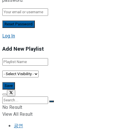
password.
Log In
Add New Playlist
No Result
View All Result
공연