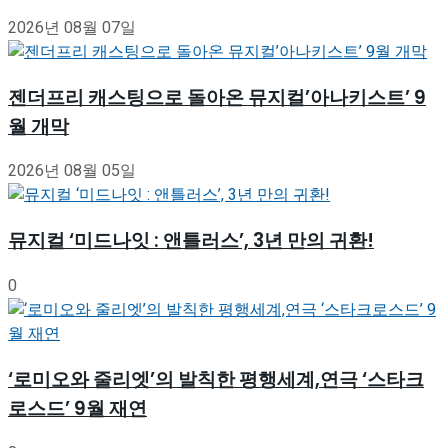
2026년 08월 07일
젠더프리 캐스팅으로 돌아온 뮤지컬’아나키스트’ 9
월 개막
2026년 08월 05일
뮤지컬 ‘미드나잇 : 앤틀러스’, 3년 만의 귀환!
0
‘로미오와 줄리엣’의 발칙한 평행세계,연극 ‘스타크
로스드’ 9월 재연