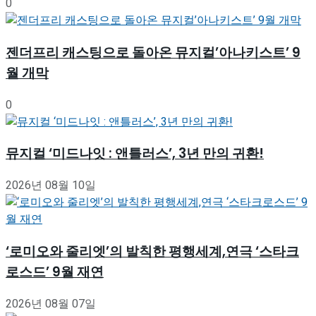
0
젠더프리 캐스팅으로 돌아온 뮤지컬’아나키스트’ 9
월 개막
0
뮤지컬 ‘미드나잇 : 앤틀러스’, 3년 만의 귀환!
2026년 08월 10일
‘로미오와 줄리엣’의 발칙한 평행세계,연극 ‘스타크
로스드’ 9월 재연
2026년 08월 07일