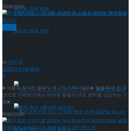
Details
Read more
클래식
혜화로운 공연생활, 자립준비 청년 후원 방송
한여름에 만나는 한겨울 레퍼토리, 서울시합창단 ‘한
여름의 메시아’
‘비바! 뮤지컬’ 진행 … 김지훈, 신성민, 윤소호 등
혜화로운 공연생활, 자립준비 청년 후원 방송
by
임민규
뮤지컬 배우와의 콜라보 제품 판매
2022년 07월 06일
‘비바! 뮤지컬’ 진행 … 김지훈, 신성민, 윤소호 등
0
■ 여름에 찾아온 클래식 최고의 스테디셀러■ ‘할렐루야’ 한 곡
뮤지컬 배우와의 콜라보 제품 판매
만으로 기억되기에는 아쉬운 헨델의 대표 명작을 감상하는 기
회■...
Details
Read more
롤러스케이트 타고 시원한 맥주 한잔! DDP로 떠