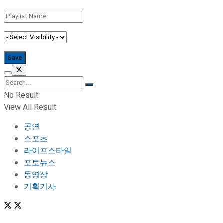
No Result
View All Result
공연
스포츠
라이프스타일
포토뉴스
동영상
기획기사