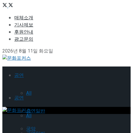
매체소개
기사제보
후원안내
광고문의
2026년 8월 11일 화요일
공연
All
공연
공연일반
All
국악