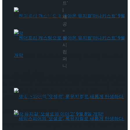
트’
|
타크로스드’ 9월 재연
제
공
=
신
시
컴
젠더프리 캐스팅으로 돌아온 뮤지컬’아나키스
퍼
니
트’ 9월 개막
뮤지컬 <렌트>가 오는 2월 25일 9번째 시즌 공연의 막을 내린
젠더프리 캐스팅으로 돌아온 뮤지컬’아나키스
다. 올해로 뉴욕 오프-브로드웨이 초연 28주년을 맞은 <렌트>
는 지난 28년 동안 변함없는 가치와 가슴을 울리는 메시지로
트’ 9월 개막
관객들에게 진한 감동과 여운을 선사해왔다.
사랑으로 재는 인생의 시간
<렌트>가 지금까지 사랑받을 수 있었던 이유는 작품이 전하는