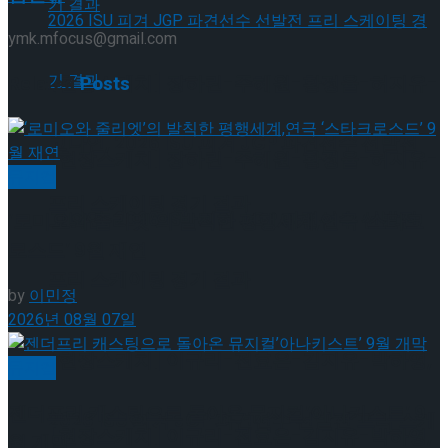
ymk.mfocus@gmail.com
[현장스케치] 장하린-주혜원-황정율-허지유-
Related
Posts
고나연, 2026 ISU 피겨 JGP 파견선수 선발전
[현장스케치] 장하린-주혜원-황정율-허지유-
뮤지컬
프리 스케이팅 경기 결과
고나연, 2026 ISU 피겨 JGP 파견선수 선발전
‘로미오와 줄리엣’의 발칙한 평행세계,연극 ‘스타크
로스드’ 9월 재연
프리 스케이팅 경기 결과
by
이민정
2026년 08월 07일
[현장스케치] 이규리-전효은-김지유-박하영,
뮤지컬
젠더프리 캐스팅으로 돌아온 뮤지컬’아나키스트’ 9
2026 ISU 피겨 JGP 파견선수 선발전 프리 스케
[현장스케치] 이규리-전효은-김지유-박하영,
월 개막