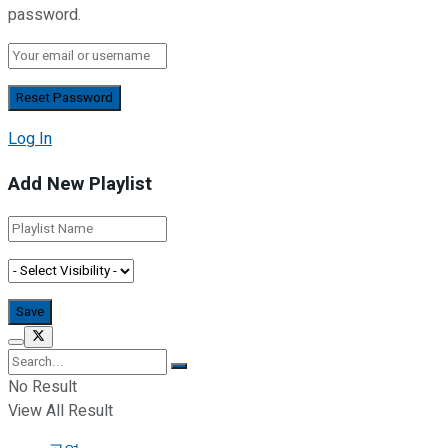
password.
Log In
Add New Playlist
No Result
View All Result