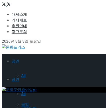
매체소개
기사제보
후원안내
광고문의
2026년 8월 8일 토요일
공연
All
공연
공연일반
All
국악