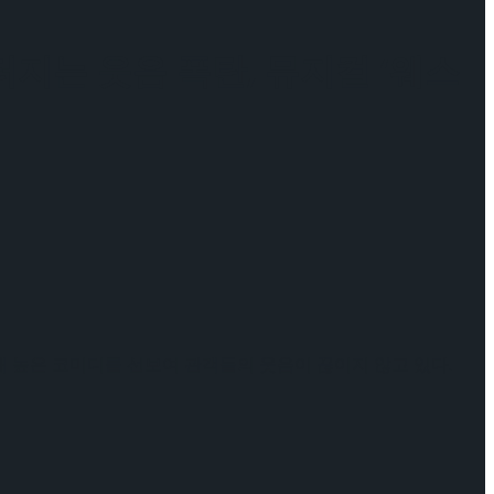
지는 웃음 폭탄, 뮤지컬 ‘웨스
새 높은 코미디를 선보여 관객들의 웃음이 끊이지 않고 있다.