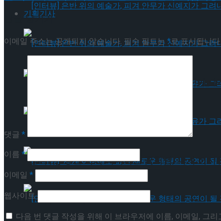
기획기사
답글 남기기
이메일 주소는 공개되지 않습니다.
필수 필드는
*
로 표시됩니다
[인터뷰] 은반 위의 예술가, 피겨 안무가 신예지
[인터뷰] 은반 위의 예술가, 피겨 안무가 신예지
[인터뷰] 빙판 위에 피어나는 꽃처럼, 피겨 허지
댓글
*
이름
*
[인터뷰] 빙판 위에 피어나는 꽃처럼, 피겨 허지
이메일
*
웹사이트
[인터뷰] “세계 어디에도 없던 새로운 형태의 공연이 
다음 번 댓글 작성을 위해 이 브라우저에 이름, 이메일, 그