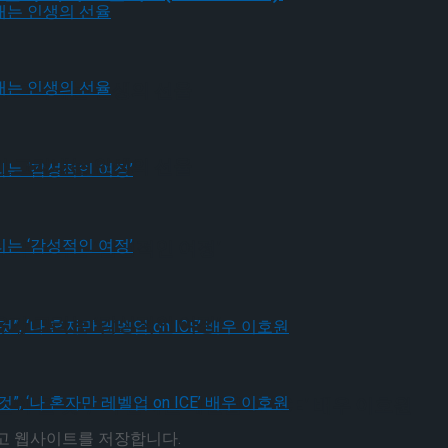
가 그려내는 인생의 선율
가 그려내는 인생의 선율
유가 그리는 ‘감성적인 여정’
유가 그리는 ‘감성적인 여정’
될 것”, ‘나 혼자만 레벨업 on ICE’ 배우 이호원
리고 웹사이트를 저장합니다.