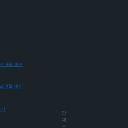
과 환상적인 호흡 속 끊임없이 터
크로스드’ 9월 재연
중이다. 몸을 사리지 않는 배우들의 열연과 환상적인 호흡으로 짜임
크로스드’ 9월 재연
단
체
포