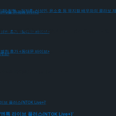
! 뮤지컬’ 진행 … 김지훈, 신성민, 윤소호 등 뮤지컬
편지’ 오는 9월 관객과 만난다
! 뮤지컬’ 진행 … 김지훈, 신성민, 윤소호 등 뮤지컬
나는 특별한 휴가 <동대문 바이브>
나는 특별한 휴가 <동대문 바이브>
IECE’ 개최!
 라이브 플러스(NTOK Live+)'