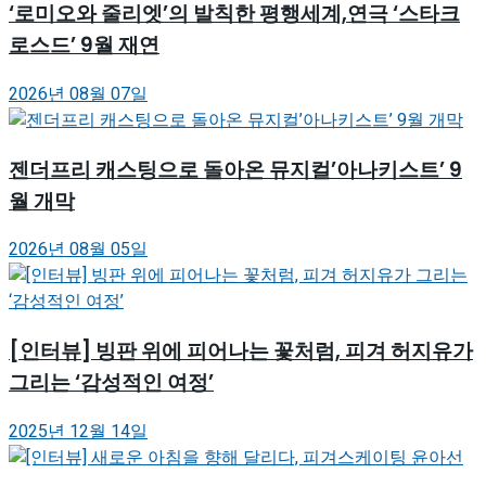
‘로미오와 줄리엣’의 발칙한 평행세계,연극 ‘스타크
로스드’ 9월 재연
2026년 08월 07일
젠더프리 캐스팅으로 돌아온 뮤지컬’아나키스트’ 9
월 개막
2026년 08월 05일
[인터뷰] 빙판 위에 피어나는 꽃처럼, 피겨 허지유가
그리는 ‘감성적인 여정’
2025년 12월 14일