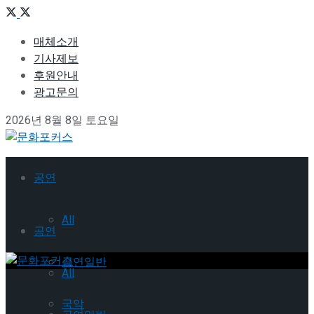
매체소개
기사제보
후원안내
광고문의
2026년 8월 8일 토요일
공연
All
공연
공연일반
All
국악