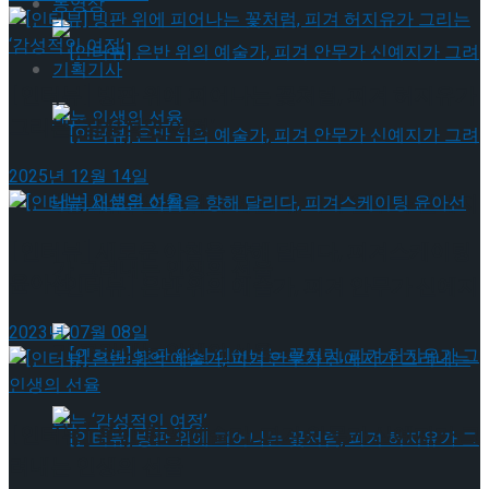
동영상
기획기사
[인터뷰] 빙판 위에 피어나는 꽃처럼, 피겨 허지유가
그리는 ‘감성적인 여정’
2025년 12월 14일
[인터뷰] 은반 위의 예술가, 피겨 안무가 신예지
[인터뷰] 새로운 아침을 향해 달리다, 피겨스케이팅
가 그려내는 인생의 선율
윤아선
[인터뷰] 은반 위의 예술가, 피겨 안무가 신예지
2023년 07월 08일
가 그려내는 인생의 선율
[인터뷰] 은반 위의 예술가, 피겨 안무가 신예지가 그
려내는 인생의 선율