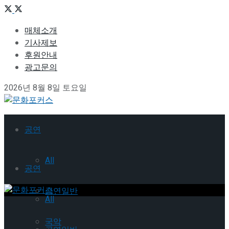
매체소개
기사제보
후원안내
광고문의
2026년 8월 8일 토요일
공연
All
공연
공연일반
All
국악