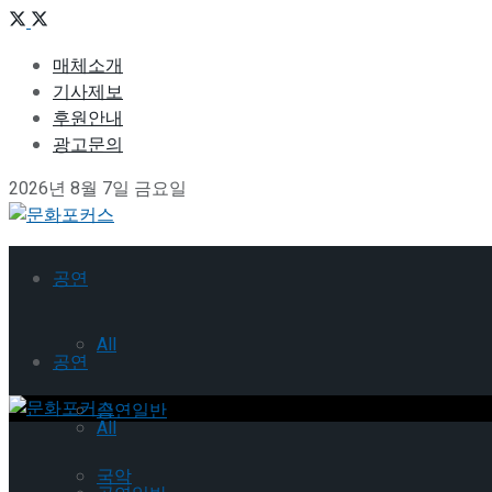
매체소개
기사제보
후원안내
광고문의
2026년 8월 7일 금요일
공연
All
공연
공연일반
All
국악