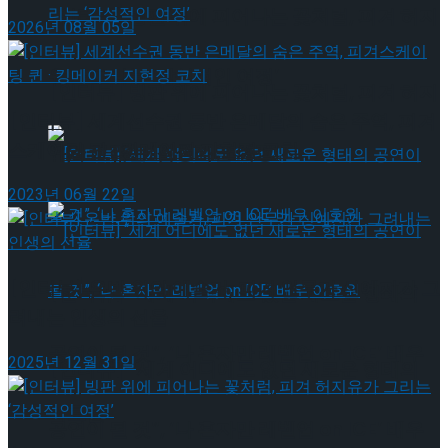
[인터뷰] 빙판 위에 피어나는 꽃처럼, 피겨 허지
2026년 08월 05일
유가 그리는 ‘감성적인 여정’
[인터뷰] 빙판 위에 피어나는 꽃처럼, 피겨 허지
[인터뷰] 세계선수권 동반 은메달의 숨은 주역, 피겨
스케이팅 퀸 · 킹메이커 지현정 코치
유가 그리는 ‘감성적인 여정’
2023년 06월 22일
[인터뷰] 은반 위의 예술가, 피겨 안무가 신예지가 그
[인터뷰] “세계 어디에도 없던 새로운 형태의
려내는 인생의 선율
공연이 될 것”, ‘나 혼자만 레벨업 on ICE’ 배우
2025년 12월 31일
[인터뷰] “세계 어디에도 없던 새로운 형태의
이호원
공연이 될 것”, ‘나 혼자만 레벨업 on ICE’ 배우