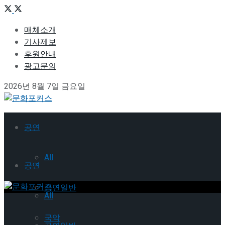
매체소개
기사제보
후원안내
광고문의
2026년 8월 7일 금요일
공연
All
공연
공연일반
All
국악