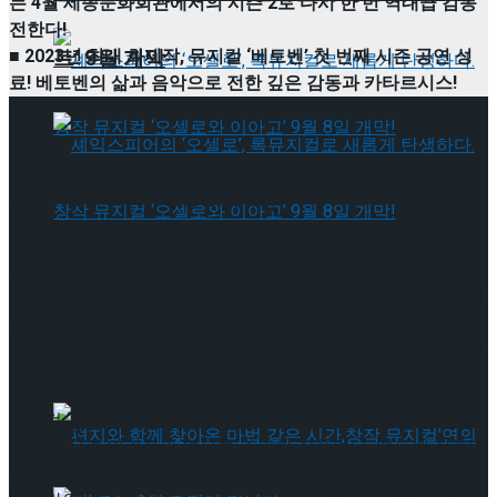
는 4월 세종문화회관에서의 시즌 2로 다시 한 번 역대급 감동
전한다!
트’ 9월 개막
■ 2023년 최대 화제작, 뮤지컬 ‘베토벤’ 첫 번째 시즌 공연 성
료! 베토벤의 삶과 음악으로 전한 깊은 감동과 카타르시스!
2023년 최대 화제작, 뮤지컬 ‘베토벤; Beethoven Secret’이 첫
번째 시즌의 마지막 공연을 맞이했다.
셰익스피어의 ‘오셀로’, 록뮤지컬로 새롭게 탄생
뮤지컬 ‘베토벤; Beethoven Secret’(이하 ‘베토벤’)은 지난 26일
공연을 끝으로 대망의 첫 번째 시즌을 마무리했다. 개막 전부
하다.창작 뮤지컬 ‘오셀로와 이아고’ 9월 8일 개
터 베토벤의 삶과 음악을 뮤지컬로 탄생시킨 대작이자 화려한
셰익스피어의 ‘오셀로’, 록뮤지컬로 새롭게 탄생
창작진과 캐스팅 라인업으로 기대감을 모았던 작품은 개막 2
막!
주 만에 관객 수 2만을 돌파했으며 티켓 오픈마다 높은 순위를
하다.창작 뮤지컬 ‘오셀로와 이아고’ 9월 8일 개
기록하는 등 2023년 최대 화제작으로서 자리잡았다.
뮤지컬 ‘베토벤’은 음악의 거장 베토벤의 삶과 음악을 뮤지컬
막!
로 탄생시켜 인간적인 면모를 조명한 작품이다. 베토벤 사후에
발견된 ‘불멸의 연인에게’ 전하는 편지로부터 출발한 작품은