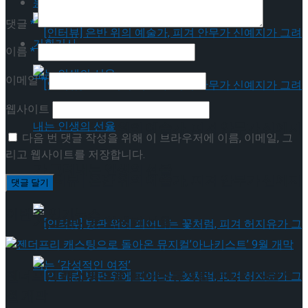
동영상
댓글
*
기획기사
이름
*
이메일
*
웹사이트
[인터뷰] 은반 위의 예술가, 피겨 안무가 신예지
다음 번 댓글 작성을 위해 이 브라우저에 이름, 이메일, 그
리고 웹사이트를 저장합니다.
가 그려내는 인생의 선율
[인터뷰] 은반 위의 예술가, 피겨 안무가 신예지
이번주 인기뉴스
가 그려내는 인생의 선율
젠더프리 캐스팅으로 돌아온 뮤지컬’아나키스트’ 9
월 개막