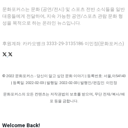
문화포커스는 문화 (공연/전시) 및 스포츠 전반 소식들을 일반
대중들에게 전달하여, 지속 가능한 공연/스포츠 관람 문화 형
성을 목적으로 하는 온라인 뉴스입니다.
후원계좌: 카카오뱅크 3333-29-3135186 이민정(문화포커스)
© 2022 문화포커스 - 당신이 알고 싶던 문화 이야기 | 등록번호: 서울,아54143
| 등록일: 2022-02-03 | 발행일: 2022-02-03 | 발행인/편집인: 이민정
문화포커스의 모든 컨텐츠는 저작권법의 보호를 받으며, 무단 전재/복사/배
포 등을 금합니다.
Welcome Back!