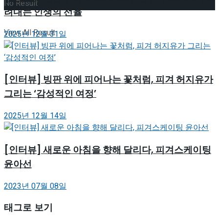
No Result
려내는 인생의 선율
View All Result
2025년 12월 31일
[인터뷰] 빙판 위에 피어나는 꽃처럼, 피겨 허지유가
그리는 ‘감성적인 여정’
2025년 12월 14일
[인터뷰] 새로운 아침을 향해 달리다, 피겨스케이팅
윤아선
2023년 07월 08일
태그로 보기