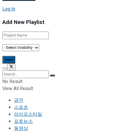
Log In
Add New Playlist
No Result
View All Result
공연
스포츠
라이프스타일
포토뉴스
동영상