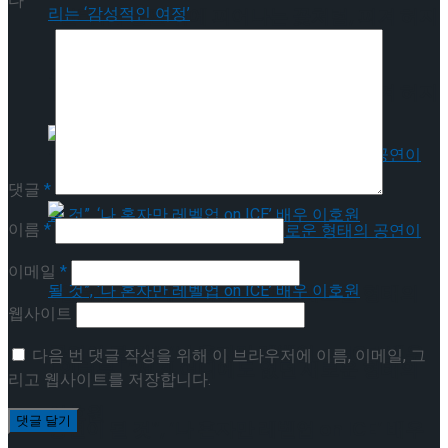
다
[인터뷰] 빙판 위에 피어나는 꽃처럼, 피겨 허지
유가 그리는 ‘감성적인 여정’
[인터뷰] 빙판 위에 피어나는 꽃처럼, 피겨 허지
유가 그리는 ‘감성적인 여정’
댓글
*
이름
*
이메일
*
[인터뷰] “세계 어디에도 없던 새로운 형태의
웹사이트
공연이 될 것”, ‘나 혼자만 레벨업 on ICE’ 배우
다음 번 댓글 작성을 위해 이 브라우저에 이름, 이메일, 그
[인터뷰] “세계 어디에도 없던 새로운 형태의
리고 웹사이트를 저장합니다.
이호원
공연이 될 것”, ‘나 혼자만 레벨업 on ICE’ 배우