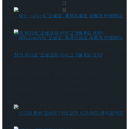
그
램
트’ 9월 개막
영화배우 양자경이 뮤지컬 영화 ‘위키드’에 마담 모리블로 출
연이 확정 되었다. 마담 모리블은 주인공인 엘파바와 글린다가
재학 중인 학교의 교장으로 날씨를 조정하는 마녀다.
영화 ‘위키드’는 메가 히트작인 뮤지컬 ‘위키드’를 원작으로 하
는 뮤지컬 영화이다. 소설 ‘오즈의 마법사’에 등장하는 서쪽의
셰익스피어의 ‘오셀로’, 록뮤지컬로 새롭게 탄생
나쁜 마녀 엘파바와 착한 마녀 글린다의 숨겨진 이야기를 조명
한 작품이다.
하다.창작 뮤지컬 ‘오셀로와 이아고’ 9월 8일 개
셰익스피어의 ‘오셀로’, 록뮤지컬로 새롭게 탄생
많은 뮤지컬 팬들이 기다리는 영화 ‘위키드’는 총 2편으로
2024년 크리스마스와 2025년에 개봉될 예정이다. 양자경과
막!
영화 ‘크레이지 리치 아시안’을 함께 작업했던 존 추 감독이 메
하다.창작 뮤지컬 ‘오셀로와 이아고’ 9월 8일 개
가폰을 잡는다. 그는 지난해 뮤지컬 영화 ‘인 더 하이츠’를 제작
한 바 있다. 영화 ‘위키드’에는 나쁜 마녀 엘파바 역으로 신시아
막!
에리보, 착한 마녀 글린다 역으로 아리아나 그란데, 그리고 피
예로 역으로 조나단 베일리 등이 출연할 예정이다.