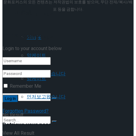
문화포커스의 모든 컨텐츠는 저작권법의 보호를 받으며, 무단 전재/복사/배
포 등을 금합니다.
이호원
Trending Tags
Welcome Back!
Trending Tags
인터뷰
Login to your account below
앙케이트
인터뷰
먼저보고왔습니다
앙케이트
Remember Me
먼저보고왔습니다
Forgotten Password?
No Result
Retrieve your password
View All Result