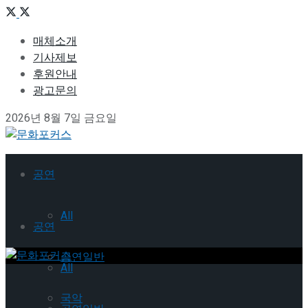
매체소개
기사제보
후원안내
광고문의
2026년 8월 7일 금요일
공연
All
공연
공연일반
All
국악