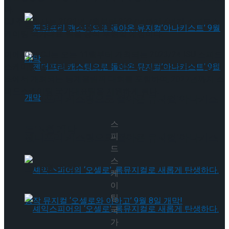
다.
CJ 주식회사는 2023년 7월부터 2027년까지 4년간 스피드스
타크로스드’ 9월 재연
케이팅 국가대표 팀을 공식 후원할 예정이다.
이에 따라 CJ는 오는 11월부터 개최되는 2023/24 ISU 스피드
스케이팅 월드 컵 1차 대회부터 2026년 밀라노-코르티나담페
초에서 개최되는 동계올림픽 대회를 포함하여, 2027년까지 스
피드스케이팅 국가대표팀을 지원하게 된다.
젠더프리 캐스팅으로 돌아온 뮤지컬’아나키스
스
트’ 9월 개막
피
젠더프리 캐스팅으로 돌아온 뮤지컬’아나키스
드
스
트’ 9월 개막
케
이
팅
국
가