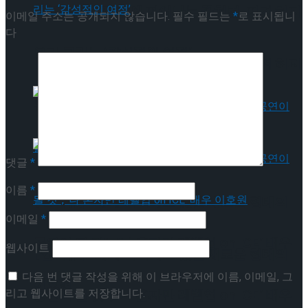
[인터뷰] 빙판 위에 피어나는 꽃처럼, 피겨 허지
이메일 주소는 공개되지 않습니다.
필수 필드는
*
로 표시됩니
다
유가 그리는 ‘감성적인 여정’
[인터뷰] 빙판 위에 피어나는 꽃처럼, 피겨 허지
유가 그리는 ‘감성적인 여정’
댓글
*
이름
*
[인터뷰] “세계 어디에도 없던 새로운 형태의
이메일
*
공연이 될 것”, ‘나 혼자만 레벨업 on ICE’ 배우
웹사이트
[인터뷰] “세계 어디에도 없던 새로운 형태의
다음 번 댓글 작성을 위해 이 브라우저에 이름, 이메일, 그
이호원
리고 웹사이트를 저장합니다.
공연이 될 것”, ‘나 혼자만 레벨업 on ICE’ 배우