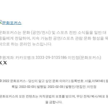
문화포커스는 문화 (공연/전시) 및 스포츠 전반 소식들을 일반 대
중들에게 전달하여, 지속 가능한 공연/스포츠 관람 문화 형성을 
적으로 하는 온라인 뉴스입니다.
후원계좌: 카카오뱅크 3333-29-3135186 이민정(문화포커스)
© 2022 문화포커스 - 당신이 알고 싶던 문화 이야기 | 등록번호: 서울,아54143 | 
록일: 2022-02-03 | 발행일: 2022-02-03 | 발행인/편집인: 이민정
문화포커스의 모든 컨텐츠는 저작권법의 보호를 받으며, 무단 전재/복사/배포 
을 금합니다.