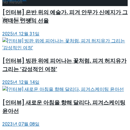
No Result
[인터뷰] 은반 위의 예술가, 피겨 안무가 신예지가 그
View All Result
려내는 인생의 선율
2025년 12월 31일
[인터뷰] 빙판 위에 피어나는 꽃처럼, 피겨 허지유가
그리는 ‘감성적인 여정’
2025년 12월 14일
[인터뷰] 새로운 아침을 향해 달리다, 피겨스케이팅
윤아선
2023년 07월 08일