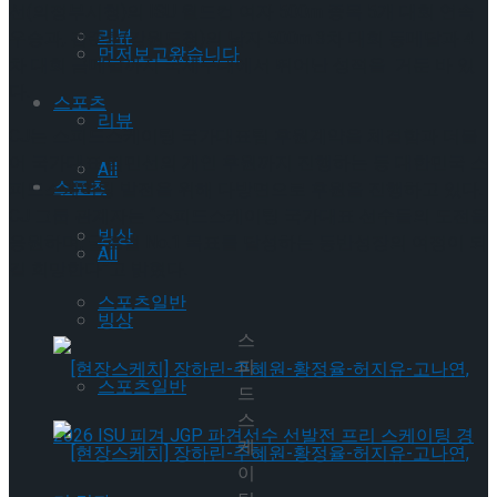
선(의정부시청)의 ISU 월드컵 여자 500m 종목 5개 대회 연속
리뷰
우승과, 김준호(강원도청)의 남자 500m 3차 대회 동메달과 4
먼저보고왔습니다
차 대회 금메달까지 국제무대에서 뛰어난 성적을 거둔 바 있
다.
스포츠
리뷰
CJ는 스피드스케이팅 국가대표팀 후원계약을 체결함과 더불
어 국가대표 김민선의 개인 후원까지 진행하는 등 대한민국 스
All
스포츠
피드스케이팅 발전을 위해 다방면으로 후원을 진행하고 있다.
CJ 그룹 관계자는 “스피드스케이팅 국가대표 선수들의 도전을
빙상
응원하며, 글로벌 No.1 목표를 달성하는 동반성장의 여정이 되
All
길 희망한다”고 밝혔다.
스포츠일반
빙상
스
피
스포츠일반
드
스
케
이