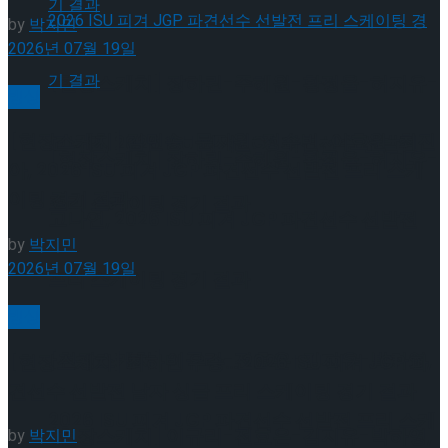
by
박지민
2026년 07월 19일
[현장스케치] 장하린-주혜원-황정율-허지유-
빙상
[현장스케치] 김민송-문지원-정수빈-이효원-최진
고나연, 2026 ISU 피겨 JGP 파견선수 선발전
[현장스케치] 장하린-주혜원-황정율-허지유-
아, 2026 ISU 피겨 JGP 파견선수 선발전 프리 스케
이팅 경기 결과
프리 스케이팅 경기 결과
고나연, 2026 ISU 피겨 JGP 파견선수 선발전
by
박지민
2026년 07월 19일
프리 스케이팅 경기 결과
빙상
[현장스케치] 이규리-전효은-김지유-박하영,
[현장스케치] 최하빈 우승… 2026 ISU 피겨 JGP 파
견선수 선발전 남자 싱글 프리 스케이팅 경기 결과
2026 ISU 피겨 JGP 파견선수 선발전 프리 스케
[현장스케치] 이규리-전효은-김지유-박하영,
by
박지민