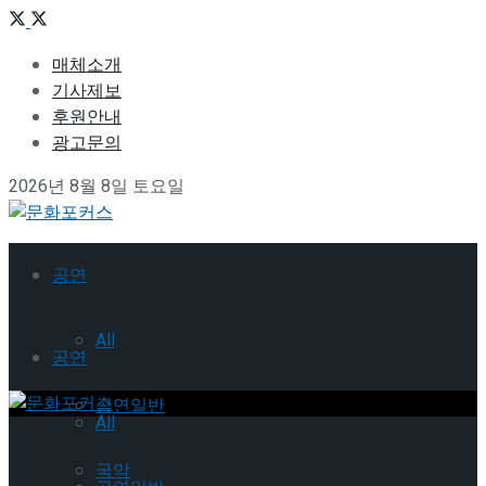
매체소개
기사제보
후원안내
광고문의
2026년 8월 8일 토요일
공연
All
공연
공연일반
All
국악