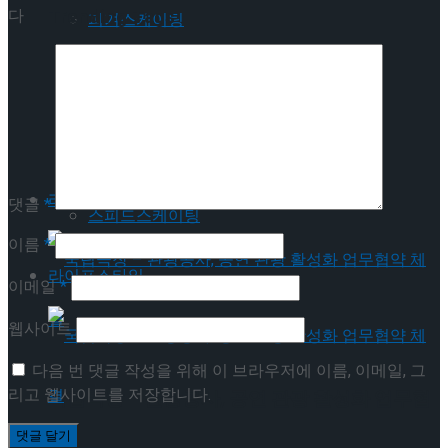
Trending Tags
다
피겨스케이팅
쇼트트랙
피겨스케이팅
스피드스케이팅
쇼트트랙
라이프스타일
댓글
*
스피드스케이팅
이름
*
라이프스타일
이메일
*
웹사이트
다음 번 댓글 작성을 위해 이 브라우저에 이름, 이메일, 그
리고 웹사이트를 저장합니다.
국립극장 – 관광공사, 공연 관광 활성화 업무협