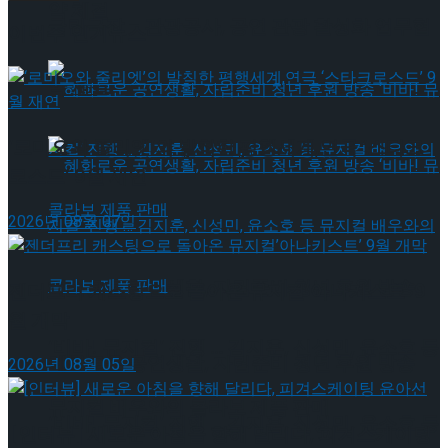
약 체결
국립극장 – 관광공사, 공연 관광 활성화 업무협
이번주 인기뉴스
약 체결
‘로미오와 줄리엣’의 발칙한 평행세계,연극 ‘스타크
로스드’ 9월 재연
2026년 08월 07일
혜화로운 공연생활, 자립준비 청년 후원 방송
젠더프리 캐스팅으로 돌아온 뮤지컬’아나키스트’ 9
월 개막
‘비바! 뮤지컬’ 진행 … 김지훈, 신성민, 윤소호 등
혜화로운 공연생활, 자립준비 청년 후원 방송
2026년 08월 05일
뮤지컬 배우와의 콜라보 제품 판매
‘비바! 뮤지컬’ 진행 … 김지훈, 신성민, 윤소호 등
[인터뷰] 새로운 아침을 향해 달리다, 피겨스케이팅