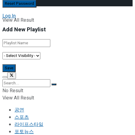
No Result
Log In
View All Result
Add New Playlist
No Result
View All Result
공연
스포츠
라이프스타일
포토뉴스