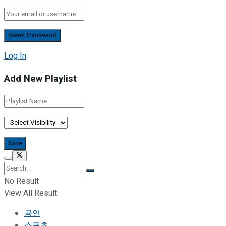
Log In
Add New Playlist
No Result
View All Result
공연
스포츠