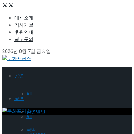
매체소개
기사제보
후원안내
광고문의
2026년 8월 7일 금요일
공연
All
공연
공연일반
All
국악