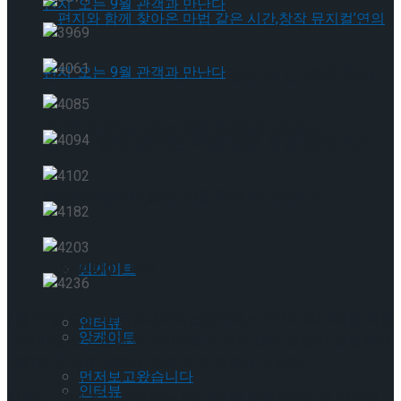
편지와 함께 찾아온 마법 같은 시간,창작 뮤지
컬’연의 편지’ 오는 9월 관객과 만난다
편지와 함께 찾아온 마법 같은 시간,창작 뮤지
컬’연의 편지’ 오는 9월 관객과 만난다
Trending Tags
Trending Tags
앙케이트
2월 22일 오전, 목동실내아이스링크에서 2025 ISU 4대륙 피겨
인터뷰
앙케이트
스케이팅 선수권 대회 아이스댄스 프리 댄스 연습이 진행됐다.
대한민국 대표 임해나-권예 조가 연습에 나섰다.
먼저보고왔습니다
인터뷰
임해나-권예 조가 참여하는 ISU 4대륙 피겨스케이팅 선수권