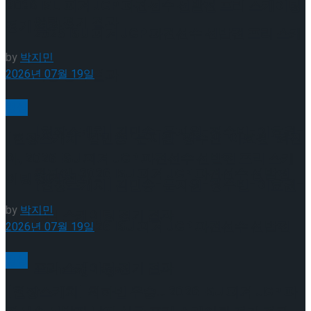
2026 ISU 피겨 JGP 파견선수 선발전 프리 스케이팅
이팅 경기 결과
경기 결과
2026 ISU 피겨 JGP 파견선수 선발전 프리 스케
by
박지민
2026년 07월 19일
이팅 경기 결과
빙상
[현장스케치] 김민송-문지원-정수빈-이효원-
[현장스케치] 김민송-문지원-정수빈-이효원-최진
아, 2026 ISU 피겨 JGP 파견선수 선발전 프리 스케
최진아, 2026 ISU 피겨 JGP 파견선수 선발전
이팅 경기 결과
[현장스케치] 김민송-문지원-정수빈-이효원-
by
박지민
프리 스케이팅 경기 결과
최진아, 2026 ISU 피겨 JGP 파견선수 선발전
2026년 07월 19일
빙상
프리 스케이팅 경기 결과
Trending Tags
[현장스케치] 최하빈 우승… 2026 ISU 피겨 JGP 파