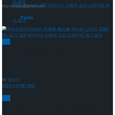
jmp.mfocus@gmail.com
Related
Posts
[현장스케치] 장하린-주혜원-황정율-허지유-
고나연, 2026 ISU 피겨 JGP 파견선수 선발전
[현장스케치] 장하린-주혜원-황정율-허지유-
빙상
프리 스케이팅 경기 결과
[현장스케치] 장하린-주혜원-황정율-허지유-고나
고나연, 2026 ISU 피겨 JGP 파견선수 선발전
연, 2026 ISU 피겨 JGP 파견선수 선발전 프리 스케
이팅 경기 결과
프리 스케이팅 경기 결과
by
박지민
2026년 07월 19일
[현장스케치] 이규리-전효은-김지유-박하영,
빙상
2026 ISU 피겨 JGP 파견선수 선발전 프리 스케
[현장스케치] 이규리-전효은-김지유-박하영,
[현장스케치] 이규리-전효은-김지유-박하영,