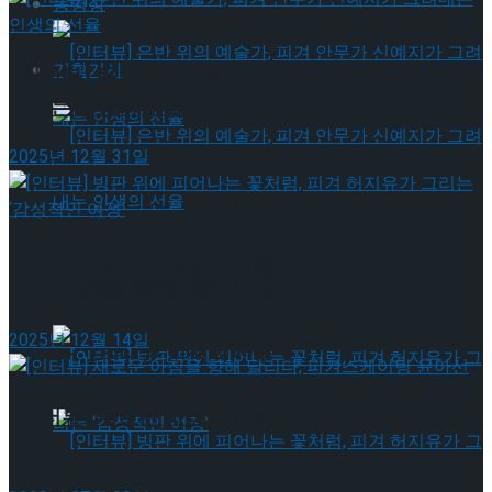
동영상
기획기사
[인터뷰] 은반 위의 예술가, 피겨 안무가 신예지가 그
려내는 인생의 선율
2025년 12월 31일
[인터뷰] 은반 위의 예술가, 피겨 안무가 신예지
[인터뷰] 빙판 위에 피어나는 꽃처럼, 피겨 허지유가
가 그려내는 인생의 선율
[인터뷰] 은반 위의 예술가, 피겨 안무가 신예지
그리는 ‘감성적인 여정’
2025년 12월 14일
가 그려내는 인생의 선율
[인터뷰] 새로운 아침을 향해 달리다, 피겨스케이팅
윤아선