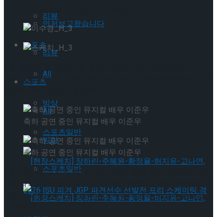
수 있도록 최선을 다하겠다”고 덧붙였다.
리뷰
먼저보고왔습니다
스포츠
리뷰
1부 행사는 ‘빙상인의 날’ 공식 선포로 마무리되었으며, 이어
All
피겨스케이팅 국가대표 출신이자 뮤지컬 배우로 활동 중인 이
스포츠
준우의 축하 공연이 펼쳐졌다.
빙상
All
축하 공연 중인 뮤지컬 배우 이준우
스포츠일반
빙상
축하 공연 중인 뮤지컬 배우 이준우
스포츠일반
2부 ‘2025 빙상인의 밤’에서는 만찬과 함께 2025 세계선수권
대회와 2025 하얼빈 동계 아시안경기대회 등 국제대회에서 우
수한 성과를 거둔 선수들과 지도자들에 대한 포상과 유공 표창
이 진행됐다.