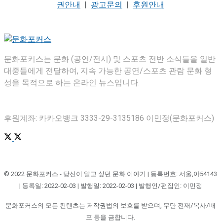
권안내
|
광고문의
|
후원안내
문화포커스는 문화 (공연/전시) 및 스포츠 전반 소식들을 일반
대중들에게 전달하여, 지속 가능한 공연/스포츠 관람 문화 형
성을 목적으로 하는 온라인 뉴스입니다.
후원계좌: 카카오뱅크 3333-29-3135186 이민정(문화포커스)
© 2022 문화포커스 - 당신이 알고 싶던 문화 이야기 | 등록번호: 서울,아54143
| 등록일: 2022-02-03 | 발행일: 2022-02-03 | 발행인/편집인: 이민정
문화포커스의 모든 컨텐츠는 저작권법의 보호를 받으며, 무단 전재/복사/배
포 등을 금합니다.