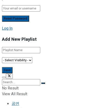
Log In
Add New Playlist
No Result
View All Result
공연