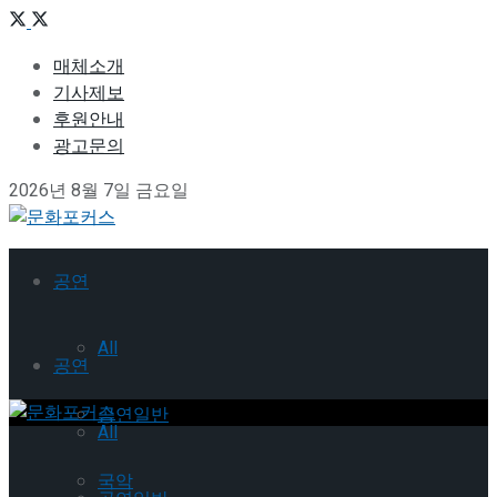
매체소개
기사제보
후원안내
광고문의
2026년 8월 7일 금요일
공연
All
공연
공연일반
All
국악