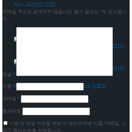
[인터뷰] 빙판 위에 피어나는 꽃처럼, 피겨 허지
이메일 주소는 공개되지 않습니다.
필수 필드는
*
로 표시됩니
다
유가 그리는 ‘감성적인 여정’
[인터뷰] 빙판 위에 피어나는 꽃처럼, 피겨 허지
유가 그리는 ‘감성적인 여정’
댓글
*
[인터뷰] “세계 어디에도 없던 새로운 형태의
이름
*
이메일
*
공연이 될 것”, ‘나 혼자만 레벨업 on ICE’ 배우
[인터뷰] “세계 어디에도 없던 새로운 형태의
웹사이트
이호원
다음 번 댓글 작성을 위해 이 브라우저에 이름, 이메일, 그
공연이 될 것”, ‘나 혼자만 레벨업 on ICE’ 배우
리고 웹사이트를 저장합니다.