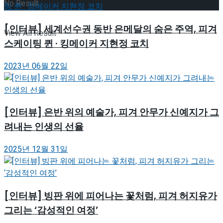
No Result
[인터뷰] 세계선수권 동반 은메달의 숨은 주역, 피겨
View All Result
스케이팅 퀸 · 킹메이커 지현정 코치
2023년 06월 22일
[인터뷰] 은반 위의 예술가, 피겨 안무가 신예지가 그
려내는 인생의 선율
2025년 12월 31일
[인터뷰] 빙판 위에 피어나는 꽃처럼, 피겨 허지유가
그리는 ‘감성적인 여정’