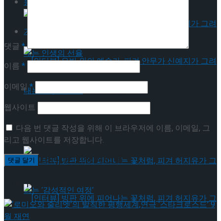
동영상
기획기사
댓글
*
이름
*
이메일
*
[인터뷰] 은반 위의 예술가, 피겨 안무가 신예지
웹사이트
가 그려내는 인생의 선율
다음 번 댓글 작성을 위해 이 브라우저에 이름, 이메일, 그
[인터뷰] 은반 위의 예술가, 피겨 안무가 신예지
리고 웹사이트를 저장합니다.
가 그려내는 인생의 선율
이번주 인기뉴스