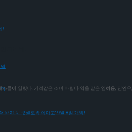
 한 자리에!
콜이 열렸다. 기적같은 소녀 마틸다 역을 맡은 임하윤, 진연우, 최은
 9월 개막
 9월 개막