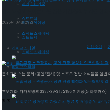
Trending Tags
피겨스케이팅
편지와 함께 찾아온 마법 같은 시간,창작 뮤지컬’연의 
쇼트트랙
2026년 07월 29일
피겨스케이팅
스피드스케이팅
쇼트트랙
매체소개
|
라이프스타일
스피드스케이팅
라이프스타일
문화포커스는 문화 (공연/전시) 및 스포츠 전반 소식들을 일반
국립극장 – 관광공사, 공연 관광 활성화 업무협약
후원계좌: 카카오뱅크 3333-29-3135186 이민정(문화포커스)
국립극장 – 관광공사, 공연 관광 활성화 업무협약