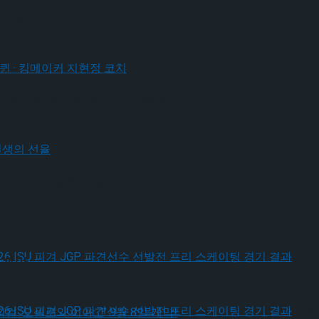
 개막
스케이팅 퀸 · 킹메이커 지현정 코치
그려내는 인생의 선율
 개막
, 2026 ISU 피겨 JGP 파견선수 선발전 프리 스