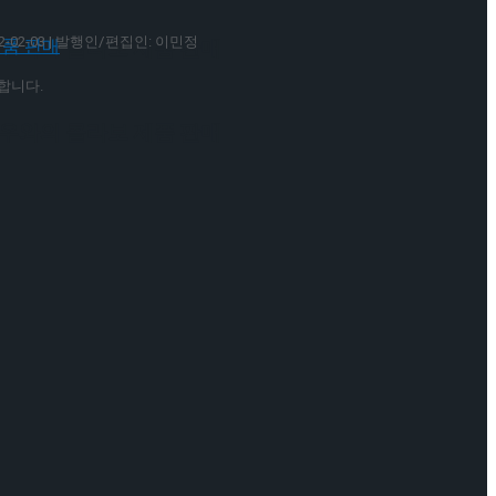
22-02-03 | 발행인/편집인: 이민정
 배우와의 콜라보 제품 판매
합니다.
 배우와의 콜라보 제품 판매