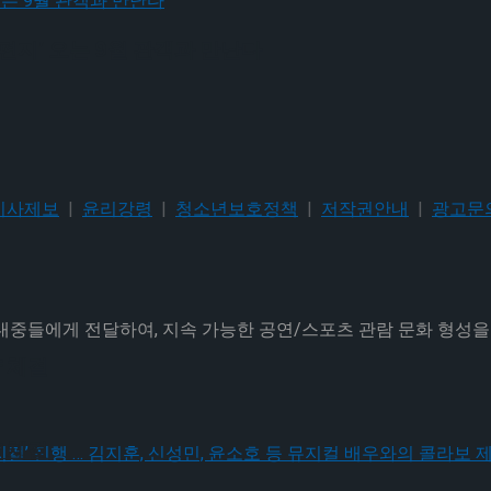
편지’ 오는 9월 관객과 만난다
기사제보
|
윤리강령
|
청소년보호정책
|
저작권안내
|
광고문
 대중들에게 전달하여, 지속 가능한 공연/스포츠 관람 문화 형성
 체결
 체결