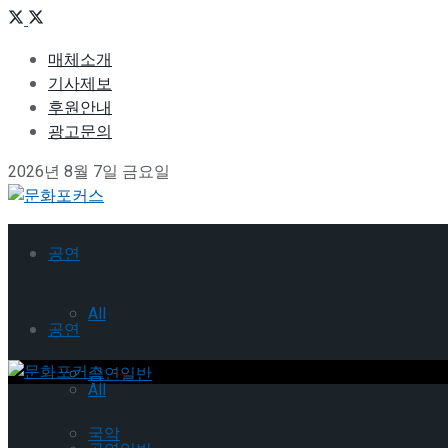
매체소개
기사제보
후원안내
광고문의
2026년 8월 7일 금요일
공연
All
공연
공연일반
All
국악