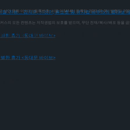
싶던 문화 이야기 | 등록번호: 서울,아54143 | 등록일: 2022-02-03 | 발행일: 20
! 뮤지컬’ 진행 … 김지훈, 신성민, 윤소호 등 뮤지컬
커스의 모든 컨텐츠는 저작권법의 보호를 받으며, 무단 전재/복사/배포 등을 금
! 뮤지컬’ 진행 … 김지훈, 신성민, 윤소호 등 뮤지컬
나는 특별한 휴가 <동대문 바이브>
나는 특별한 휴가 <동대문 바이브>