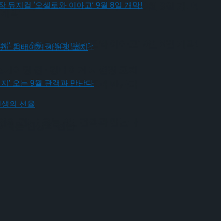
다.창작 뮤지컬 ‘오셀로와 이아고’ 9월 8일 개막!
 개막
다.창작 뮤지컬 ‘오셀로와 이아고’ 9월 8일 개막!
스케이팅 퀸 · 킹메이커 지현정 코치
연의 편지’ 오는 9월 관객과 만난다
연의 편지’ 오는 9월 관객과 만난다
그려내는 인생의 선율