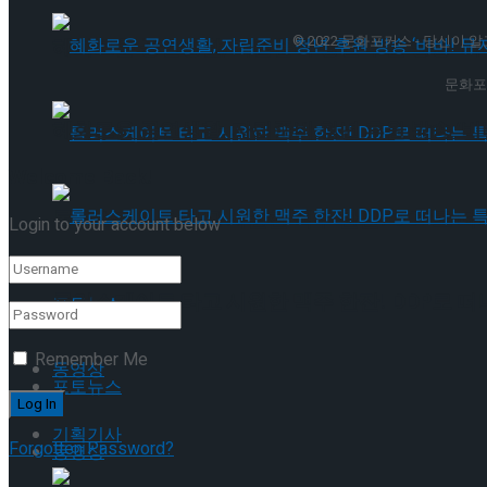
© 2022 문화포커스 - 당신이 알고 
혜화로운 공연생활, 자립준비 청년 후원 방송 ‘비바
문화포
혜화로운 공연생활, 자립준비 청년 후원 방송 ‘비바
Welcome Back!
롤러스케이트 타고 시원한 맥주 한잔! DDP로 떠
Login to your account below
롤러스케이트 타고 시원한 맥주 한잔! DDP로 떠
포토뉴스
Remember Me
동영상
포토뉴스
기획기사
Forgotten Password?
동영상