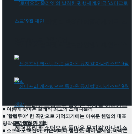
‘로미오와 줄리엣’의 발칙한 평행세계,연극 ‘스
타크로스드’ 9월 재연
‘로미오와 줄리엣’의 발칙한 평행세계,연극 ‘스
타크로스드’ 9월 재연
젠더프리 캐스팅으로 돌아온 뮤지컬’아나키스
■ 여름에 찾아온 클래식 최고의 스테디셀러
■ ‘할렐루야’ 한 곡만으로 기억되기에는 아쉬운 헨델의 대표
트’ 9월 개막
명작을 감상하는 기회
젠더프리 캐스팅으로 돌아온 뮤지컬’아나키스
■ 소프라노 허진아, 카운터테너 정민호, 테너 김세일, 바리톤