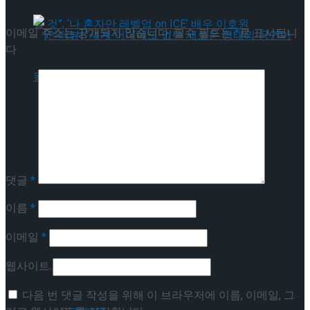
답글 남기기
이메일 주소는 공개되지 않습니다.
필수 필드는
*
로 표시됩니
다
[인터뷰] “세계 어디에도 없던 새로운 형태의
공연이 될 것”, ‘나 혼자만 레벨업 on ICE’ 배우
[인터뷰] “세계 어디에도 없던 새로운 형태의
이호원
공연이 될 것”, ‘나 혼자만 레벨업 on ICE’ 배우
댓글
*
이름
*
이호원
Trending Tags
이메일
*
웹사이트
Trending Tags
인터뷰
다음 번 댓글 작성을 위해 이 브라우저에 이름, 이메일, 그