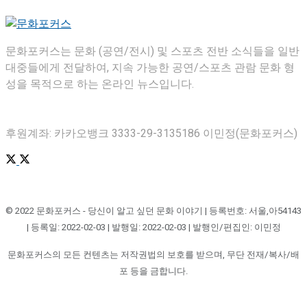
문화포커스는 문화 (공연/전시) 및 스포츠 전반 소식들을 일반
대중들에게 전달하여, 지속 가능한 공연/스포츠 관람 문화 형
성을 목적으로 하는 온라인 뉴스입니다.
후원계좌: 카카오뱅크 3333-29-3135186 이민정(문화포커스)
© 2022 문화포커스 - 당신이 알고 싶던 문화 이야기 | 등록번호: 서울,아54143
| 등록일: 2022-02-03 | 발행일: 2022-02-03 | 발행인/편집인: 이민정
문화포커스의 모든 컨텐츠는 저작권법의 보호를 받으며, 무단 전재/복사/배
포 등을 금합니다.