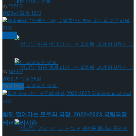
[인터뷰] 은반 위의 예술가, 피겨 안무가 신예지
by
임민규
2023년 02월 16일
가 그려내는 인생의 선율
[인터뷰] 은반 위의 예술가, 피겨 안무가 신예지
클래식
가 그려내는 인생의 선율
세종꿈나무오케스트라, 우알롱으로부터 동계용 보
온 패딩 지원
by
임민규
2022년 12월 26일
[인터뷰] 빙판 위에 피어나는 꽃처럼, 피겨 허지
Next Post
유가 그리는 ‘감성적인 여정’
[인터뷰] 빙판 위에 피어나는 꽃처럼, 피겨 허지
함께 열어가는 모두의 극장, 2022-2023 국립극장
레퍼토리시즌
유가 그리는 ‘감성적인 여정’