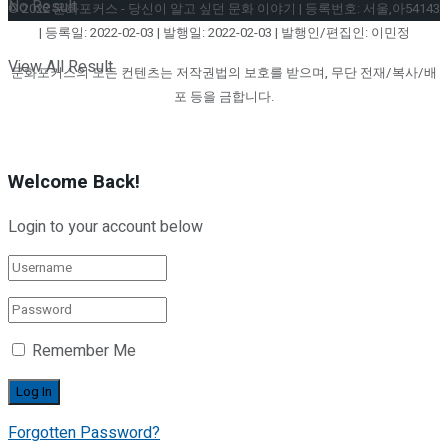
No Result
© 2022 문화포커스 - 당신이 알고 싶던 문화 이야기 | 등록번호: 서울,아54143
| 등록일: 2022-02-03 | 발행일: 2022-02-03 | 발행인/편집인: 이민정
View All Result
문화포커스의 모든 컨텐츠는 저작권법의 보호를 받으며, 무단 전재/복사/배
포 등을 금합니다.
Welcome Back!
Login to your account below
Remember Me
Forgotten Password?