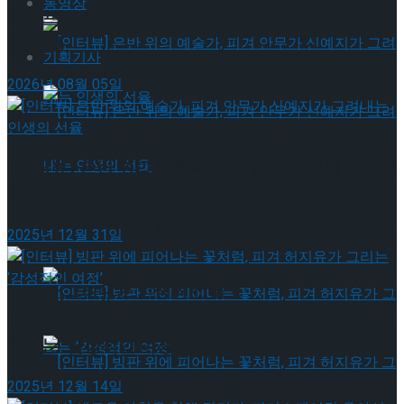
동영상
젠더프리 캐스팅으로 돌아온 뮤지컬’아나키스트’ 9
월 개막
기획기사
2026년 08월 05일
[인터뷰] 은반 위의 예술가, 피겨 안무가 신예지
[인터뷰] 은반 위의 예술가, 피겨 안무가 신예지가 그
려내는 인생의 선율
가 그려내는 인생의 선율
[인터뷰] 은반 위의 예술가, 피겨 안무가 신예지
2025년 12월 31일
가 그려내는 인생의 선율
[인터뷰] 빙판 위에 피어나는 꽃처럼, 피겨 허지유가
그리는 ‘감성적인 여정’
2025년 12월 14일