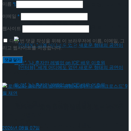
이름
*
[인터뷰] 빙판 위에 피어나는 꽃처럼, 피겨 허지
이메일
*
유가 그리는 ‘감성적인 여정’
[인터뷰] 빙판 위에 피어나는 꽃처럼, 피겨 허지
웹사이트
다음 번 댓글 작성을 위해 이 브라우저에 이름, 이메일, 그
유가 그리는 ‘감성적인 여정’
리고 웹사이트를 저장합니다.
이번주 인기뉴스
[인터뷰] “세계 어디에도 없던 새로운 형태의
공연이 될 것”, ‘나 혼자만 레벨업 on ICE’ 배우
‘로미오와 줄리엣’의 발칙한 평행세계,연극 ‘스타크
[인터뷰] “세계 어디에도 없던 새로운 형태의
로스드’ 9월 재연
이호원
공연이 될 것”, ‘나 혼자만 레벨업 on ICE’ 배우
2026년 08월 07일