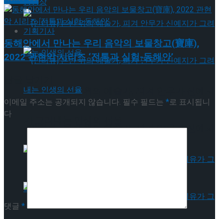
동영상
기획기사
동해안에서 만나는 우리 음악의 보물창고(寶庫),
2022 관현악 시리즈 ‘전통과 실험-동해안’
답글 남기기
[인터뷰] 은반 위의 예술가, 피겨 안무가 신예지
이메일 주소는 공개되지 않습니다.
필수 필드는
*
로 표시됩니
다
가 그려내는 인생의 선율
[인터뷰] 은반 위의 예술가, 피겨 안무가 신예지
가 그려내는 인생의 선율
댓글
*