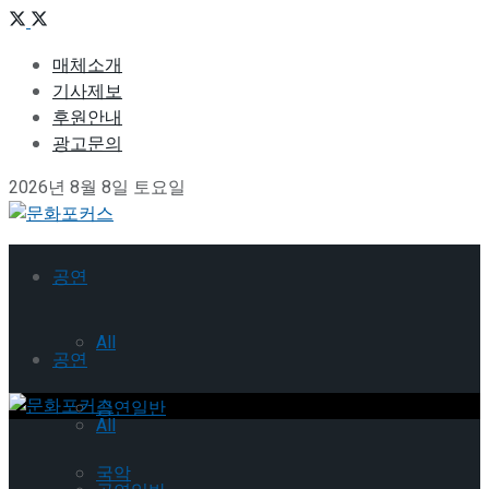
매체소개
기사제보
후원안내
광고문의
2026년 8월 8일 토요일
공연
All
공연
공연일반
All
국악