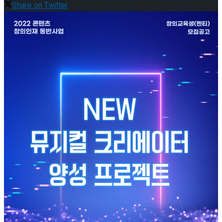
Share on Twitter
타크로스드’ 9월 재연
젠더프리 캐스팅으로 돌아온 뮤지컬’아나키스
트’ 9월 개막
젠더프리 캐스팅으로 돌아온 뮤지컬’아나키스
트’ 9월 개막