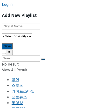
Log In
Add New Playlist
No Result
View All Result
공연
스포츠
라이프스타일
포토뉴스
동영상