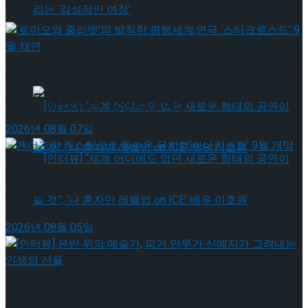
[인터뷰] 빙판 위에 피어나는 꽃처럼, 피겨 허지
유가 그리는 ‘감성적인 여정’
[인터뷰] 빙판 위에 피어나는 꽃처럼, 피겨 허지
‘로미오와 줄리엣’의 발칙한 평행세계,연극 ‘스타크
로스드’ 9월 재연
유가 그리는 ‘감성적인 여정’
2026년 08월 07일
젠더프리 캐스팅으로 돌아온 뮤지컬’아나키스트’ 9
월 개막
[인터뷰] “세계 어디에도 없던 새로운 형태의
2026년 08월 05일
공연이 될 것”, ‘나 혼자만 레벨업 on ICE’ 배우
[인터뷰] “세계 어디에도 없던 새로운 형태의
이호원
[인터뷰] 은반 위의 예술가, 피겨 안무가 신예지가 그
공연이 될 것”, ‘나 혼자만 레벨업 on ICE’ 배우