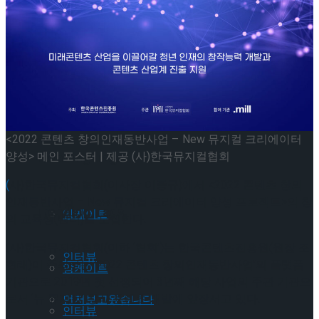
셰익스피어의 ‘오셀로’, 록뮤지컬로 새롭게 탄생
하다.창작 뮤지컬 ‘오셀로와 이아고’ 9월 8일 개
셰익스피어의 ‘오셀로’, 록뮤지컬로 새롭게 탄생
막!
하다.창작 뮤지컬 ‘오셀로와 이아고’ 9월 8일 개
<2022 콘텐츠 창의인재동반사업 – New 뮤지컬 크리에이터
막!
양성> 메인 포스터 | 제공 (사)한국뮤지컬협회
Trending Tags
(
사)한국뮤지컬협회(이사장 이종규)에서 <2022 콘텐츠 창의
인재동반사업 – New 뮤지컬 크리에이터 양성 프로젝트>의 창
Trending Tags
앙케이트
의 교육생(멘티)를 모집한다.
(사)한국뮤지컬협회(이하 ‘협회’)는 한국콘텐츠진흥원(원장 조
인터뷰
현래)이 주최하는 ‘2022 콘텐츠 창의인재동반사업’의 플랫폼
앙케이트
기관으로 2019년 첫 선정되어 3년째 해당 사업의 주관 기관으
로서 ‘뉴 뮤지컬’ 창작 콘텐츠 개발에 앞장서고 있다.
먼저보고왔습니다
인터뷰