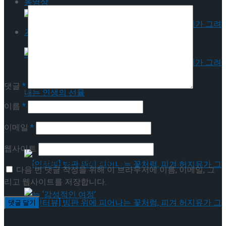
동영상
기획기사
댓글
*
[인터뷰] 은반 위의 예술가, 피겨 안무가 신예지
이름
*
가 그려내는 인생의 선율
이메일
*
[인터뷰] 은반 위의 예술가, 피겨 안무가 신예지
웹사이트
가 그려내는 인생의 선율
다음 번 댓글 작성을 위해 이 브라우저에 이름, 이메일, 그
리고 웹사이트를 저장합니다.
이번주 인기뉴스