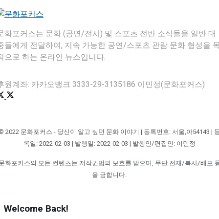
문화포커스는 문화 (공연/전시) 및 스포츠 전반 소식들을 일반 대
중들에게 전달하여, 지속 가능한 공연/스포츠 관람 문화 형성을 
적으로 하는 온라인 뉴스입니다.
후원계좌: 카카오뱅크 3333-29-3135186 이민정(문화포커스)
© 2022 문화포커스 - 당신이 알고 싶던 문화 이야기 | 등록번호: 서울,아54143 | 
록일: 2022-02-03 | 발행일: 2022-02-03 | 발행인/편집인: 이민정
문화포커스의 모든 컨텐츠는 저작권법의 보호를 받으며, 무단 전재/복사/배포 
을 금합니다.
Welcome Back!