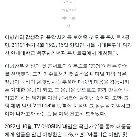
포스터 |
제공 = ㈜
라이브플
랜
이병찬의 감성적인 음악 세계를 보여줄 첫 단독 콘서트 <공
명, 211014>가 4월 15일, 16일 양일간 서울 서대문구에 위치
한 연세대학교 백주년기념관 콘서트홀에서 개최된다.
이병찬은 자신의 첫 콘서트의 이름으로 “공명”이라는 단어
를 선택했다. 그가 가수로서의 첫걸음을 내디딜 때의 작은
떨림이 나비의 날갯짓처럼 부풀어 대중의 마음을 감동시키
는 거대한 울림이 되고, 그 울림을 앞으로도 함께 만들어 나
가고자 하는 의지를 이번 콘서트에 담아낸 것이다. 또한, 그
의 데뷔 일인 ‘211014’를 덧붙여 처음의 그 설렘을 기억하고,
이어 나가고자 하는 뜻을 더욱 견고히 드러냈다.
2022년 10월, TV CHOSUN ‘내일은 국민가수’를 통해 대중들
에게 얼굴을 알린 이병찬은 ‘나였으면’, ‘아름다운 이별’, ‘첫