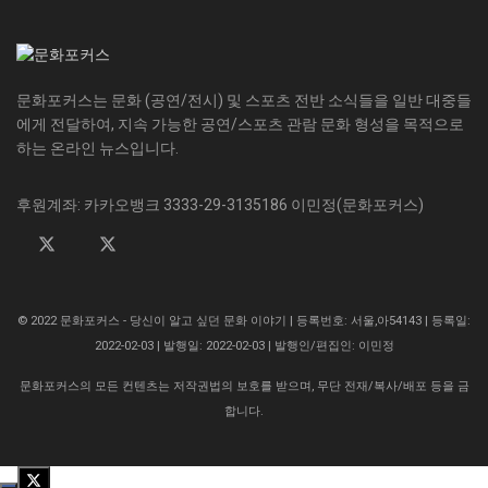
문화포커스는 문화 (공연/전시) 및 스포츠 전반 소식들을 일반 대중들
에게 전달하여, 지속 가능한 공연/스포츠 관람 문화 형성을 목적으로
하는 온라인 뉴스입니다.
후원계좌: 카카오뱅크 3333-29-3135186 이민정(문화포커스)
© 2022 문화포커스 - 당신이 알고 싶던 문화 이야기 | 등록번호: 서울,아54143 | 등록일:
2022-02-03 | 발행일: 2022-02-03 | 발행인/편집인: 이민정
문화포커스의 모든 컨텐츠는 저작권법의 보호를 받으며, 무단 전재/복사/배포 등을 금
합니다.