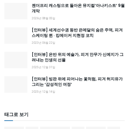
젠더프리 캐스팅으로 돌아온 뮤지컬’아나키스트’ 9월
개막
2026년 08월 05일
[인터뷰] 세계선수권 동반 은메달의 숨은 주역, 피겨
스케이팅 퀸 · 킹메이커 지현정 코치
2023년 06월 22일
[인터뷰] 은반 위의 예술가, 피겨 안무가 신예지가 그
려내는 인생의 선율
2025년 12월 31일
[인터뷰] 빙판 위에 피어나는 꽃처럼, 피겨 허지유가
그리는 ‘감성적인 여정’
2025년 12월 14일
태그로 보기