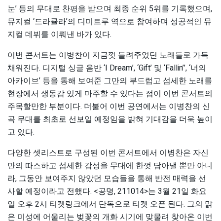
눈’ 등의 무대로 찬평을 받으며 최종 순위 5위를 기록했으며,
뮤지컬 ‘드라큘라’의 디미트루 역으로 참여하며 성공적인 뮤
지컬 데뷔를 이뤄낸 바가 있다.
이번 콘서트는 이병찬이 지금껏 들려주었던 노래들로 가득
채워진다. 디지털 싱글 음반 ‘I Dream’, ‘Gift’ 및 ‘Fallin’’, ‘너의
아카이브’ 등을 통해 보여준 그만의 부드럽고 섬세한 노래를
현장에서 생동감 있게 마주할 수 있다는 점이 이번 콘서트의
주목할만한 부분이다. 더불어 이번 공연에서는 이병찬의 신
곡 무대를 최초로 선보일 예정임을 밝혀 기대감을 더욱 높이
고 있다.
다양한 셋리스트로 구성된 이번 콘서트에서 이병찬은 자신
만의 따스하고 섬세한 감성을 무대에 한껏 담아낼 뿐만 아니
라, 그동안 보여주지 않았던 모습들을 통해 반전 매력을 선
사할 예정이라고 전했다. <공명, 211014>는 3월 21일 화요
일 오후 2시 티켓링크에서 단독으로 티켓 오픈 된다. 그의 맑
은 미성에 어울리는 벚꽃의 개화 시기에 맞물려 찾아온 이번