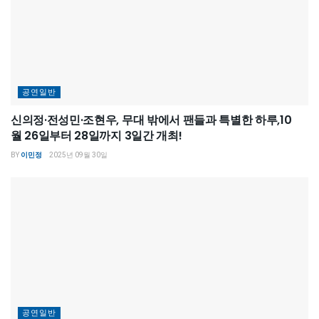
공연일반
신의정·전성민·조현우, 무대 밖에서 팬들과 특별한 하루,10
월 26일부터 28일까지 3일간 개최!
BY
이민정
2025년 09월 30일
공연일반