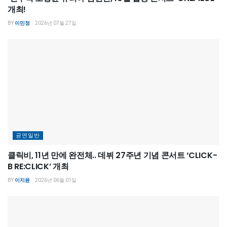
개최!
BY
이민정
2026년 07월 27일
공연일반
클릭비, 11년 만에 완전체.. 데뷔 27주년 기념 콘서트 ‘CLICK-
B RE:CLICK’ 개최
BY
이지윤
2026년 06월 01일