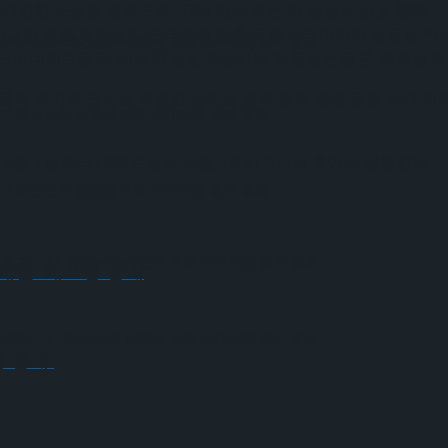
리매김한 소설을 원작으로, ‘유대 벤허’라는 한 남성의 삶을 통해
용범 연출과 작품의 드라마에 맞춘 듯한 드라마틱한 선율을 탄생시
 피겨 JGP 파견선수 선발전 프리 스케이팅 경기 결과
에 노미네이트된 데 이어 대상을 수상하며 작품성은 물론, 화제성과
작품의 백미로 꼽히는 박진감 넘치는 전차 경주 장면 등을 무대 
JGP 파견선수 선발전 프리 스케이팅 경기 결과
 9월 2일부터 LG아트센터 서울, LG 시그니처 홀에서 공연한다.
JGP 파견선수 선발전 프리 스케이팅 경기 결과
 피겨 JGP 파견선수 선발전 프리 스케이팅 경기 결과
2개월’ 캐스팅 공개
 피겨 JGP 파견선수 선발전 프리 스케이팅 경기 결과
팅 공개!