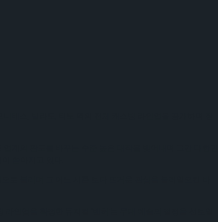
 시모니테스, 빌라도, 티토 역의 전체 캐스팅 라인업을 공개하며 장
버’ 등 업계의 판도를 바꾸는 수준 높은 대작을 빚어내며 그간 대한민
심이 쏟아지고 있다.
캐스팅으로 불리며 그 어느 시즌 보다 뜨거운 관심을 불러일으킨 바
스팅 라인업을 확정한 뮤지컬 ‘벤허’는 무대 예술의 절정을 선보일