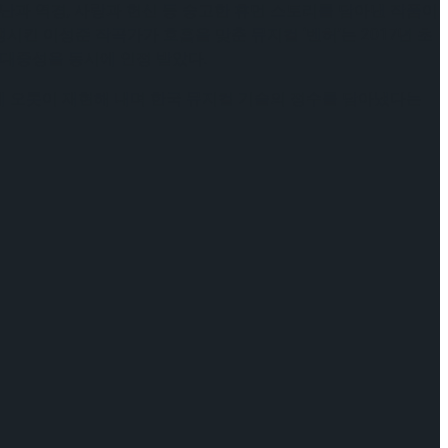
 고난과 역경, 사랑과 헌신 등 숭고한 휴먼 스토리를 담아낸 작품이
킨 이성준 작곡가가 호흡을 맞춘 뮤지컬 ‘벤허’는 2017년 초
 대중성을 동시에 인정 받았다.
위에 오롯이 재현해 내며 한국 뮤지컬 기술의 정수를 담아냈다는