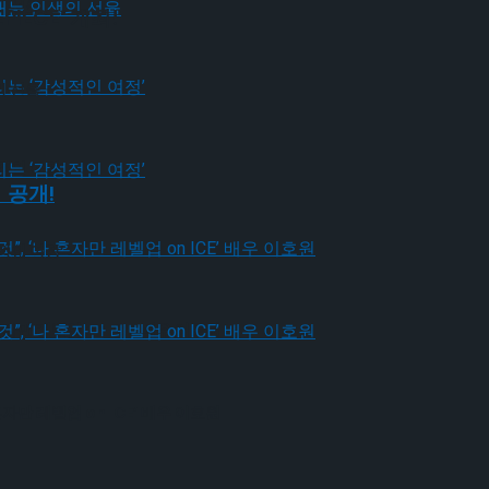
의 선율
IECE’ 개최!
의 선율
적인 여정’
팅 공개!
적인 여정’
자만 레벨업 on ICE’ 배우 이호원
자만 레벨업 on ICE’ 배우 이호원