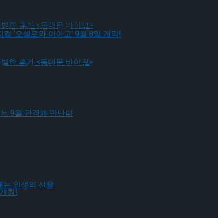
… 김지훈, 신성민, 윤소호 등 뮤지컬 배우와의 콜라보 제품 판매
 <동대문 바이브>
작 뮤지컬 ‘오셀로와 이아고’ 9월 8일 개막!
 <동대문 바이브>
편지’ 오는 9월 관객과 만난다