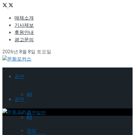
매체소개
기사제보
후원안내
광고문의
2026년 8월 8일 토요일
공연
All
공연
공연일반
All
국악