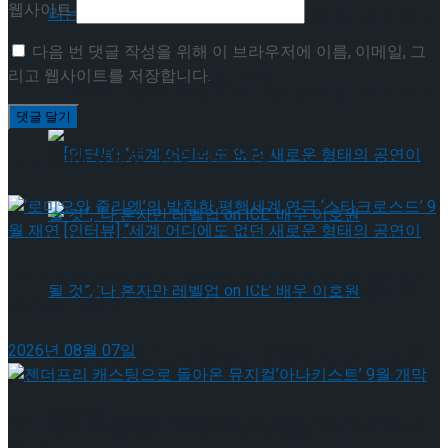
웹사이트
[인터뷰] 빙판 위에 피어나는 꽃처럼, 피겨 허지
다음 번 댓글 작성을 위해 이 브라우저에 이름, 이메일, 그
유가 그리는 ‘감성적인 여정’
리고 웹사이트를 저장합니다.
[인터뷰] 빙판 위에 피어나는 꽃처럼, 피겨 허지
유가 그리는 ‘감성적인 여정’
이번주 인기뉴스
‘로미오와 줄리엣’의 발칙한 평행세계,연극 ‘스타크
[인터뷰] “세계 어디에도 없던 새로운 형태의
로스드’ 9월 재연
2026년 08월 07일
공연이 될 것”, ‘나 혼자만 레벨업 on ICE’ 배우
[인터뷰] “세계 어디에도 없던 새로운 형태의
이호원
젠더프리 캐스팅으로 돌아온 뮤지컬’아나키스트’ 9
공연이 될 것”, ‘나 혼자만 레벨업 on ICE’ 배우