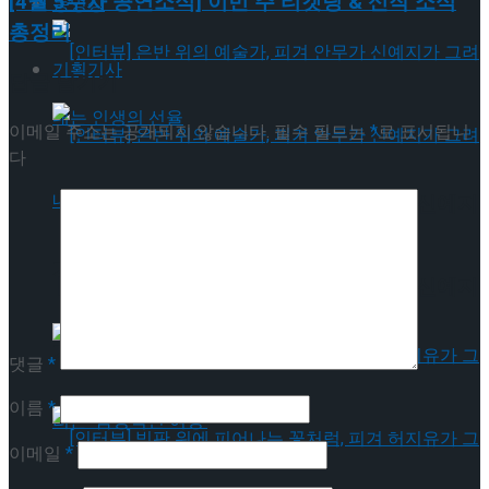
[4월 5주차 공연소식] 이번 주 티켓팅 & 신작 소식
동영상
총정리
기획기사
답글 남기기
이메일 주소는 공개되지 않습니다.
필수 필드는
*
로 표시됩니
다
[인터뷰] 은반 위의 예술가, 피겨 안무가 신예지
가 그려내는 인생의 선율
[인터뷰] 은반 위의 예술가, 피겨 안무가 신예지
가 그려내는 인생의 선율
댓글
*
이름
*
이메일
*