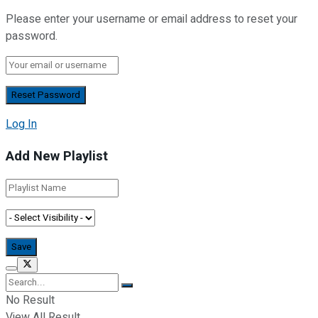
Please enter your username or email address to reset your
password.
Log In
Add New Playlist
No Result
View All Result