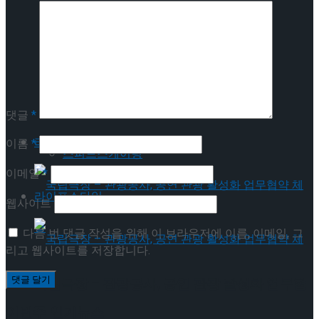
Trending Tags
피겨스케이팅
쇼트트랙
피겨스케이팅
스피드스케이팅
쇼트트랙
댓글
*
라이프스타일
이름
*
스피드스케이팅
이메일
*
라이프스타일
웹사이트
다음 번 댓글 작성을 위해 이 브라우저에 이름, 이메일, 그
리고 웹사이트를 저장합니다.
국립극장 – 관광공사, 공연 관광 활성화 업무협
이번주 인기뉴스