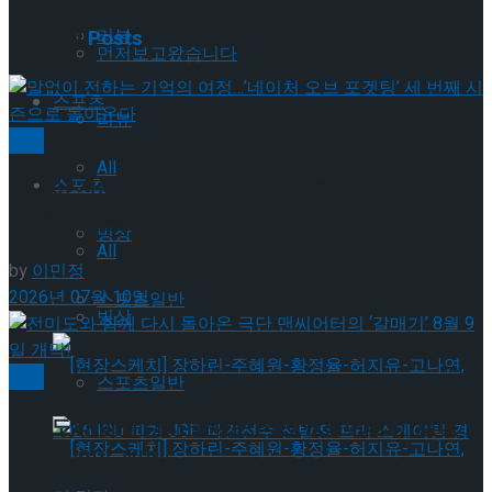
Related
Posts
리뷰
먼저보고왔습니다
스포츠
리뷰
공연
All
스포츠
말없이 전하는 기억의 여정…’네이처 오브 포겟팅’ 세
번째 시즌으로 돌아온다
빙상
All
by
이민정
2026년 07월 10일
스포츠일반
빙상
연극
스포츠일반
전미도와 함께 다시 돌아온 극단 맨씨어터의 ‘갈매
기’ 8월 9일 개막!