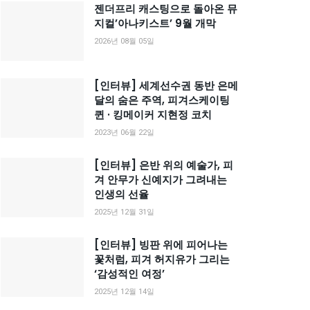
젠더프리 캐스팅으로 돌아온 뮤
지컬’아나키스트’ 9월 개막
2026년 08월 05일
[인터뷰] 세계선수권 동반 은메
달의 숨은 주역, 피겨스케이팅
퀸 · 킹메이커 지현정 코치
2023년 06월 22일
[인터뷰] 은반 위의 예술가, 피
겨 안무가 신예지가 그려내는
인생의 선율
2025년 12월 31일
[인터뷰] 빙판 위에 피어나는
꽃처럼, 피겨 허지유가 그리는
‘감성적인 여정’
2025년 12월 14일