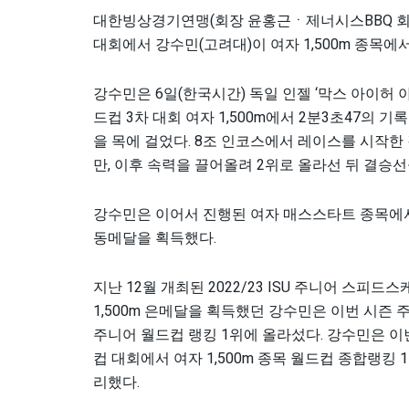
대한빙상경기연맹(회장 윤홍근ㆍ제너시스BBQ 회장)
대회에서 강수민(고려대)이 여자 1,500m 종목
강수민은 6일(한국시간) 독일 인젤 ‘막스 아이허 아
드컵 3차 대회 여자 1,500m에서 2분3초47의 
을 목에 걸었다. 8조 인코스에서 레이스를 시작한 
만, 이후 속력을 끌어올려 2위로 올라선 뒤 결승선
강수민은 이어서 진행된 여자 매스스타트 종목에서
동메달을 획득했다.
지난 12월 개최된 2022/23 ISU 주니어 스피드스케
1,500m 은메달을 획득했던 강수민은 이번 시즌 주
주니어 월드컵 랭킹 1위에 올라섰다. 강수민은 이
컵 대회에서 여자 1,500m 종목 월드컵 종합랭킹 
리했다.