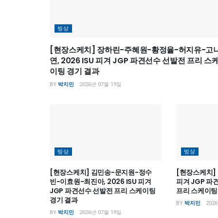
빙상
[현장스케치] 장하린-주혜원-황정율-허지유-고
연, 2026 ISU 피겨 JGP 파견선수 선발전 프리 스
이팅 경기 결과
BY
박지민
2026년 07월 19일
빙상
빙상
[현장스케치] 김민송-문지원-정수
[현장스케치] 최
빈-이효원-최진아, 2026 ISU 피겨
피겨 JGP 파
JGP 파견선수 선발전 프리 스케이팅
프리 스케이팅
경기 결과
BY
박지민
202
BY
박지민
2026년 07월 19일