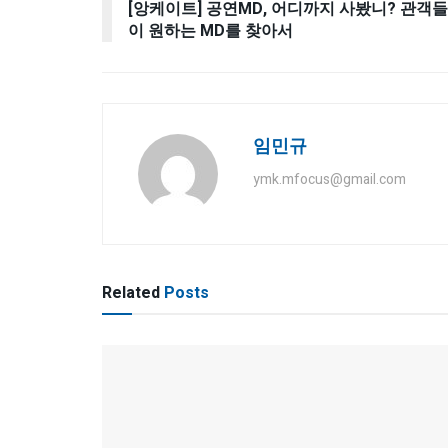
[앙케이트] 공연MD, 어디까지 사봤니? 관객들
이 원하는 MD를 찾아서
임민규
ymk.mfocus@gmail.com
Related
Posts