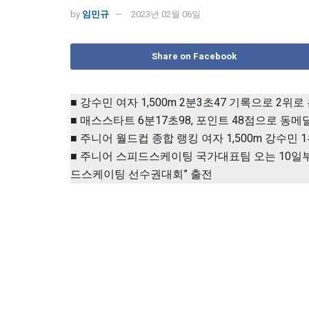
by
임민규
2023년 02월 06일
Share on Facebook
■ 강수민 여자 1,500m 2분3초47 기록으로 2위
■ 매스스타트 6분17초98, 포인트 48점으로 동메
■ 주니어 월드컵 종합 랭킹 여자 1,500m 강수민 1
■ 주니어 스피드스케이팅 국가대표팀 오는 10일부터
드스케이팅 선수권대회” 출전