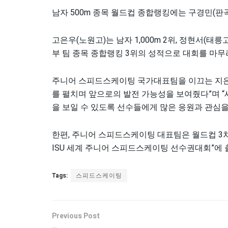
남자 500m 종목 월드컵 종합랭킹에는 구경민(판곡
고은우(노원고)는 남자 1,000m 2위, 정현서(태릉
부 팀 종목 종합랭킹 3위의 성적으로 대회를 마무
주니어 스피드스케이팅 국가대표팀을 이끄는 지은
를 펼치며 앞으로의 발전 가능성을 보여줬다”며 
을 보일 수 있도록 선수들에게 많은 응원과 관심을
한편, 주니어 스피드스케이팅 대표팀은 월드컵 3차
ISU 세계 주니어 스피드스케이팅 선수권대회”에 
Tags:
스피드스케이팅
Previous Post