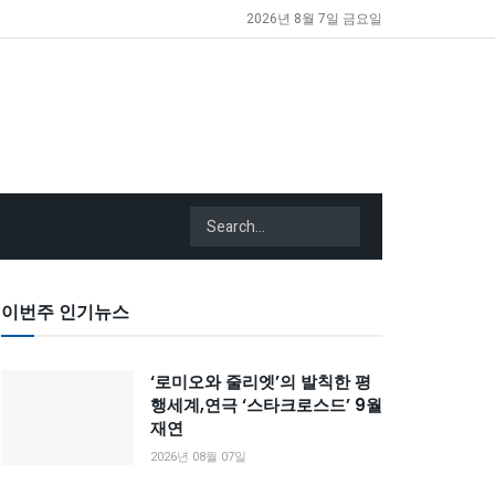
2026년 8월 7일 금요일
이번주 인기뉴스
‘로미오와 줄리엣’의 발칙한 평
행세계,연극 ‘스타크로스드’ 9월
재연
2026년 08월 07일