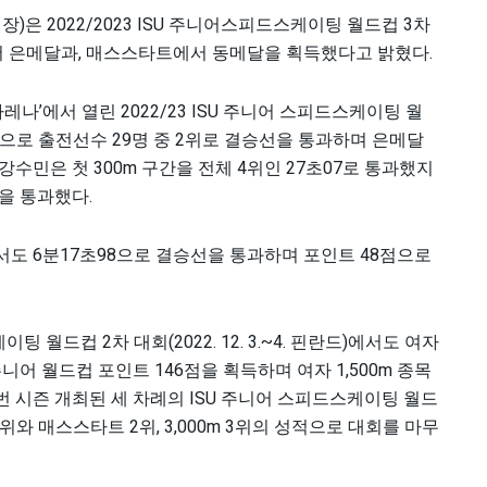
은 2022/2023 ISU 주니어스피드스케이팅 월드컵 3차
에서 은메달과, 매스스타트에서 동메달을 획득했다고 밝혔다.
레나’에서 열린 2022/23 ISU 주니어 스피드스케이팅 월
기록으로 출전선수 29명 중 2위로 결승선을 통과하며 은메달
강수민은 첫 300m 구간을 전체 4위인 27초07로 통과했지
을 통과했다.
도 6분17초98으로 결승선을 통과하며 포인트 48점으로
이팅 월드컵 2차 대회(2022. 12. 3.~4. 핀란드)에서도 여자
니어 월드컵 포인트 146점을 획득하며 여자 1,500m 종목
번 시즌 개최된 세 차례의 ISU 주니어 스피드스케이팅 월드
1위와 매스스타트 2위, 3,000m 3위의 성적으로 대회를 마무