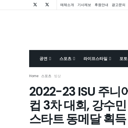
매체소개
기사제보
후원안내
광고문의
공연
스포츠
라이프스타일
포토
Home
스포츠
빙상
2022-23 ISU 
컵 3차 대회, 강수민 
스타트 동메달 획득