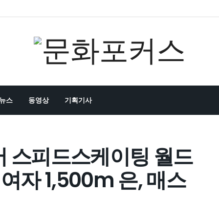
뉴스
동영상
기획기사
주니어 스피드스케이팅 월드
여자 1,500m 은, 매스