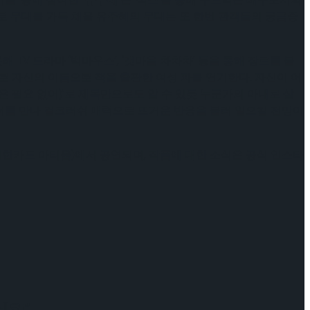
로 무대를 가득 채울 유주혜의 무대는 또 한번 관객들의 궁금증
해 TV 드라마 ‘빅마우스’, ‘갯마을 차차차’ 등을 통해 장르를 불
 자신의 이름으로 책을 출판한 여성 파를 연기한다. 자신이 어
의 사랑은 필요 없어)’로 제목만으로도 알 수 있듯 누군가의 아내로 살
터를 만나 걸크러쉬 매력으로 뜨거운 반응을 불러 일으킬 전망이
스 신한카드 아티움)에서 공연되며, 작품에 대한 소식은 공식 인스타
세요!”