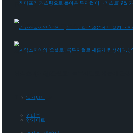
젠더프리 캐스팅으로 돌아온 뮤지컬’아나키스트’
젠더프리 캐스팅으로 돌아온 뮤지컬’아나키스트’
셰익스피어의 ‘오셀로’, 록뮤지컬로 새롭게 탄생하
셰익스피어의 ‘오셀로’, 록뮤지컬로 새롭게 탄생하
Trending Tags
Trending Tags
앙케이트
인터뷰
앙케이트