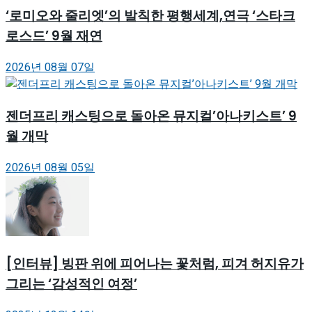
‘로미오와 줄리엣’의 발칙한 평행세계,연극 ‘스타크
로스드’ 9월 재연
2026년 08월 07일
젠더프리 캐스팅으로 돌아온 뮤지컬’아나키스트’ 9
월 개막
2026년 08월 05일
[인터뷰] 빙판 위에 피어나는 꽃처럼, 피겨 허지유가
그리는 ‘감성적인 여정’