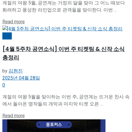
계절의 여왕 5월, 공연계는 가정의 달을 맞아 그 어느 때보다
화려하고 풍성한 라인업으로 관객들을 맞이한다. 이번 ...
Details
Read more
공연
[4월 5주차 공연소식] 이번 주 티켓팅 & 신작 소식
총정리
by
김현진
2025년 04월 28일
0
계절의 여왕 5월을 맞이하는 이번 주, 공연계는 뜨거운 찬사 속
에서 돌아온 명작들의 개막과 마지막 티켓 오픈 ...
Details
Read more