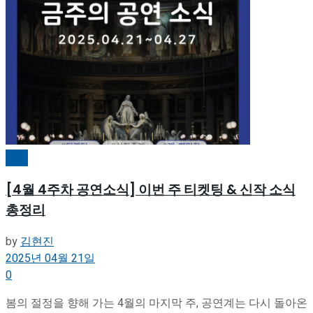
공연
[4월 4주차 공연소식] 이번 주 티켓팅 & 신작 소식
총정리
by
김현진
2025년 04월 21일
0
봄의 절정을 향해 가는 4월의 마지막 주, 공연계는 다시 돌아온