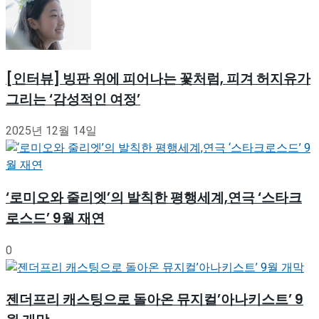
[인터뷰] 빙판 위에 피어나는 꽃처럼, 피겨 허지유가
그리는 ‘감성적인 여정’
2025년 12월 14일
‘로미오와 줄리엣’의 발칙한 평행세계,연극 ‘스타크
로스드’ 9월 재연
0
젠더프리 캐스팅으로 돌아온 뮤지컬’아나키스트’ 9