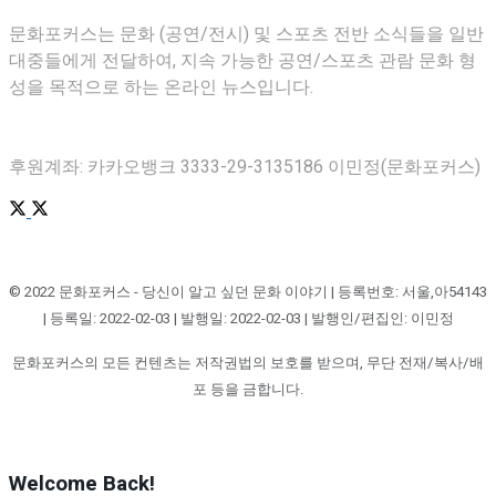
문화포커스는 문화 (공연/전시) 및 스포츠 전반 소식들을 일반
대중들에게 전달하여, 지속 가능한 공연/스포츠 관람 문화 형
성을 목적으로 하는 온라인 뉴스입니다.
후원계좌: 카카오뱅크 3333-29-3135186 이민정(문화포커스)
© 2022 문화포커스 - 당신이 알고 싶던 문화 이야기 | 등록번호: 서울,아54143
| 등록일: 2022-02-03 | 발행일: 2022-02-03 | 발행인/편집인: 이민정
문화포커스의 모든 컨텐츠는 저작권법의 보호를 받으며, 무단 전재/복사/배
포 등을 금합니다.
Welcome Back!