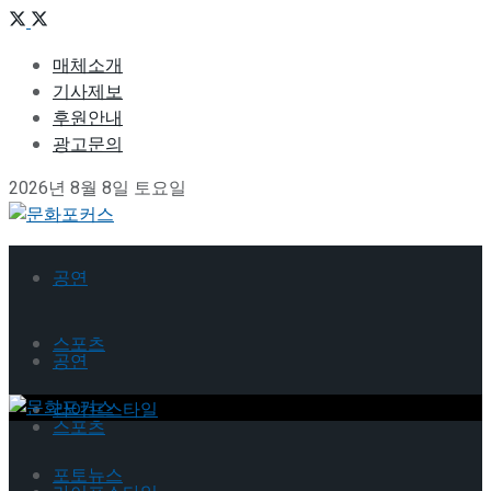
매체소개
기사제보
후원안내
광고문의
2026년 8월 8일 토요일
공연
스포츠
공연
라이프스타일
스포츠
포토뉴스