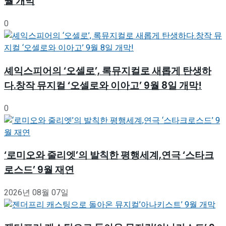
월 개막
0
셰익스피어의 ‘오셀로’, 록뮤지컬로 새롭게 탄생하
다.창작 뮤지컬 ‘오셀로와 이아고’ 9월 8일 개막!
0
‘로미오와 줄리엣’의 발칙한 평행세계,연극 ‘스타크
로스드’ 9월 재연
2026년 08월 07일