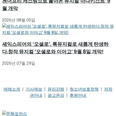
젠더프리 캐스팅으로 돌아온 뮤지컬’아나키스트’ 9
월 개막
2026년 08월 05일
셰익스피어의 ‘오셀로’, 록뮤지컬로 새롭게 탄생하
다.창작 뮤지컬 ‘오셀로와 이아고’ 9월 8일 개막!
2026년 07월 29일
매체소개
|
기사제보
|
윤리강령
|
청소년보호정책
|
저작
권안내
|
광고문의
|
후원안내