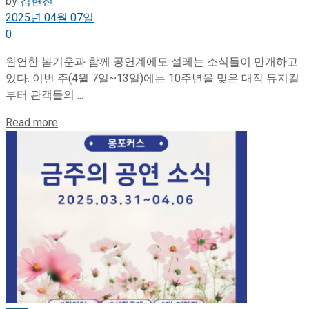
by
김현진
2025년 04월 07일
0
완연한 봄기운과 함께 공연계에도 설레는 소식들이 만개하고
있다. 이번 주(4월 7일~13일)에는 10주년을 맞은 대작 뮤지컬
부터 관객들의 ...
Details
Read more