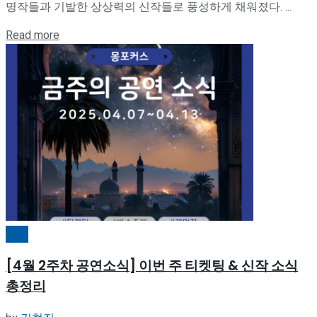
명작들과 기발한 상상력의 신작들로 풍성하게 채워졌다. ...
Details
Read more
공연
[4월 2주차 공연소식] 이번 주 티켓팅 & 신작 소식
총정리