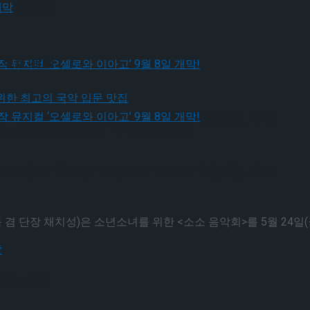
 9월 개막
 9월 개막
다.창작 뮤지컬 ‘오셀로와 이아고’ 9월 8일 개막!
소년을 위한 최고의 국악 입문 맛집
다.창작 뮤지컬 ‘오셀로와 이아고’ 9월 8일 개막!
 채치성)은 소년소녀를 위한 <소소 음악회>를 5월 24일(금) 오
 7일 개막