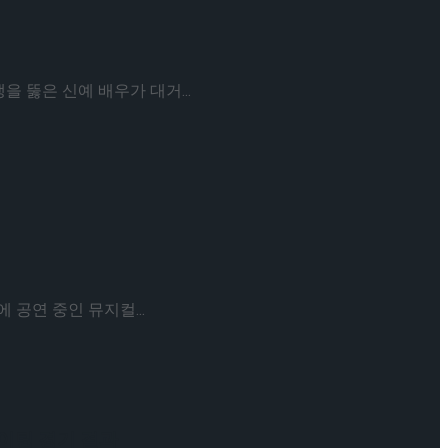
 뚫은 신예 배우가 대거...
공연 중인 뮤지컬...
케이팅 경기 결과