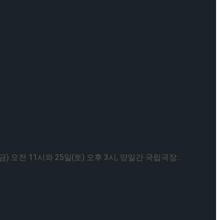
전 11시와 25일(토) 오후 3시, 양일간 국립극장...