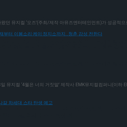
, 2026 ISU 피겨 JGP 파견선수 선발전 프리 스
던 뮤지컬 ‘오즈’(주최/제작 아뮤즈엔터테인먼트)가 성공적으로 막
6 ISU 피겨 JGP 파견선수 선발전 프리 스케이팅 경
·윤소호·김희재부터 이봄소리·케이·정지소까지…청춘 감성
6 ISU 피겨 JGP 파견선수 선발전 프리 스케이팅 경
3일 뮤지컬 ‘4월은 너의 거짓말’ 제작사 EMK뮤지컬컴퍼니(이하 E
, 2026 ISU 피겨 JGP 파견선수 선발전 프리 스
, 2026 ISU 피겨 JGP 파견선수 선발전 프리 스
로 뻗어 나갈 차세대 스타 탄생 예고