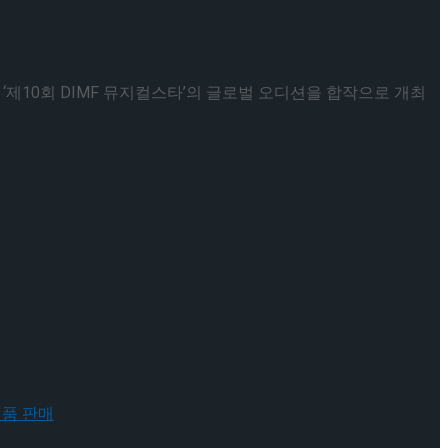
제10회 DIMF 뮤지컬스타’의 글로벌 오디션을 합작으로 개최