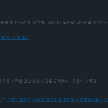
인문화미디어유한회사(이하 나오인)와 올해로 10주년을 맞이하는 ‘
 대학’ 치열한 연습현장 공개
 체결
이 웃음 가득한 연습 현장 사진을 공개했다. ‘웃음의 대학’은...
 체결
장 공개