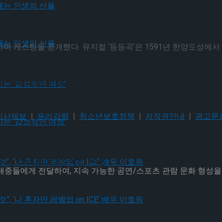
가 그려내는 인생의 선율
알리며 캐스팅을 공개했다. 뮤지컬 ‘등등곡’은 1591년 한양도성에서 
가 그려내는 인생의 선율
기사제보
|
윤리강령
|
청소년보호정책
|
저작권안내
|
광고문
유가 그리는 ‘감성적인 여정’
유가 그리는 ‘감성적인 여정’
 대중들에게 전달하여, 지속 가능한 공연/스포츠 관람 문화 형성
될 것”, ‘나 혼자만 레벨업 on ICE’ 배우 이호원