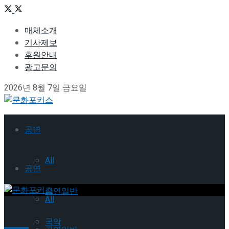
매체소개
기사제보
후원안내
광고문의
2026년 8월 7일 금요일
공연
All
공연
공연일반
All
국악