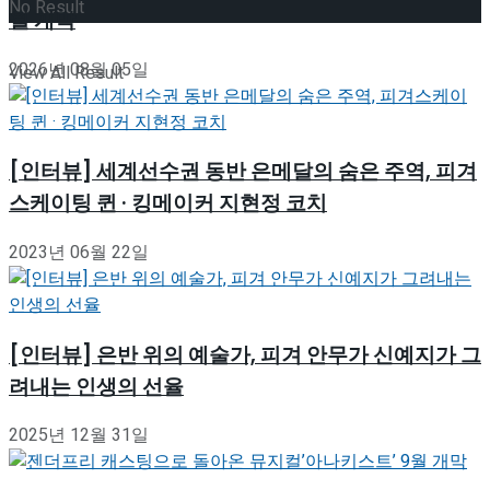
No Result
월 개막
2026년 08월 05일
View All Result
[인터뷰] 세계선수권 동반 은메달의 숨은 주역, 피겨
스케이팅 퀸 · 킹메이커 지현정 코치
2023년 06월 22일
[인터뷰] 은반 위의 예술가, 피겨 안무가 신예지가 그
려내는 인생의 선율
2025년 12월 31일