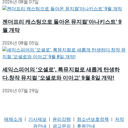
2026년 08월 07일
젠더프리 캐스팅으로 돌아온 뮤지컬’아나키스트’ 9
월 개막
2026년 08월 05일
셰익스피어의 ‘오셀로’, 록뮤지컬로 새롭게 탄생하
다.창작 뮤지컬 ‘오셀로와 이아고’ 9월 8일 개막!
2026년 07월 29일
매체소개
|
기사제보
|
윤리강령
|
청소년보호정책
|
저작
권안내
|
광고문의
|
후원안내