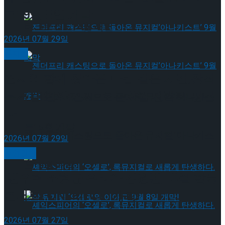
고’ 9월 8일 개막!
타크로스드’ 9월 재연
2026년 07월 29일
뮤지컬
편지와 함께 찾아온 마법 같은 시간,창작
뮤지컬’연의 편지’ 오는 9월 관객과 만난
젠더프리 캐스팅으로 돌아온 뮤지컬’아나키스
다
트’ 9월 개막
젠더프리 캐스팅으로 돌아온 뮤지컬’아나키스
2026년 07월 29일
공연일반
트’ 9월 개막
민우혁·조형균·유리아·김원빈, 10월 합동
콘서트 ‘ONEPIECE’ 개최!
2026년 07월 27일