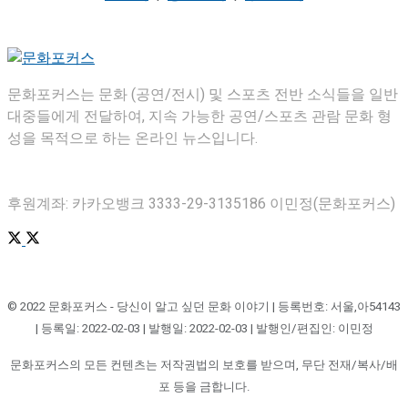
문화포커스는 문화 (공연/전시) 및 스포츠 전반 소식들을 일반
대중들에게 전달하여, 지속 가능한 공연/스포츠 관람 문화 형
성을 목적으로 하는 온라인 뉴스입니다.
후원계좌: 카카오뱅크 3333-29-3135186 이민정(문화포커스)
© 2022 문화포커스 - 당신이 알고 싶던 문화 이야기 | 등록번호: 서울,아54143
| 등록일: 2022-02-03 | 발행일: 2022-02-03 | 발행인/편집인: 이민정
문화포커스의 모든 컨텐츠는 저작권법의 보호를 받으며, 무단 전재/복사/배
포 등을 금합니다.