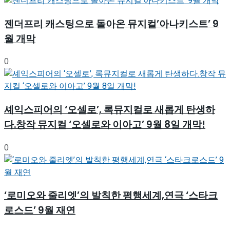
젠더프리 캐스팅으로 돌아온 뮤지컬’아나키스트’ 9
월 개막
0
셰익스피어의 ‘오셀로’, 록뮤지컬로 새롭게 탄생하
다.창작 뮤지컬 ‘오셀로와 이아고’ 9월 8일 개막!
0
‘로미오와 줄리엣’의 발칙한 평행세계,연극 ‘스타크
로스드’ 9월 재연