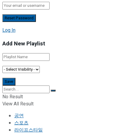
Log In
Add New Playlist
No Result
View All Result
공연
스포츠
라이프스타일