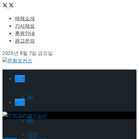
매체소개
기사제보
후원안내
광고문의
2026년 8월 7일 금요일
공연
All
공연
공연일반
All
국악