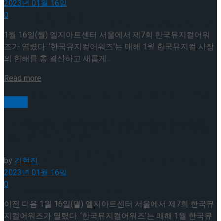
2023년 01월 16일
0
이팅 경기 결과
2026 ISU 피겨 JGP 파견선수 선발전 프리 스케
1월 16일(월) 엘지아트센터 서울에서 제7회 한국뮤지컬어워
즈가 열렸다. ‘한국뮤지컬어워즈’는 매해 1월 한국뮤지컬 시장
이팅 경기 결과
의 한해를 총 결산하고 새롭게...
Read more
[현장스케치] 김민송-문지원-정수빈-이효원-
뮤지컬
최진아, 2026 ISU 피겨 JGP 파견선수 선발전
[현장스케치] 제7회 한국뮤지컬어워즈, 앙상블상
[현장스케치] 김민송-문지원-정수빈-이효원-
‘웨스트 사이드 스토리’
프리 스케이팅 경기 결과
최진아, 2026 ISU 피겨 JGP 파견선수 선발전
by
김현진
2023년 01월 16일
0
프리 스케이팅 경기 결과
Trending Tags
이전 다음 1월 16일(월) 엘지아트센터 서울에서 제7회 한국뮤
지컬어워즈가 열렸다. ‘한국뮤지컬어워즈’는 매해 1월 한국뮤