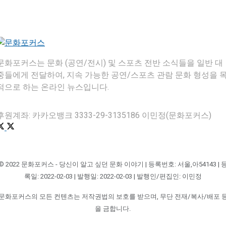
문화포커스는 문화 (공연/전시) 및 스포츠 전반 소식들을 일반 대
중들에게 전달하여, 지속 가능한 공연/스포츠 관람 문화 형성을 
적으로 하는 온라인 뉴스입니다.
후원계좌: 카카오뱅크 3333-29-3135186 이민정(문화포커스)
© 2022 문화포커스 - 당신이 알고 싶던 문화 이야기 | 등록번호: 서울,아54143 | 
록일: 2022-02-03 | 발행일: 2022-02-03 | 발행인/편집인: 이민정
문화포커스의 모든 컨텐츠는 저작권법의 보호를 받으며, 무단 전재/복사/배포 
을 금합니다.