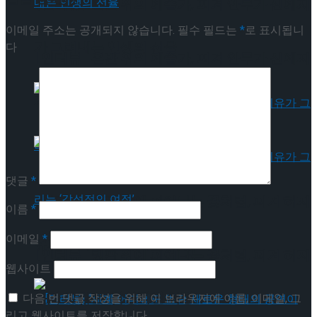
[인터뷰] 은반 위의 예술가, 피겨 안무가 신예지
이메일 주소는 공개되지 않습니다.
필수 필드는
*
로 표시됩니
가 그려내는 인생의 선율
다
[인터뷰] 은반 위의 예술가, 피겨 안무가 신예지
가 그려내는 인생의 선율
댓글
*
[인터뷰] 빙판 위에 피어나는 꽃처럼, 피겨 허지
이름
*
이메일
*
유가 그리는 ‘감성적인 여정’
[인터뷰] 빙판 위에 피어나는 꽃처럼, 피겨 허지
웹사이트
유가 그리는 ‘감성적인 여정’
다음 번 댓글 작성을 위해 이 브라우저에 이름, 이메일, 그
리고 웹사이트를 저장합니다.