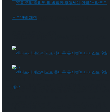
‘로미오와 줄리엣’의 발칙한 평행세계,연극 ‘스
타크로스드’ 9월 재연
‘로미오와 줄리엣’의 발칙한 평행세계,연극 ‘스
타크로스드’ 9월 재연
어느덧 1월의 마지막 주, 스테디셀러 뮤지컬들의 티켓 오픈 소
식으로 그 열기를 더하고 있다. 이번 주(1월 20일~26일)에도
젠더프리 캐스팅으로 돌아온 뮤지컬’아나키스
어김없이 우리의 눈과 귀를 즐겁게 할 다채로운 작품들이 관객
을 만날 채비를 마쳤다. 놓쳐서는 안 될 주요 티켓 오픈 소식부
트’ 9월 개막
터 반가운 신작과 아쉬운 폐막작까지, 금주의 공연 소식을 한
젠더프리 캐스팅으로 돌아온 뮤지컬’아나키스
데 모았다.