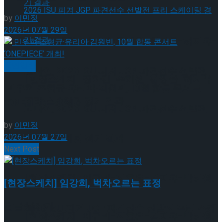
by
이민정
2026년 07월 29일
[현장스케치] 장하린-주혜원-황정율-허지유-
공연일반
고나연, 2026 ISU 피겨 JGP 파견선수 선발전
[현장스케치] 장하린-주혜원-황정율-허지유-
민우혁·조형균·유리아·김원빈, 10월 합동 콘서트
프리 스케이팅 경기 결과
‘ONEPIECE’ 개최!
고나연, 2026 ISU 피겨 JGP 파견선수 선발전
by
이민정
2026년 07월 27일
프리 스케이팅 경기 결과
Next Post
[현장스케치] 이규리-전효은-김지유-박하영,
[현장스케치] 임강희, 벅차오르는 표정
답글 남기기
2026 ISU 피겨 JGP 파견선수 선발전 프리 스케
[현장스케치] 이규리-전효은-김지유-박하영,