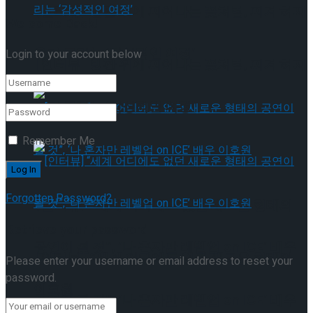
[인터뷰] 빙판 위에 피어나는 꽃처럼, 피겨 허지
Welcome Back!
유가 그리는 ‘감성적인 여정’
Login to your account below
[인터뷰] 빙판 위에 피어나는 꽃처럼, 피겨 허지
유가 그리는 ‘감성적인 여정’
Remember Me
Forgotten Password?
[인터뷰] “세계 어디에도 없던 새로운 형태의
Retrieve your password
공연이 될 것”, ‘나 혼자만 레벨업 on ICE’ 배우
[인터뷰] “세계 어디에도 없던 새로운 형태의
Please enter your username or email address to reset your
password.
이호원
공연이 될 것”, ‘나 혼자만 레벨업 on ICE’ 배우