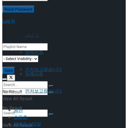
이호원
Trending Tags
Log In
Add New Playlist
Trending Tags
인터뷰
앙케이트
인터뷰
먼저보고왔습니다
앙케이트
먼저보고왔습니다
No Result
View All Result
No Result
공연
스포츠
라이프스타일
View All Result