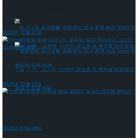
약 체결
국립극장 – 관광공사, 공연 관광 활성화 업무협
[인터뷰] 은반 위의 예술가, 피겨 안무가 신예지가 그
려내는 인생의 선율
약 체결
2025년 12월 31일
[인터뷰] 빙판 위에 피어나는 꽃처럼, 피겨 허지유가
그리는 ‘감성적인 여정’
2025년 12월 14일
혜화로운 공연생활, 자립준비 청년 후원 방송
[인터뷰] 새로운 아침을 향해 달리다, 피겨스케이팅
‘비바! 뮤지컬’ 진행 … 김지훈, 신성민, 윤소호 등
혜화로운 공연생활, 자립준비 청년 후원 방송
윤아선
뮤지컬 배우와의 콜라보 제품 판매
2023년 07월 08일
‘비바! 뮤지컬’ 진행 … 김지훈, 신성민, 윤소호 등