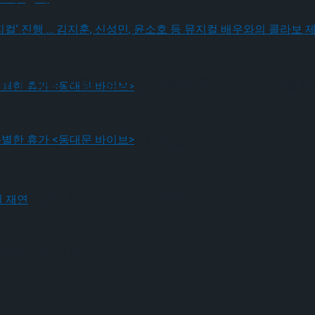
! 뮤지컬’ 진행 … 김지훈, 신성민, 윤소호 등 뮤지컬
! 뮤지컬’ 진행 … 김지훈, 신성민, 윤소호 등 뮤지컬
나는 특별한 휴가 <동대문 바이브>
나는 특별한 휴가 <동대문 바이브>
드’ 9월 재연