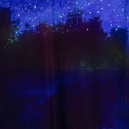
 9월 개막
 9월 개막
다.창작 뮤지컬 ‘오셀로와 이아고’ 9월 8일 개막!
다.창작 뮤지컬 ‘오셀로와 이아고’ 9월 8일 개막!