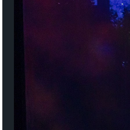
젠더프리 캐스팅으로 돌아온 뮤지컬’아나키스트’
젠더프리 캐스팅으로 돌아온 뮤지컬’아나키스트’
셰익스피어의 ‘오셀로’, 록뮤지컬로 새롭게 탄생하
셰익스피어의 ‘오셀로’, 록뮤지컬로 새롭게 탄생하
Trending Tags
Trending Tags
앙케이트
인터뷰
앙케이트