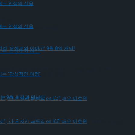
 개막
가 그려내는 인생의 선율
가 그려내는 인생의 선율
작 뮤지컬 ‘오셀로와 이아고’ 9월 8일 개막!
유가 그리는 ‘감성적인 여정’
유가 그리는 ‘감성적인 여정’
편지’ 오는 9월 관객과 만난다
될 것”, ‘나 혼자만 레벨업 on ICE’ 배우 이호원