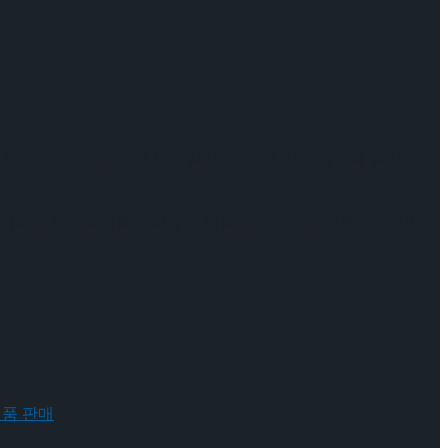
선화 역의 정우연이 <제시의 일기> 넘버에 맞춰 열연을 펼치고 있
을 기록한 육아일기를 모아놓은 책을 원작으로한 작품이다. 지난 8