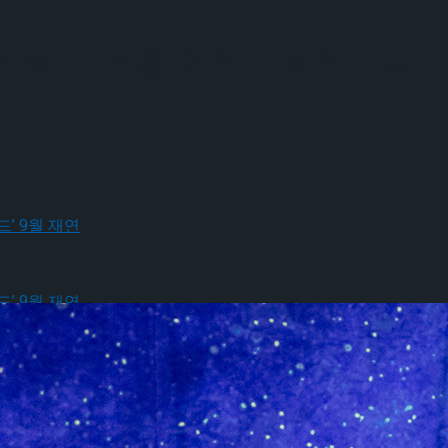
강희, 서로를 향한 애틋한 마음
크로스드’ 9월 재연
크로스드’ 9월 재연