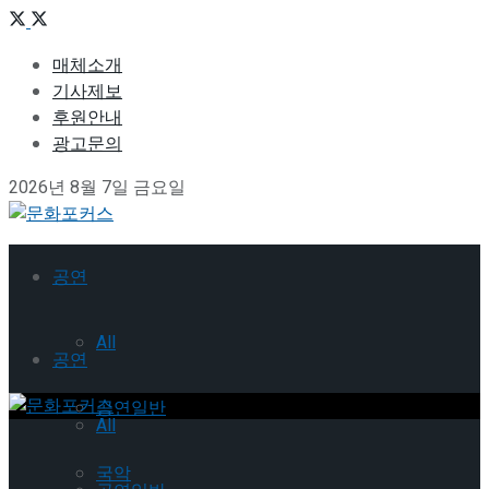
매체소개
기사제보
후원안내
광고문의
2026년 8월 7일 금요일
공연
All
공연
공연일반
All
국악