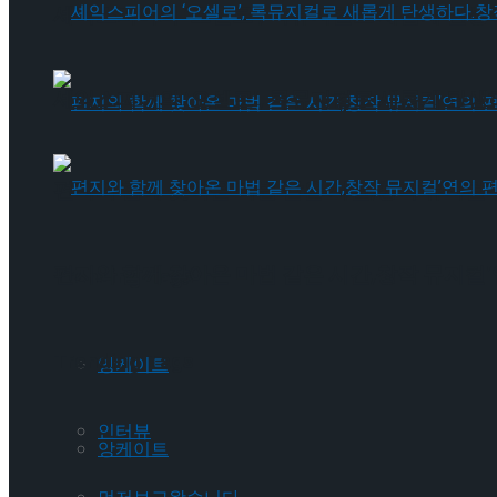
셰익스피어의 ‘오셀로’, 록뮤지컬로 새롭게 탄생하
셰익스피어의 ‘오셀로’, 록뮤지컬로 새롭게 탄생하
편지와 함께 찾아온 마법 같은 시간,창작 뮤지컬’
편지와 함께 찾아온 마법 같은 시간,창작 뮤지컬’
Trending Tags
Trending Tags
앙케이트
인터뷰
앙케이트