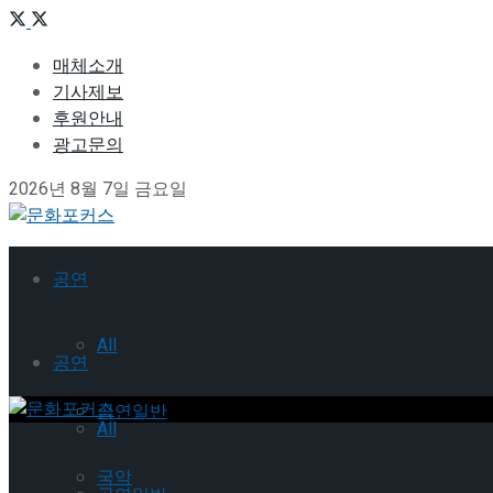
매체소개
기사제보
후원안내
광고문의
2026년 8월 7일 금요일
공연
All
공연
공연일반
All
국악