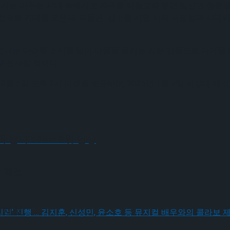
’에서는 어두운 시대 속에서도 자유를 되찾고자 했던 빛났던 청춘
것으로 기대를 모은다. 이들은 ‘김소월 시인 시의 서정성과 시대의
니는 단순한 소리를 넘어 마음을 울리는 깊은 감동으로 다가올 예
 선사할 것이다.
12월 5일 오후 2시 티켓을 오픈하며, 2025년 1월 7일 서강대 
회 남자 500m 3위 입상
 체결
 체결