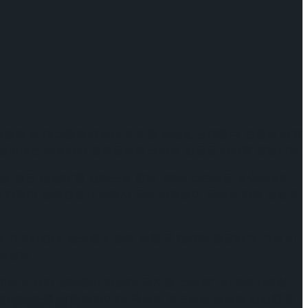
 있을까’의 캐스팅과 캐릭터 프로필 사진을 공개했다. 분홍색 배경
 빚어내는 하모니가 관객들에게 뜨거운 감동을 선사할 전망이다.
 ‘붉은 진달래’를 원작으로 한다. 2024 스토리움 우수스토리
 다루며 일제강점기 속에서 우리 선조들이 우리의 말과 글을 지
 고조시킨다. 김소월 시인의 시를 극 전개에 활용하고, 그의 시
대된다.
소유자 성태준이 맡는다. 뮤지컬 ‘스파이’, ‘비아에어메일’,
감과 완성도를 더할 전망이다. 특유의 부드러운 음색과 탄탄한 연
케이팅 경기 결과