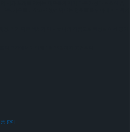
들의 시와 노래를 전하는 배우들의 각기 다른 개성과 탁월한 음
 아픔, 자유를 되찾고자 했던 빛나는 청춘들’을 담아내며 작품의
정. 각기 다른 색채가 만나 하나의 작품으로 완성될 이번 공연
메리홀 대극장에서 개막해 1월 26일까지 공연된다.