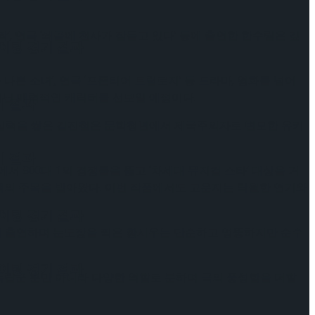
’, 연극 ‘쇄골에 천사가 잠들고 있다’ 등에 출연한 한수림은 깊
케이팅 경기 결과
쁜 소녀’, 연극 ‘프론티어 트릴로지’ 등 드라마, 영화를 넘어
지닌 매력적인 캐릭터를 선보일 예정이다.
기 결과
 탄탄한 실력을 쌓은 김진철은 문학청년에서 제국주의자로 변모한 유키
기 결과
 800대 1의 경쟁률을 뚫고 ‘차세대 뮤지컬 스타’ 대상을 거
 관객의 주목을 받아왔다. 이번 작품에서도 고운지는 탁월한 연기와
케이팅 경기 결과
 등에 출연하며 눈도장을 찍은 황시우는 단순하고 엉뚱하지만 순수
케이팅 경기 결과
 독립군 뿐만 아니라 다양한 역할로 분하며 극의 풍성함을 더할