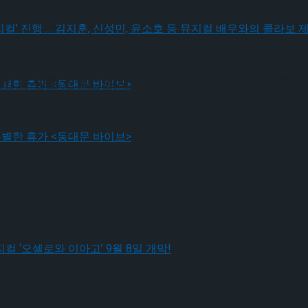
! 뮤지컬’ 진행 … 김지훈, 신성민, 윤소호 등 뮤지컬
! 뮤지컬’ 진행 … 김지훈, 신성민, 윤소호 등 뮤지컬
나는 특별한 휴가 <동대문 바이브>
 개막
나는 특별한 휴가 <동대문 바이브>
작 뮤지컬 ‘오셀로와 이아고’ 9월 8일 개막!