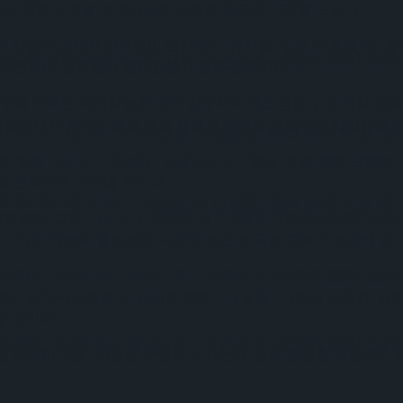
가는 이정익 역을 매력적으로 소화할 것으로 기대를 모은다.
정의 소유자 한수림이 연기한다. 뮤지컬 ‘상자 속 흡혈귀’, ‘쿵짝
, 2026 ISU 피겨 JGP 파견선수 선발전 프리 스
 표현하며 관객들의 몰입감을 이끌어낼 것이다.
우혁 역에는 다재다능한 배우 김우혁이 캐스팅됐다. 뮤지컬 ‘진짜 나
보이의 여유로운 웃음 뒤로 동생의 복수를 계획하는 치밀함을 
6 ISU 피겨 JGP 파견선수 선발전 프리 스케이팅 경
영웅’, ‘맨 오브 라만차’, ’정글 라이프’, ‘젤다’ 등을 통해
을 완벽하게 그려낼 것이다.
6 ISU 피겨 JGP 파견선수 선발전 프리 스케이팅 경
다. 고운지는 지난 2022년 대구국제뮤지컬페스티벌(DIMF)에서
인’ 등 다양한 작품에 출연하며, 다양한 장르의 곡을 완벽히 소화해
, 2026 ISU 피겨 JGP 파견선수 선발전 프리 스
시우가 캐스팅됐다. 뮤지컬 ‘벤허’, ‘그날들’, ‘여명의 눈동자’
 것이다.
, 2026 ISU 피겨 JGP 파견선수 선발전 프리 스
링 어웨이크닝’, ‘사람은 무엇으로 사는가’ 등에 출연한 백종민은