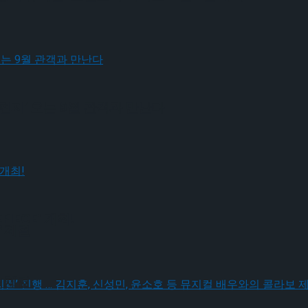
편지’ 오는 9월 관객과 만난다
IECE’ 개최!
 체결
 체결