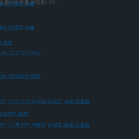
리고 웹사이트를 저장합니다.
가 그려내는 인생의 선율
가 그려내는 인생의 선율
드’ 9월 재연
유가 그리는 ‘감성적인 여정’
 개막
유가 그리는 ‘감성적인 여정’
될 것”, ‘나 혼자만 레벨업 on ICE’ 배우 이호원
그리는 ‘감성적인 여정’