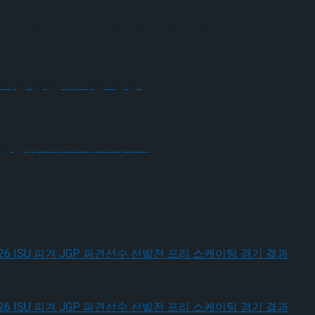
6일까지 대성 디큐브아트센터에 만나볼 수 있다.
한 울림, 뮤지컬 ‘영웅’
 종합순위 1위로 대회 마무리
, 2026 ISU 피겨 JGP 파견선수 선발전 프리 스