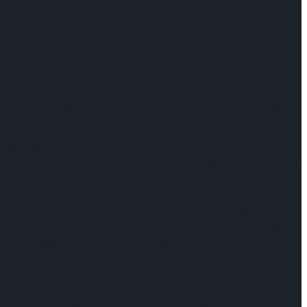
 노력으로 공연을 준비하고 무대에 오르고 있다. 특히 아이들은
 마음도 쑥쑥 자라고 있다.
품 – whayoun***’, ‘나이에 상관없이 배우 모두가 프로페
 쏙 빼놓는 최고의 뮤지컬’ -b1st***’ 등의 찬사를 받으며 공연되고
(미세스 웜우드 역 – 최정원) 을 수상하기도 했다.
지막 공연까지 남겨둔 회차는 단 24회로 4명의 마틸다들에겐 6번
최은영은 ‘2월이 지나면 마틸다로 무대에 설 수 없다는 게 슬프지
서 관객분들의 귀한 시간에 보답할게요.’, ‘남은 공연이 저에게
재관람 카드인 ‘마틸다 스쿨 성적표’에 마틸다들의 손글씨로 디자
회차에는 스페셜 커튼콜과 무대인사가 준비되어 있다.