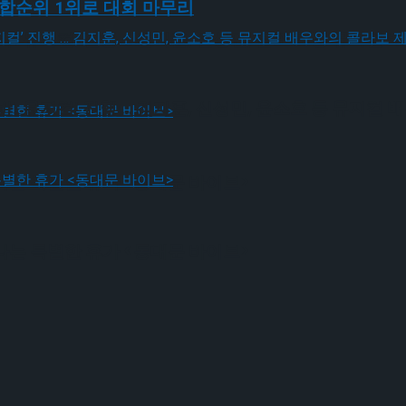
 종합순위 1위로 대회 마무리
! 뮤지컬’ 진행 … 김지훈, 신성민, 윤소호 등 뮤지컬
! 뮤지컬’ 진행 … 김지훈, 신성민, 윤소호 등 뮤지컬
나는 특별한 휴가 <동대문 바이브>
나는 특별한 휴가 <동대문 바이브>