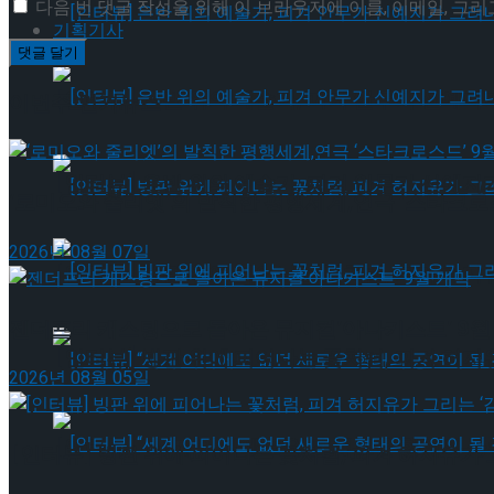
다음 번 댓글 작성을 위해 이 브라우저에 이름, 이메일, 그
기획기사
[인터뷰] 은반 위의 예술가, 피겨 안무가 신예지
이번주 인기뉴스
[인터뷰] 은반 위의 예술가, 피겨 안무가 신예지
‘로미오와 줄리엣’의 발칙한 평행세계,연극 ‘스타크로스
2026년 08월 07일
[인터뷰] 빙판 위에 피어나는 꽃처럼, 피겨 허지
젠더프리 캐스팅으로 돌아온 뮤지컬’아나키스트’ 9월
[인터뷰] 빙판 위에 피어나는 꽃처럼, 피겨 허지
2026년 08월 05일
[인터뷰] “세계 어디에도 없던 새로운 형태의 공연이 
[인터뷰] 빙판 위에 피어나는 꽃처럼, 피겨 허지유가 