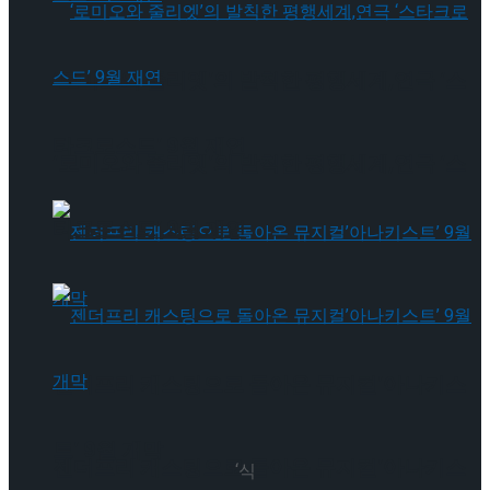
‘로미오와 줄리엣’의 발칙한 평행세계,연극 ‘스
타크로스드’ 9월 재연
‘로미오와 줄리엣’의 발칙한 평행세계,연극 ‘스
타크로스드’ 9월 재연
젠더프리 캐스팅으로 돌아온 뮤지컬’아나키스
트’ 9월 개막
젠더프리 캐스팅으로 돌아온 뮤지컬’아나키스
‘식