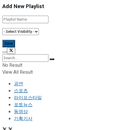
Add New Playlist
No Result
View All Result
공연
스포츠
라이프스타일
포토뉴스
동영상
기획기사