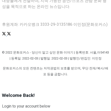
대중들에게 전달하여, 지속 가능한 공연/스포츠 관람 문화 형
성을 목적으로 하는 온라인 뉴스입니다.
후원계좌: 카카오뱅크 3333-29-3135186 이민정(문화포커스)
© 2022 문화포커스 - 당신이 알고 싶던 문화 이야기 | 등록번호: 서울,아54143
| 등록일: 2022-02-03 | 발행일: 2022-02-03 | 발행인/편집인: 이민정
문화포커스의 모든 컨텐츠는 저작권법의 보호를 받으며, 무단 전재/복사/배
포 등을 금합니다.
Welcome Back!
Login to your account below