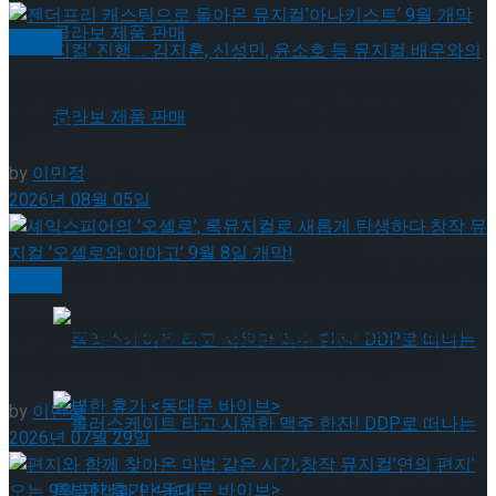
뮤지컬
젠더프리 캐스팅으로 돌아온 뮤지컬’아나키스트’ 9
혜화로운 공연생활, 자립준비 청년 후원 방송
월 개막
by
이민정
‘비바! 뮤지컬’ 진행 … 김지훈, 신성민, 윤소호 등
2026년 08월 05일
혜화로운 공연생활, 자립준비 청년 후원 방송
뮤지컬 배우와의 콜라보 제품 판매
‘비바! 뮤지컬’ 진행 … 김지훈, 신성민, 윤소호 등
뮤지컬
셰익스피어의 ‘오셀로’, 록뮤지컬로 새롭게 탄생하
뮤지컬 배우와의 콜라보 제품 판매
다.창작 뮤지컬 ‘오셀로와 이아고’ 9월 8일 개막!
by
이민정
2026년 07월 29일
롤러스케이트 타고 시원한 맥주 한잔! DDP로 떠