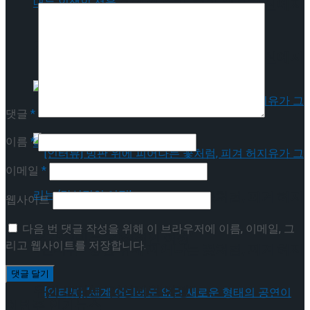
[인터뷰] 은반 위의 예술가, 피겨 안무가 신예지
가 그려내는 인생의 선율
[인터뷰] 은반 위의 예술가, 피겨 안무가 신예지
가 그려내는 인생의 선율
댓글
*
이름
*
이메일
*
[인터뷰] 빙판 위에 피어나는 꽃처럼, 피겨 허지
웹사이트
다음 번 댓글 작성을 위해 이 브라우저에 이름, 이메일, 그
유가 그리는 ‘감성적인 여정’
리고 웹사이트를 저장합니다.
[인터뷰] 빙판 위에 피어나는 꽃처럼, 피겨 허지
유가 그리는 ‘감성적인 여정’
이번주 인기뉴스