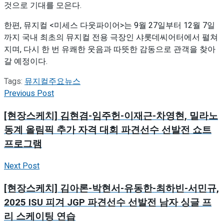
것으로 기대를 모은다.
한편, 뮤지컬 <미세스 다웃파이어>는 9월 27일부터 12월 7일
까지 국내 최초의 뮤지컬 전용 극장인 샤롯데씨어터에서 펼쳐
지며, 다시 한 번 유쾌한 웃음과 따뜻한 감동으로 관객을 찾아
갈 예정이다.
Tags:
뮤지컬
주요뉴스
Previous Post
[현장스케치] 김현겸-임주헌-이재근-차영현, 밀라노
동계 올림픽 추가 자격 대회 파견선수 선발전 쇼트
프로그램
Next Post
[현장스케치] 김아론-박현서-유동한-최하빈-서민규,
2025 ISU 피겨 JGP 파견선수 선발전 남자 싱글 프
리 스케이팅 연습