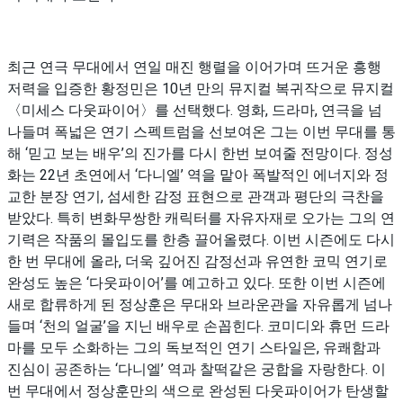
최근 연극 무대에서 연일 매진 행렬을 이어가며 뜨거운 흥행
저력을 입증한 황정민은 10년 만의 뮤지컬 복귀작으로 뮤지컬
〈미세스 다웃파이어〉를 선택했다. 영화, 드라마, 연극을 넘
나들며 폭넓은 연기 스펙트럼을 선보여온 그는 이번 무대를 통
해 ‘믿고 보는 배우’의 진가를 다시 한번 보여줄 전망이다. 정성
화는 22년 초연에서 ‘다니엘’ 역을 맡아 폭발적인 에너지와 정
교한 분장 연기, 섬세한 감정 표현으로 관객과 평단의 극찬을
받았다. 특히 변화무쌍한 캐릭터를 자유자재로 오가는 그의 연
기력은 작품의 몰입도를 한층 끌어올렸다. 이번 시즌에도 다시
한 번 무대에 올라, 더욱 깊어진 감정선과 유연한 코믹 연기로
완성도 높은 ‘다웃파이어’를 예고하고 있다. 또한 이번 시즌에
새로 합류하게 된 정상훈은 무대와 브라운관을 자유롭게 넘나
들며 ‘천의 얼굴’을 지닌 배우로 손꼽힌다. 코미디와 휴먼 드라
마를 모두 소화하는 그의 독보적인 연기 스타일은, 유쾌함과
진심이 공존하는 ‘다니엘’ 역과 찰떡같은 궁합을 자랑한다. 이
번 무대에서 정상훈만의 색으로 완성된 다웃파이어가 탄생할