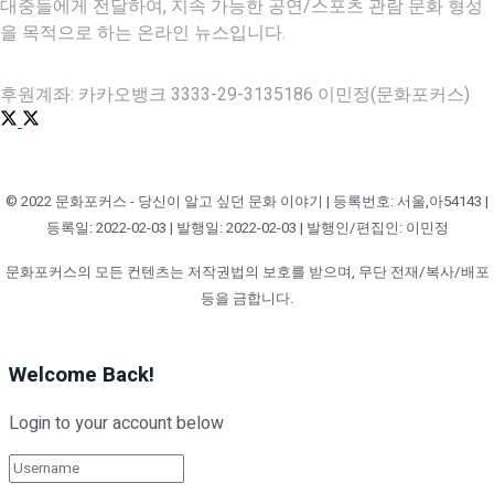
대중들에게 전달하여, 지속 가능한 공연/스포츠 관람 문화 형성
을 목적으로 하는 온라인 뉴스입니다.
후원계좌: 카카오뱅크 3333-29-3135186 이민정(문화포커스)
© 2022 문화포커스 - 당신이 알고 싶던 문화 이야기 | 등록번호: 서울,아54143 |
등록일: 2022-02-03 | 발행일: 2022-02-03 | 발행인/편집인: 이민정
문화포커스의 모든 컨텐츠는 저작권법의 보호를 받으며, 무단 전재/복사/배포
등을 금합니다.
Welcome Back!
Login to your account below