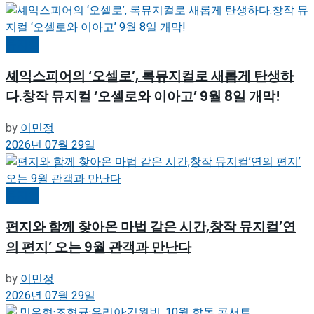
뮤지컬
셰익스피어의 ‘오셀로’, 록뮤지컬로 새롭게 탄생하
다.창작 뮤지컬 ‘오셀로와 이아고’ 9월 8일 개막!
by
이민정
2026년 07월 29일
뮤지컬
편지와 함께 찾아온 마법 같은 시간,창작 뮤지컬’연
의 편지’ 오는 9월 관객과 만난다
by
이민정
2026년 07월 29일