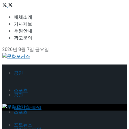
매체소개
기사제보
후원안내
광고문의
2026년 8월 7일 금요일
공연
스포츠
공연
라이프스타일
스포츠
포토뉴스