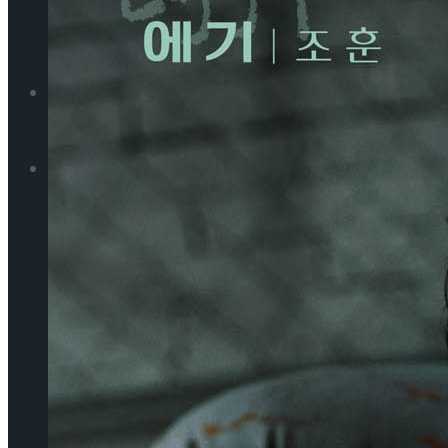
리뷰
먼저보고왔습니다
스포츠
리뷰
All
스포츠
빙상
All
스포츠일반
빙상
스포츠일반