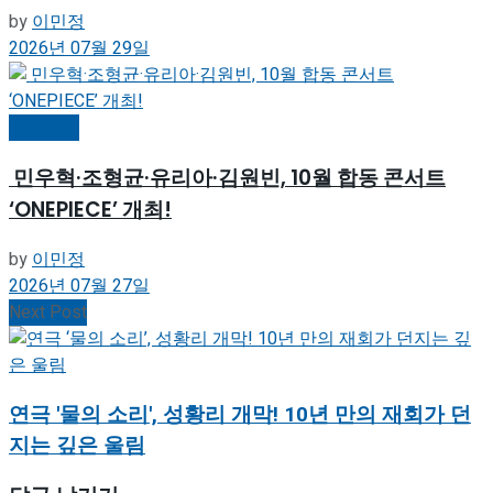
by
이민정
2026년 07월 29일
공연일반
민우혁·조형균·유리아·김원빈, 10월 합동 콘서트
‘ONEPIECE’ 개최!
by
이민정
2026년 07월 27일
Next Post
연극 '물의 소리', 성황리 개막! 10년 만의 재회가 던
지는 깊은 울림