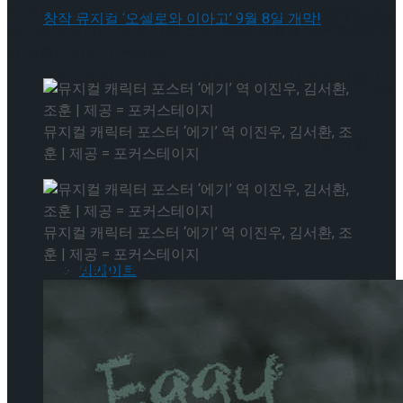
한 에기가 두 유령과 얽히며 이야기가 시작된다. 처음에는 갈
셰익스피어의 ‘오셀로’, 록뮤지컬로 새롭게 탄생
등으로 맞서지만, 곧 오디션 합격이라는 목표를 위해 협력하면
서 독특한 서사가 전개된다.
하다.창작 뮤지컬 ‘오셀로와 이아고’ 9월 8일 개
셰익스피어의 ‘오셀로’, 록뮤지컬로 새롭게 탄생
막!
뮤지컬 캐릭터 포스터 ‘에기’ 역 이진우, 김서환, 조
하다.창작 뮤지컬 ‘오셀로와 이아고’ 9월 8일 개
훈 | 제공 = 포커스테이지
막!
Trending Tags
뮤지컬 캐릭터 포스터 ‘에기’ 역 이진우, 김서환, 조
훈 | 제공 = 포커스테이지
Trending Tags
앙케이트
인터뷰
앙케이트
먼저보고왔습니다
인터뷰