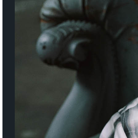
[현장스케치] 장하린-주혜원-황정율-허지유-
고나연, 2026 ISU 피겨 JGP 파견선수 선발전
[현장스케치] 장하린-주혜원-황정율-허지유-
프리 스케이팅 경기 결과
고나연, 2026 ISU 피겨 JGP 파견선수 선발전
프리 스케이팅 경기 결과
[현장스케치] 이규리-전효은-김지유-박하영,
2026 ISU 피겨 JGP 파견선수 선발전 프리 스케
[현장스케치] 이규리-전효은-김지유-박하영,