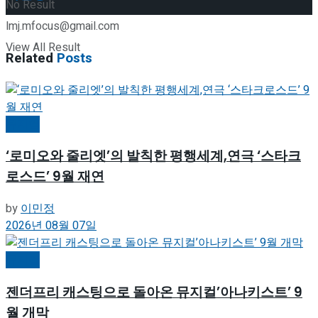
No Result
lmj.mfocus@gmail.com
View All Result
Related
Posts
뮤지컬
‘로미오와 줄리엣’의 발칙한 평행세계,연극 ‘스타크
로스드’ 9월 재연
by
이민정
2026년 08월 07일
뮤지컬
젠더프리 캐스팅으로 돌아온 뮤지컬’아나키스트’ 9
월 개막