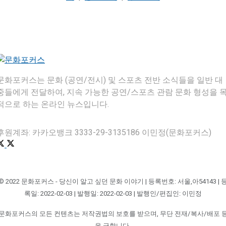
문화포커스는 문화 (공연/전시) 및 스포츠 전반 소식들을 일반 대
중들에게 전달하여, 지속 가능한 공연/스포츠 관람 문화 형성을 
적으로 하는 온라인 뉴스입니다.
후원계좌: 카카오뱅크 3333-29-3135186 이민정(문화포커스)
© 2022 문화포커스 - 당신이 알고 싶던 문화 이야기 | 등록번호: 서울,아54143 | 
록일: 2022-02-03 | 발행일: 2022-02-03 | 발행인/편집인: 이민정
문화포커스의 모든 컨텐츠는 저작권법의 보호를 받으며, 무단 전재/복사/배포 