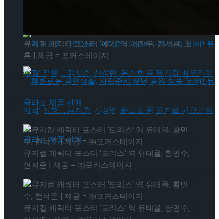
약 체결
국립극장 – 관광공사, 공연 관광 활성화 업무협
약 체결
뮤지컬 캐릭터 포스터 ‘에기’ 역 이진우, 김서환, 조
훈 | 제공 = 포커스테이지
뮤지컬 배우를 꿈꾸며 켄터키에서 뉴욕 브로드웨이로 온 청년
‘에기’ 역에는 이진우, 김서환, 조훈이 캐스팅됐다. 서툰 실력이
지만 꿈을 향한 열정만은 누구보다 강한 인물로, 세 배우는 각
자의 경험을 녹여 에기의 진정성을 무대에 담아낼 예정이다.
혜화로운 공연생활, 자립준비 청년 후원 방송
뮤지컬 캐릭터 포스터 ‘도리스’ 역 유태율, 황민수,
현석준 | 제공 = ㈜포커스테이지
‘비바! 뮤지컬’ 진행 … 김지훈, 신성민, 윤소호 등
혜화로운 공연생활, 자립준비 청년 후원 방송
뮤지컬 배우와의 콜라보 제품 판매
‘비바! 뮤지컬’ 진행 … 김지훈, 신성민, 윤소호 등
뮤지컬 캐릭터 포스터 ‘도리스’ 역 유태율, 황민수,