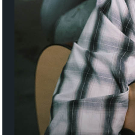
이팅 경기 결과
2026 ISU 피겨 JGP 파견선수 선발전 프리 스케
이팅 경기 결과
[현장스케치] 김민송-문지원-정수빈-이효원-
최진아, 2026 ISU 피겨 JGP 파견선수 선발전
[현장스케치] 김민송-문지원-정수빈-이효원-
프리 스케이팅 경기 결과
최진아, 2026 ISU 피겨 JGP 파견선수 선발전
프리 스케이팅 경기 결과
Trending Tags