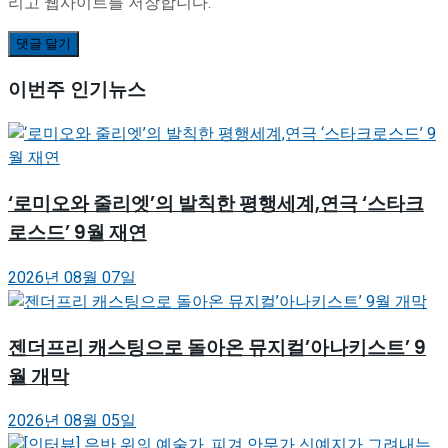
리고 웹사이트를 저장합니다.
이번주 인기뉴스
‘로미오와 줄리엣’의 발칙한 평행세계,연극 ‘스타크
로스드’ 9월 재연
2026년 08월 07일
젠더프리 캐스팅으로 돌아온 뮤지컬’아나키스트’ 9
월 개막
2026년 08월 05일