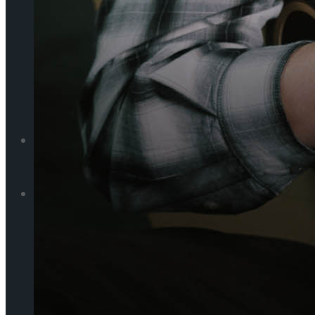
Trending Tags
피겨스케이팅
쇼트트랙
피겨스케이팅
스피드스케이팅
쇼트트랙
라이프스타일
스피드스케이팅
라이프스타일
국립극장 – 관광공사, 공연 관광 활성화 업무협