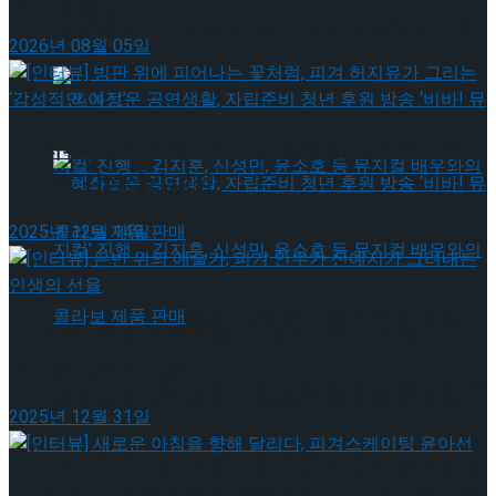
약 체결
국립극장 – 관광공사, 공연 관광 활성화 업무협
2026년 08월 05일
약 체결
[인터뷰] 빙판 위에 피어나는 꽃처럼, 피겨 허지유가
그리는 ‘감성적인 여정’
2025년 12월 14일
혜화로운 공연생활, 자립준비 청년 후원 방송
[인터뷰] 은반 위의 예술가, 피겨 안무가 신예지가 그
려내는 인생의 선율
‘비바! 뮤지컬’ 진행 … 김지훈, 신성민, 윤소호 등
혜화로운 공연생활, 자립준비 청년 후원 방송
2025년 12월 31일
뮤지컬 배우와의 콜라보 제품 판매
‘비바! 뮤지컬’ 진행 … 김지훈, 신성민, 윤소호 등
[인터뷰] 새로운 아침을 향해 달리다, 피겨스케이팅