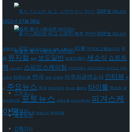
윤아선
뮤지컬 배우와의 콜라보 제품 판매
2023년 07월 08일
태그로 보기
리뷰
국악
무
먼저보고왔습니다
관현악단
금주의공연소식
기획
기획기사
롤러스케이트 타고 시원한 맥주 한잔! DDP로 떠
뮤지컬
새소식
보도일반
쇼트트
용
브로드웨이
발레
랙
스피드스케이팅
아이스댄스
아이스댄싱
나는 특별한 휴가 <동대문 바이브>
스노보드
아이스쇼
아이
롤러스케이트 타고 시원한 맥주 한잔! DDP로 떠
인터뷰
연극
이주의공연소식
앙케이트
오페라
스하키
영화
전
주요뉴스
타이틀
판소리
창극
클래식
페
시
창작가무극
콘서트
나는 특별한 휴가 <동대문 바이브>
포토뉴스
포토뉴스
피겨스케
어스케이팅
프레스콜
피겨스케이티
이팅
동영상
현대무용
합창
하키
해외소식
포토뉴스
기획기사