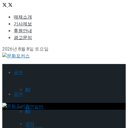
매체소개
기사제보
후원안내
광고문의
2026년 8월 8일 토요일
공연
All
공연
공연일반
All
국악