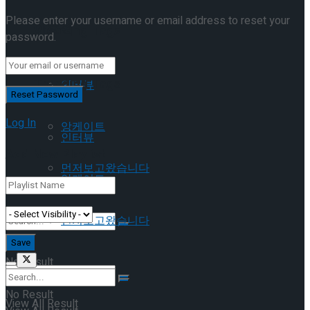
Please enter your username or email address to reset your
이호원
Trending Tags
password.
Trending Tags
인터뷰
Log In
앙케이트
인터뷰
Add New Playlist
먼저보고왔습니다
앙케이트
먼저보고왔습니다
No Result
No Result
View All Result