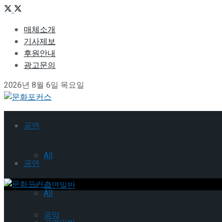
매체소개
기사제보
후원안내
광고문의
2026년 8월 6일 목요일
공연
All
공연
공연일반
All
국악