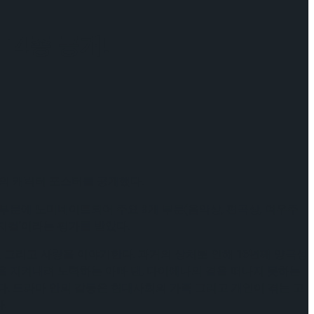
14종 공개!
종의 캐릭터 포스터를 공개했다.
개 부문에 노미네이트되어 주요 3개 부문(음악상, 편곡상, 여우주
지컬’이라는 평가를 받았다.
, 그리고 사랑을 이야기한다. 과거의 상처로 인해 16년째 양극성
을 지켜내려 노력하는 아빠 댄, 다이애나의 곁을 떠나지 못하는
. 드라마 안의 갈등은 현대사회의 가족 그리고 개인이 겪는 고
.