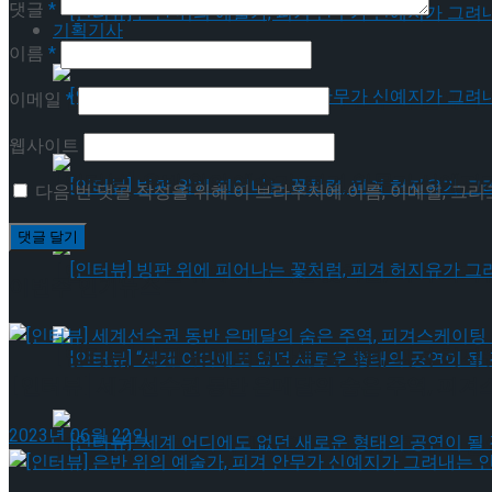
댓글
*
기획기사
이름
*
[인터뷰] 은반 위의 예술가, 피겨 안무가 신예지
이메일
*
웹사이트
[인터뷰] 은반 위의 예술가, 피겨 안무가 신예지
다음 번 댓글 작성을 위해 이 브라우저에 이름, 이메일, 그
[인터뷰] 빙판 위에 피어나는 꽃처럼, 피겨 허지
이번주 인기뉴스
[인터뷰] 빙판 위에 피어나는 꽃처럼, 피겨 허지
[인터뷰] 세계선수권 동반 은메달의 숨은 주역, 피겨
2023년 06월 22일
[인터뷰] “세계 어디에도 없던 새로운 형태의 공연이 