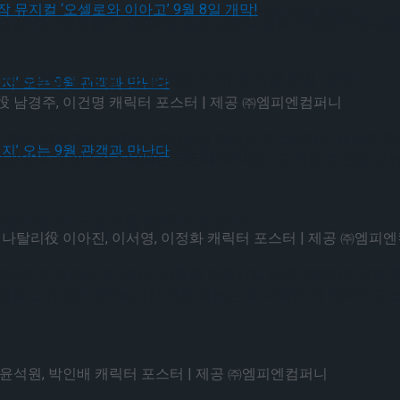
다.창작 뮤지컬 ‘오셀로와 이아고’ 9월 8일 개막!
 배경에는 이 작품의 상징과도 같은 보라색 빛과 그림자가 존재한
다.창작 뮤지컬 ‘오셀로와 이아고’ 9월 8일 개막!
댄役 남경주, 이건명 캐릭터 포스터 | 제공 ㈜엠피엔컴퍼니
이애나’ 역을 맡은 박칼린, 최정원의 캐릭터 포스터에는 슬픔과 
연의 편지’ 오는 9월 관객과 만난다
와 이건명의 캐릭터 포스터에는 든든해 보이면서도 가슴 한켠에 고
연의 편지’ 오는 9월 관객과 만난다
/ 나탈리役 이아진, 이서영, 이정화 캐릭터 포스터 | 제공 ㈜엠피
 ‘게이브’의 캐릭터 포스터는 이목을 집중시킬 만큼 매력적이지만 
외감을 느끼지만 완벽해지기 위해 애쓰는 딸 ‘나탈리’의 캐릭터
役 윤석원, 박인배 캐릭터 포스터 | 제공 ㈜엠피엔컴퍼니