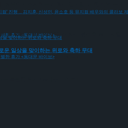
장은아가 선사하는 시청각 압도할 ‘단 한 번의 무대’
! 뮤지컬’ 진행 … 김지훈, 신성민, 윤소호 등 뮤지컬
! 뮤지컬’ 진행 … 김지훈, 신성민, 윤소호 등 뮤지컬
새로운 일상을 맞이하는 위로와 축하 무대
나는 특별한 휴가 <동대문 바이브>
나는 특별한 휴가 <동대문 바이브>