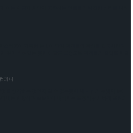
다. 이는 아픔과 희망이 공존하는 인물들의 복잡한 심리를 나타
혼란스러움이 가득한 눈빛이 담겨 관객들의 관심을 집중시킨다.
뇌가 깊이 박혀있는 듯한 애달픈 표정으로 관객들의 몰입을 이끌
엔컴퍼니
무엇을 생각하는 것인지 알 수 없는듯한 세 사람의 눈빛이 눈에
 포스터에는 반항심과 쓸쓸함이 내비치는 표정이 섬세하게 표현되