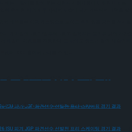
포스터에는 나탈리를 향해 웃는 김현진과 최재웅이 따뜻한 미소로 
한 윤석원, 박인배 두 사람의 모습이 담겨 캐릭터의 매력을 살렸
4명의 배우들은 어떤 캐스팅으로 보아도 후회 없을 공연을 선사할
. 개막일인 5월 17일부터 5월 20일까지는 프리뷰 공연 기간으로
‘굿맨 패밀리’ 이벤트를 진행한다. 그 밖에도 청소년 할인, 예술인패
아트센터 BBCH홀에서 만나볼 수 있다.
 – ‘정화 그리고 순환’, ‘봄볕 그리운 그곳’
새로운 일상을 맞이하는 위로와 축하 무대
, 2026 ISU 피겨 JGP 파견선수 선발전 프리 스