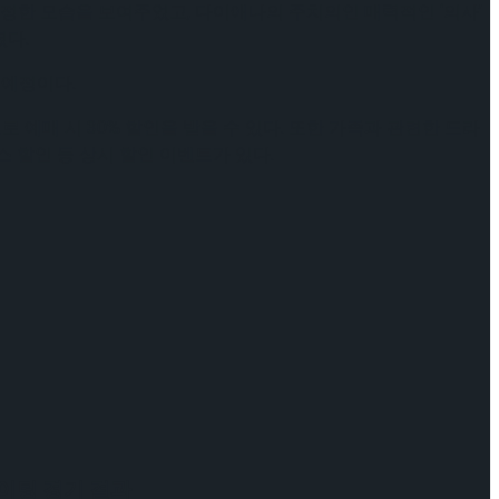
다정한 모습을 보여주었고, 다이애나의 주치의인 매력적인 ‘의사’
다.
 예정이다.
 예매 시 30% 할인을 받을 수 있다. 또한 가족과 관련한 드라
스 할인 등 상시 할인 이벤트가 있다.
케이팅 경기 결과