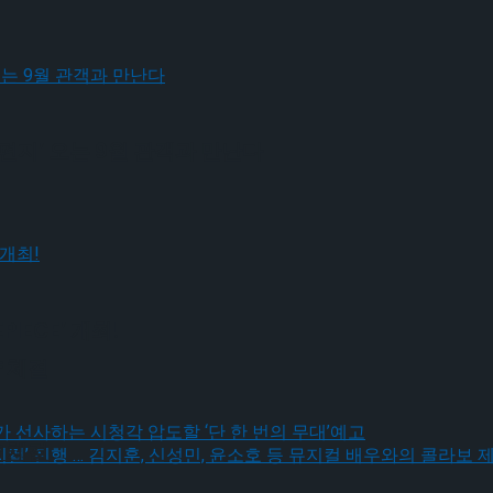
편지’ 오는 9월 관객과 만난다
IECE’ 개최!
 체결
 체결