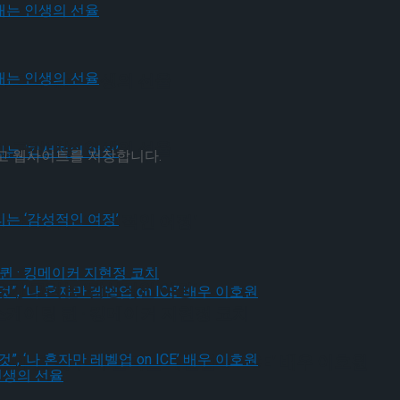
가 그려내는 인생의 선율
가 그려내는 인생의 선율
리고 웹사이트를 저장합니다.
유가 그리는 ‘감성적인 여정’
유가 그리는 ‘감성적인 여정’
스케이팅 퀸 · 킹메이커 지현정 코치
될 것”, ‘나 혼자만 레벨업 on ICE’ 배우 이호원