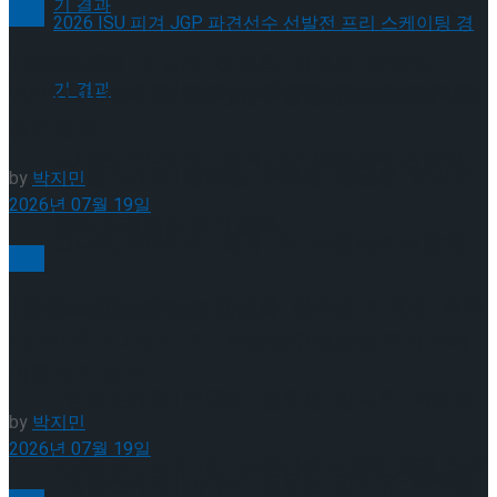
빙상
[현장스케치] 이규리-전효은-김지유-박하영,
[현장스케치] 장하린-주혜원-황정율-허지유-
2026 ISU 피겨 JGP 파견선수 선발전 프리 스케이팅
경기 결과
고나연, 2026 ISU 피겨 JGP 파견선수 선발전
[현장스케치] 장하린-주혜원-황정율-허지유-
by
박지민
2026년 07월 19일
프리 스케이팅 경기 결과
고나연, 2026 ISU 피겨 JGP 파견선수 선발전
빙상
[현장스케치] 김민송-문지원-정수빈-이효원-최진
프리 스케이팅 경기 결과
아, 2026 ISU 피겨 JGP 파견선수 선발전 프리 스케
이팅 경기 결과
[현장스케치] 이규리-전효은-김지유-박하영,
by
박지민
2026년 07월 19일
2026 ISU 피겨 JGP 파견선수 선발전 프리 스케
[현장스케치] 이규리-전효은-김지유-박하영,