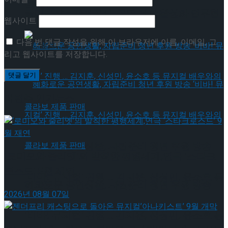
약 체결
국립극장 – 관광공사, 공연 관광 활성화 업무협
웹사이트
다음 번 댓글 작성을 위해 이 브라우저에 이름, 이메일, 그
약 체결
리고 웹사이트를 저장합니다.
이번주 인기뉴스
혜화로운 공연생활, 자립준비 청년 후원 방송
‘로미오와 줄리엣’의 발칙한 평행세계,연극 ‘스타크
로스드’ 9월 재연
‘비바! 뮤지컬’ 진행 … 김지훈, 신성민, 윤소호 등
혜화로운 공연생활, 자립준비 청년 후원 방송
2026년 08월 07일
뮤지컬 배우와의 콜라보 제품 판매
‘비바! 뮤지컬’ 진행 … 김지훈, 신성민, 윤소호 등