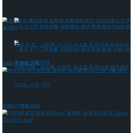
약 체결
이번주 인기뉴스
국립극장 – 관광공사, 공연 관광 활성화 업무협
약 체결
‘로미오와 줄리엣’의 발칙한 평행세계,연극 ‘스타크
로스드’ 9월 재연
2026년 08월 07일
젠더프리 캐스팅으로 돌아온 뮤지컬’아나키스트’ 9
혜화로운 공연생활, 자립준비 청년 후원 방송
월 개막
‘비바! 뮤지컬’ 진행 … 김지훈, 신성민, 윤소호 등
2026년 08월 05일
혜화로운 공연생활, 자립준비 청년 후원 방송
뮤지컬 배우와의 콜라보 제품 판매
‘비바! 뮤지컬’ 진행 … 김지훈, 신성민, 윤소호 등