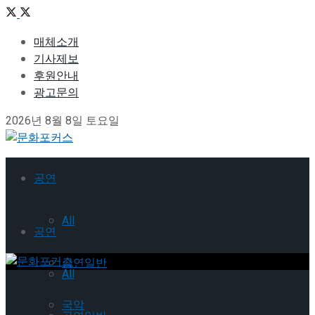
매체소개
기사제보
후원안내
광고문의
2026년 8월 8일 토요일
공연
All
공연
공연일반
All
국악