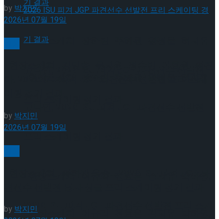
by
박지민
2026년 07월 19일
[현장스케치] 장하린-주혜원-황정율-허지유-
빙상
[현장스케치] 김민송-문지원-정수빈-이효원-최진
고나연, 2026 ISU 피겨 JGP 파견선수 선발전
[현장스케치] 장하린-주혜원-황정율-허지유-
아, 2026 ISU 피겨 JGP 파견선수 선발전 프리 스케
이팅 경기 결과
프리 스케이팅 경기 결과
고나연, 2026 ISU 피겨 JGP 파견선수 선발전
by
박지민
2026년 07월 19일
프리 스케이팅 경기 결과
빙상
[현장스케치] 최하빈 우승… 2026 ISU 피겨 JGP 파
[현장스케치] 이규리-전효은-김지유-박하영,
견선수 선발전 남자 싱글 프리 스케이팅 경기 결과
2026 ISU 피겨 JGP 파견선수 선발전 프리 스케
by
박지민
[현장스케치] 이규리-전효은-김지유-박하영,