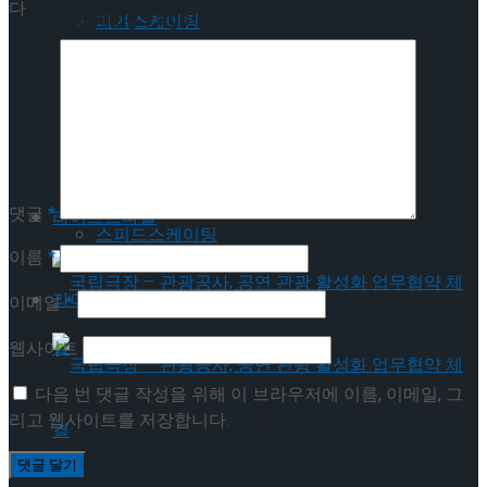
다
Trending Tags
피겨스케이팅
쇼트트랙
피겨스케이팅
스피드스케이팅
쇼트트랙
댓글
*
라이프스타일
스피드스케이팅
이름
*
라이프스타일
이메일
*
웹사이트
다음 번 댓글 작성을 위해 이 브라우저에 이름, 이메일, 그
리고 웹사이트를 저장합니다.
국립극장 – 관광공사, 공연 관광 활성화 업무협