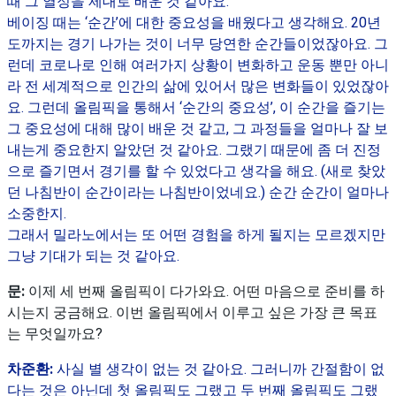
때 그 열정을 제대로 배운 것 같아요.
베이징 때는 ‘순간’에 대한 중요성을 배웠다고 생각해요. 20년
도까지는 경기 나가는 것이 너무 당연한 순간들이었잖아요. 그
런데 코로나로 인해 여러가지 상황이 변화하고 운동 뿐만 아니
라 전 세계적으로 인간의 삶에 있어서 많은 변화들이 있었잖아
요. 그런데 올림픽을 통해서 ‘순간의 중요성’, 이 순간을 즐기는
그 중요성에 대해 많이 배운 것 같고, 그 과정들을 얼마나 잘 보
내는게 중요한지 알았던 것 같아요. 그랬기 때문에 좀 더 진정
으로 즐기면서 경기를 할 수 있었다고 생각을 해요. (새로 찾았
던 나침반이 순간이라는 나침반이었네요.) 순간 순간이 얼마나
소중한지.
그래서 밀라노에서는 또 어떤 경험을 하게 될지는 모르겠지만
그냥 기대가 되는 것 같아요.
문:
이제 세 번째 올림픽이 다가와요. 어떤 마음으로 준비를 하
시는지 궁금해요. 이번 올림픽에서 이루고 싶은 가장 큰 목표
는 무엇일까요?
차준환:
사실 별 생각이 없는 것 같아요. 그러니까 간절함이 없
다는 것은 아닌데 첫 올림픽도 그랬고 두 번째 올림픽도 그랬