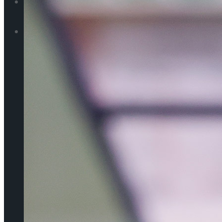
동영상
기획기사
[인터뷰] 은반 위의 예술가, 피겨 안무가 신예지
가 그려내는 인생의 선율
[인터뷰] 은반 위의 예술가, 피겨 안무가 신예지
가 그려내는 인생의 선율