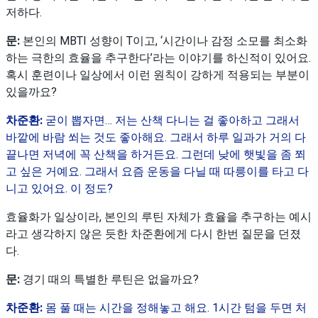
저하다.
문:
본인의 MBTI 성향이 T이고, ‘시간이나 감정 소모를 최소화
하는 극한의 효율을 추구한다’라는 이야기를 하신적이 있어요.
혹시 훈련이나 일상에서 이런 원칙이 강하게 적용되는 부분이
있을까요?
차준환:
굳이 뽑자면… 저는 산책 다니는 걸 좋아하고 그래서
바깥에 바람 쐬는 것도 좋아해요. 그래서 하루 일과가 거의 다
끝나면 저녁에 꼭 산책을 하거든요. 그런데 낮에 햇빛을 좀 쬐
고 싶은 거예요. 그래서 요즘 운동을 다닐 때 따릉이를 타고 다
니고 있어요. 이 정도?
효율화가 일상이라, 본인의 루틴 자체가 효율을 추구하는 예시
라고 생각하지 않은 듯한 차준환에게 다시 한번 질문을 던졌
다.
문:
경기 때의 특별한 루틴은 없을까요?
차준환:
몸 풀 때는 시간을 정해놓고 해요. 1시간 텀을 두면 처