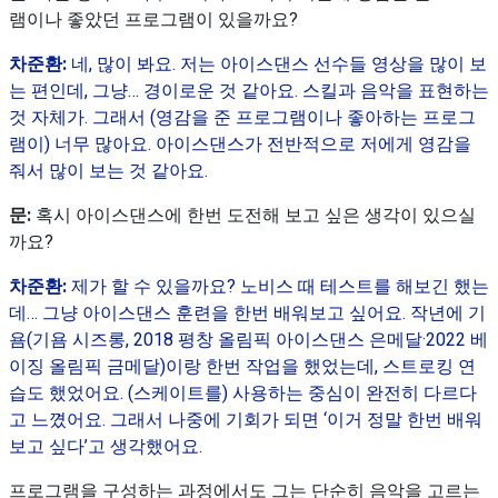
램이나 좋았던 프로그램이 있을까요?
차준환:
네, 많이 봐요. 저는 아이스댄스 선수들 영상을 많이 보
는 편인데, 그냥… 경이로운 것 같아요. 스킬과 음악을 표현하는
것 자체가. 그래서 (영감을 준 프로그램이나 좋아하는 프로그
램이) 너무 많아요. 아이스댄스가 전반적으로 저에게 영감을
줘서 많이 보는 것 같아요.
문:
혹시 아이스댄스에 한번 도전해 보고 싶은 생각이 있으실
까요?
차준환:
제가 할 수 있을까요? 노비스 때 테스트를 해보긴 했는
데… 그냥 아이스댄스 훈련을 한번 배워보고 싶어요. 작년에 기
욤(기욤 시즈롱, 2018 평창 올림픽 아이스댄스 은메달·2022 베
이징 올림픽 금메달)이랑 한번 작업을 했었는데, 스트로킹 연
습도 했었어요. (스케이트를) 사용하는 중심이 완전히 다르다
고 느꼈어요. 그래서 나중에 기회가 되면 ‘이거 정말 한번 배워
보고 싶다’고 생각했어요.
프로그램을 구성하는 과정에서도 그는 단순히 음악을 고르는