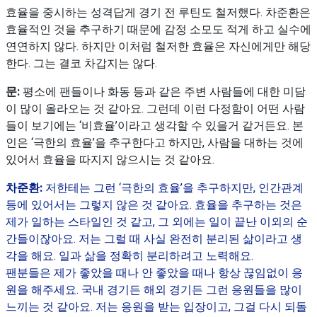
효율을 중시하는 성격답게 경기 전 루틴도 철저했다. 차준환은
효율적인 것을 추구하기 때문에 감정 소모도 적게 하고 실수에
연연하지 않다. 하지만 이처럼 철저한 효율은 자신에게만 해당
한다. 그는 결코 차갑지는 않다.
문:
평소에 팬들이나 화동 등과 같은 주변 사람들에 대한 미담
이 많이 올라오는 것 같아요. 그런데 이런 다정함이 어떤 사람
들이 보기에는 ‘비효율’이라고 생각할 수 있을거 같거든요. 본
인은 ‘극한의 효율’을 추구한다고 하지만, 사람을 대하는 것에
있어서 효율을 따지지 않으시는 것 같아요.
차준환:
저한테는 그런 ‘극한의 효율’을 추구하지만, 인간관계
등에 있어서는 그렇지 않은 것 같아요. 효율을 추구하는 것은
제가 일하는 스타일인 것 같고, 그 외에는 일이 끝난 이외의 순
간들이잖아요. 저는 그럴 때 사실 완전히 분리된 삶이라고 생
각을 해요. 일과 삶을 정확히 분리하려고 노력해요.
팬분들은 제가 좋았을 때나 안 좋았을 때나 항상 끊임없이 응
원을 해주세요. 국내 경기든 해외 경기든 그런 응원들을 많이
느끼는 것 같아요. 저는 응원을 받는 입장이고, 그걸 다시 되돌