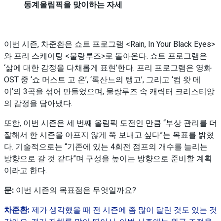
동계올림픽을 맞이하는 자세
이번 시즌, 차준환은 쇼트 프로그램 <Rain, In Your Black Eyes>
와 프리 스케이팅 <물랑루즈>로 돌아온다. 쇼트 프로그램은
‘삶에 대한 감정을 다채롭게 표현’한다. 프리 프로그램은 영화
OST 중 ‘쇼 머스트 고 온’, ‘록산느의 탱고’, 그리고 ‘컴 왓 메
이’의 3곡을 섞어 만들었으며, 물랑루즈 속 캐릭터 크리스티앙
의 감정을 담아냈다.
또한, 이번 시즌은 세 번째 올림픽 도전인 만큼 “부상 관리를 더
잘해서 한 시즌을 아프지 않게 쭉 보내고 싶다”는 목표를 밝혔
다. 기술적으로는 “기존에 있는 4회전 점프의 개수를 늘리는
방향으로 갈 것 같다”며 구성을 높이는 방향으로 준비할 계획
이라고 한다.
문:
이번 시즌의 목표점은 무엇일까요?
차준환:
제가 생각했을 때 전 시즌에 좀 많이 달린 것도 있는 것