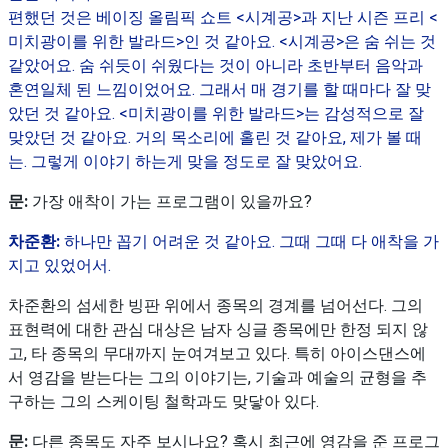
편했던 것은 베이징 올림픽 쇼트 <시계공>과 지난 시즌 프리 <
미치광이를 위한 발라드>인 것 같아요. <시계공>은 숨 쉬는 것
같았어요. 숨 쉬듯이 쉬웠다는 것이 아니라 초반부터 음악과
혼연일체 된 느낌이었어요. 그래서 매 경기를 할 때마다 잘 맞
았던 것 같아요. <미치광이를 위한 발라드>는 감성적으로 잘
맞았던 것 같아요. 거의 목소리에 홀린 것 같아요, 제가 볼 때
는. 그렇게 이야기 하는게 맞을 정도로 잘 맞았어요.
문:
가장 애착이 가는 프로그램이 있을까요?
차준환:
하나만 꼽기 어려운 것 같아요. 그때 그때 다 애착을 가
지고 있었어서.
차준환의 섬세한 빙판 위에서 종목의 경계를 넘어선다. 그의
표현력에 대한 관심 대상은 남자 싱글 종목에만 한정 되지 않
고, 타 종목의 무대까지 눈여겨보고 있다. 특히 아이스댄스에
서 영감을 받는다는 그의 이야기는, 기술과 예술의 균형을 추
구하는 그의 스케이팅 철학과도 맞닿아 있다.
문:
다른 종목도 자주 보시나요? 혹시 최근에 영감을 준 프로그