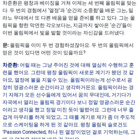
차준환은 평창과 베이징을 거쳐 이제는 세 번째 올림픽을 맞는
다. 두 번의 경험에서 ‘열정’과 ‘순간의 소중함’을 배운 그는, 밀
라노 무대에서 또 다른 배움을 얻을 준비를 하고 있다. 그는 올
림픽을 향한 막연한 각오보다는, 지금까지 쌓아온 ‘순간’들이
이번 올림픽에서 빛을 발할 것이라는 자신감을 드러냈다.
문:
올림픽을 이미 두 번 경험하셨잖아요. 두 번의 올림픽에서
얻은 것이 있다면 어떤 것이 있을까요?
차준환:
어릴 때는 그냥 주어진 것에 대해 열심히 수행하고 훈
련을 했어요. 그런데 평창 올림픽이 새로운 계기가 됐던 것 같
아요, 열정에 불을 지필수 있는. 올림픽이라는게 선수로서 굉
장히 영광스러운 순간이라고 생각하거든요. 올림픽이라는 경
기 자체가 모든 선수들에게 있어서 꿈의 무대인데, 거기다가
자국에서 열리는 올림픽 경기이다 보니 정말 영광스러운 순간
이라고 생각을 했고 정말 미친 듯이 떨렸어요. 그런데 너무 즐
겁게 마무리를 하게 되었고, 그 때를 계기로 제가 좀 더 주도적
으로 스케이팅을 하게 된 것 같아요. 평창 올림픽 슬로건도
‘Passion Connected, 하나 된 열정’이었던 걸로 기억하는데, 그