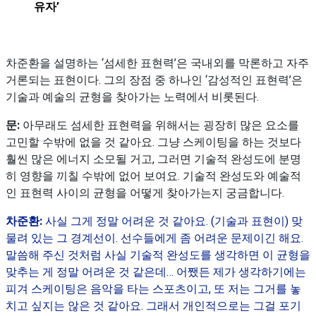
유자’
차준환을 설명하는 ‘섬세한 표현력’은 국내외를 막론하고 자주
거론되는 표현이다. 그의 장점 중 하나인 ‘감성적인 표현력’은
기술과 예술의 균형을 찾아가는 노력에서 비롯된다.
문:
아무래도 섬세한 표현력을 위해서는 굉장히 많은 요소를
고민할 수밖에 없을 것 같아요. 그냥 스케이팅을 하는 것보다
훨씬 많은 에너지 소모될 거고, 그러면 기술적 완성도에 분명
히 영향을 끼칠 수밖에 없어 보여요. 기술적 완성도와 예술적
인 표현력 사이의 균형을 어떻게 찾아가는지 궁금합니다.
차준환:
사실 그게 정말 어려운 것 같아요. (기술과 표현이) 맞
물려 있는 그 경계선이. 선수들에게 좀 어려운 문제이긴 해요.
말씀해 주신 것처럼 사실 기술적 완성도를 생각하면 이 균형을
맞추는 게 정말 어려운 것 같은데… 어쨌든 제가 생각하기에는
피겨 스케이팅은 음악을 타는 스포츠이고, 또 저는 그거를 놓
치고 싶지는 않은 것 같아요. 그래서 개인적으로는 그걸 포기