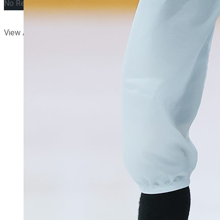
No Result
View All Result