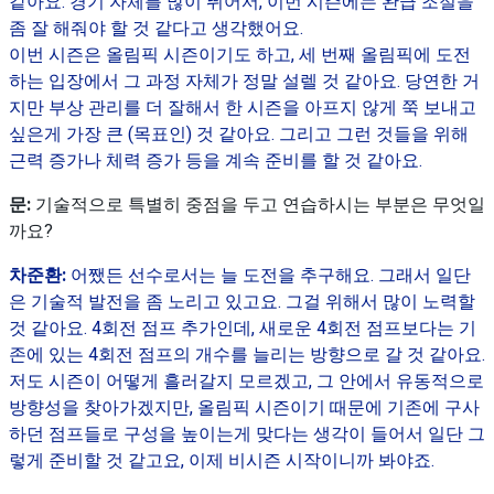
같아요. 경기 자체를 많이 뛰어서, 이번 시즌에는 완급 조절을
좀 잘 해줘야 할 것 같다고 생각했어요.
이번 시즌은 올림픽 시즌이기도 하고, 세 번째 올림픽에 도전
하는 입장에서 그 과정 자체가 정말 설렐 것 같아요. 당연한 거
지만 부상 관리를 더 잘해서 한 시즌을 아프지 않게 쭉 보내고
싶은게 가장 큰 (목표인) 것 같아요. 그리고 그런 것들을 위해
근력 증가나 체력 증가 등을 계속 준비를 할 것 같아요.
문:
기술적으로 특별히 중점을 두고 연습하시는 부분은 무엇일
까요?
차준환:
어쨌든 선수로서는 늘 도전을 추구해요. 그래서 일단
은 기술적 발전을 좀 노리고 있고요. 그걸 위해서 많이 노력할
것 같아요. 4회전 점프 추가인데, 새로운 4회전 점프보다는 기
존에 있는 4회전 점프의 개수를 늘리는 방향으로 갈 것 같아요.
저도 시즌이 어떻게 흘러갈지 모르겠고, 그 안에서 유동적으로
방향성을 찾아가겠지만, 올림픽 시즌이기 때문에 기존에 구사
하던 점프들로 구성을 높이는게 맞다는 생각이 들어서 일단 그
렇게 준비할 것 같고요, 이제 비시즌 시작이니까 봐야죠.