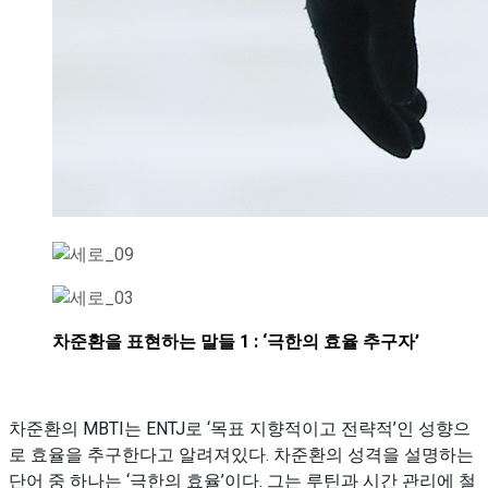
차준환을 표현하는 말들 1 : ‘극한의 효율 추구자’
차준환의 MBTI는 ENTJ로 ‘목표 지향적이고 전략적’인 성향으
로 효율을 추구한다고 알려져있다. 차준환의 성격을 설명하는
단어 중 하나는 ‘극한의 효율’이다. 그는 루틴과 시간 관리에 철