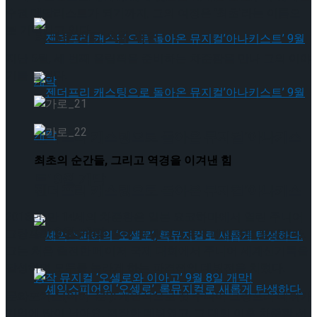
수권 메달리스트가 되기까지, 그의 여정은 ‘최초’라는 이름으
로 기록되고 있다.
타크로스드’ 9월 재연
지난 5월, 세 번째 올림픽을 준비하는 차준환을 만나 그의 이야
기를 들었다.
젠더프리 캐스팅으로 돌아온 뮤지컬’아나키스
최초의 순간들, 그리고 역경을 이겨낸 힘
트’ 9월 개막
젠더프리 캐스팅으로 돌아온 뮤지컬’아나키스
2016년, 만 14세의 차준환은 일본 요코하마에서 열린 주니어
트’ 9월 개막
그랑프리 3차 대회를 통해 국제 피겨계에 혜성처럼 등장했다.
그는 처음 출전한 메이저 국제 대회에서 주니어 세계신기록을
달성하며 모두를 놀라게 하는 파격적인 데뷔전을 치렀다.
문화포커스(이하 ‘문’):
개인적으로 첫 주니어 그랑프리 데뷔가
기억에 많이 남아요. 굉장한 데뷔였고, 그 대회 이후 차준환 선