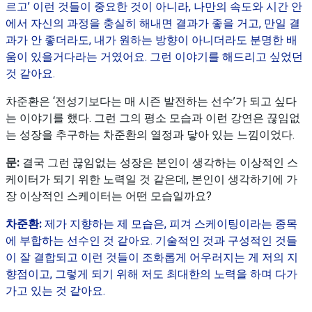
르고’ 이런 것들이 중요한 것이 아니라, 나만의 속도와 시간 안
에서 자신의 과정을 충실히 해내면 결과가 좋을 거고, 만일 결
과가 안 좋더라도, 내가 원하는 방향이 아니더라도 분명한 배
움이 있을거다라는 거였어요. 그런 이야기를 해드리고 싶었던
것 같아요.
차준환은 ‘전성기보다는 매 시즌 발전하는 선수’가 되고 싶다
는 이야기를 했다. 그런 그의 평소 모습과 이런 강연은 끊임없
는 성장을 추구하는 차준환의 열정과 닿아 있는 느낌이었다.
문:
결국 그런 끊임없는 성장은 본인이 생각하는 이상적인 스
케이터가 되기 위한 노력일 것 같은데, 본인이 생각하기에 가
장 이상적인 스케이터는 어떤 모습일까요?
차준환:
제가 지향하는 제 모습은, 피겨 스케이팅이라는 종목
에 부합하는 선수인 것 같아요. 기술적인 것과 구성적인 것들
이 잘 결합되고 이런 것들이 조화롭게 어우러지는 게 저의 지
향점이고, 그렇게 되기 위해 저도 최대한의 노력을 하며 다가
가고 있는 것 같아요.