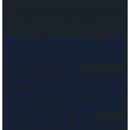
문:
2023/2024 시즌 내내 부상이 계속 있었잖아요. 부츠 때문
이팅 경기 결과
2026 ISU 피겨 JGP 파견선수 선발전 프리 스케
에 많이 힘들었다고 들었어요. 6년 전에는 수제 부츠를 알아보
기도 했다고 들었는데, 부츠 문제가 쉽게 해결되는 것이 아닌
가 봐요.
이팅 경기 결과
차준환:
모든 회사가 그렇지만, 문제점이 있어서 건의를 하게
되면 스케이트 회사에서 계속 (스케이트 부츠를) 업데이트를
하잖아요. 부츠는 지속적으로 업데이트 되는데, 그런 것들이
[현장스케치] 김민송-문지원-정수빈-이효원-
저한테 맞지 않을 때가 있는 것 같아요. 부츠 회사에서는 계속
부츠를 발전시키려고 하는 건데 말이죠.
최진아, 2026 ISU 피겨 JGP 파견선수 선발전
예를 들면 지난 시즌에는 전체적으로 사이즈가 갑자기 커졌어
[현장스케치] 김민송-문지원-정수빈-이효원-
요. 그래서 똑같은 사이즈를 신었는데도 부츠가 큰 거예요. 볼
이 넓어지고… 그래서 ‘이걸 어떡하지’ 고민하다가 깔창을 더 깔
프리 스케이팅 경기 결과
최진아, 2026 ISU 피겨 JGP 파견선수 선발전
아 신었어요. 그런데 그러다 보니 (다리의) 딴 곳이 더 눌리게
되고 아파져서 거의 한 달 이상을 못 탔어요. (부츠를) 신을 수
가 없더라고요. 그래도 지난 시즌에 많은 소통을 했고 지금은
프리 스케이팅 경기 결과
Trending Tags
보완이 된 것 같아요. 다시 전 사이즈로 나왔죠.
그런 식으로 자잘자잘한, 다 말할 수 없는, 저도 모르는 업데이