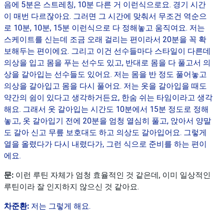
음에 5분은 스트레칭, 10분 다른 거 이런식으로요. 경기 시간
이 매번 다르잖아요. 그러면 그 시간에 맞춰서 무조건 역순으
로 10분, 10분, 15분 이런식으로 다 정해놓고 움직여요. 저는
스케이트를 신는데 조금 오래 걸리는 편이라서 20분을 꼭 확
보해두는 편이에요. 그리고 이건 선수들마다 스타일이 다른데
의상을 입고 몸을 푸는 선수도 있고, 반대로 몸을 다 풀고서 의
상을 갈아입는 선수들도 있어요. 저는 몸을 반 정도 풀어놓고
의상을 갈아입고 몸을 다시 풀어요. 저는 옷을 갈아입을 때도
약간의 쉼이 있다고 생각하거든요, 한숨 쉬는 타임이라고 생각
해요. 그래서 옷 갈아입는 시간도 10분에서 15분 정도로 정해
놓고, 옷 갈아입기 전에 20분을 엄청 열심히 풀고, 앉아서 양말
도 갈아 신고 무릎 보호대도 하고 의상도 갈아입어요. 그렇게
열을 올렸다가 다시 내렸다가, 그런 식으로 준비를 하는 편이
에요.
문:
이런 루틴 자체가 엄청 효율적인 것 같은데, 이미 일상적인
루틴이라 잘 인지하지 않으신 것 같아요.
차준환:
저는 그렇게 해요.