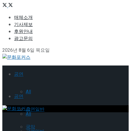
매체소개
기사제보
후원안내
광고문의
2026년 8월 6일 목요일
공연
All
공연
공연일반
All
국악