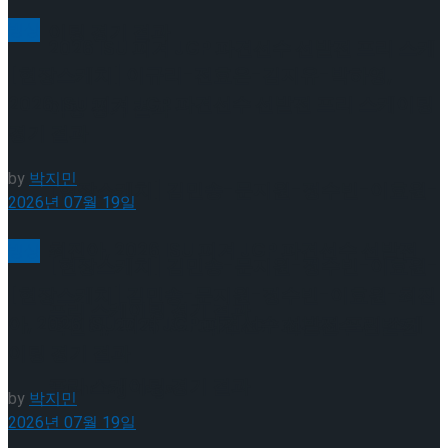
빙상
이팅 경기 결과
2026 ISU 피겨 JGP 파견선수 선발전 프리 스케
[현장스케치] 이규리-전효은-김지유-박하영,
2026 ISU 피겨 JGP 파견선수 선발전 프리 스케이팅
이팅 경기 결과
경기 결과
by
박지민
[현장스케치] 김민송-문지원-정수빈-이효원-
2026년 07월 19일
최진아, 2026 ISU 피겨 JGP 파견선수 선발전
빙상
[현장스케치] 김민송-문지원-정수빈-이효원-
[현장스케치] 김민송-문지원-정수빈-이효원-최진
프리 스케이팅 경기 결과
아, 2026 ISU 피겨 JGP 파견선수 선발전 프리 스케
최진아, 2026 ISU 피겨 JGP 파견선수 선발전
이팅 경기 결과
프리 스케이팅 경기 결과
Trending Tags
by
박지민
2026년 07월 19일