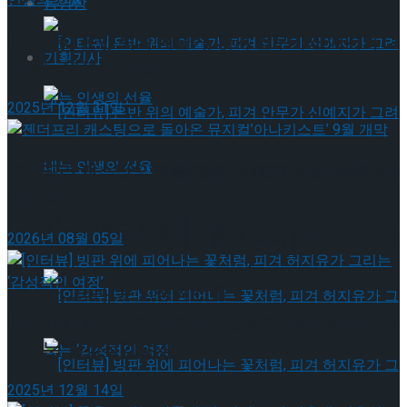
동영상
[인터뷰] 은반 위의 예술가, 피겨 안무가 신예지가 그
기획기사
려내는 인생의 선율
2025년 12월 31일
[인터뷰] 은반 위의 예술가, 피겨 안무가 신예지
젠더프리 캐스팅으로 돌아온 뮤지컬’아나키스트’ 9
월 개막
가 그려내는 인생의 선율
[인터뷰] 은반 위의 예술가, 피겨 안무가 신예지
2026년 08월 05일
가 그려내는 인생의 선율
[인터뷰] 빙판 위에 피어나는 꽃처럼, 피겨 허지유가
그리는 ‘감성적인 여정’
2025년 12월 14일