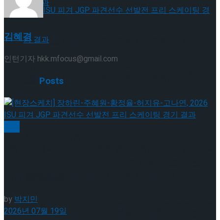
김혜경
[현장스케치] 장하린-주혜원-황정율-허지유-
인턴기자 hkk.mfocus@gmail.com
고나연, 2026 ISU 피겨 JGP 파견선수 선발전
[현장스케치] 장하린-주혜원-황정율-허지유-
Related
Posts
프리 스케이팅 경기 결과
고나연, 2026 ISU 피겨 JGP 파견선수 선발전
빙상
프리 스케이팅 경기 결과
[현장스케치] 장하린-주혜원-황정율-허지유-고나
연, 2026 ISU 피겨 JGP 파견선수 선발전 프리 스케
[현장스케치] 이규리-전효은-김지유-박하영,
이팅 경기 결과
by
박지민
2026 ISU 피겨 JGP 파견선수 선발전 프리 스케
2026년 07월 19일
[현장스케치] 이규리-전효은-김지유-박하영,