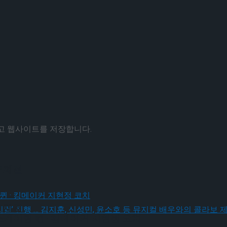
리고 웹사이트를 저장합니다.
 체결
 체결
스케이팅 퀸 · 킹메이커 지현정 코치