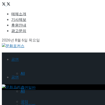
매체소개
기사제보
후원안내
광고문의
2026년 8월 6일 목요일
공연
All
공연
공연일반
All
국악