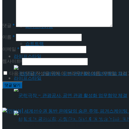
Trending Tags
피겨스케이팅
쇼트트랙
댓글
*
피겨스케이팅
이름
*
스피드스케이팅
쇼트트랙
이메일
*
라이프스타일
스피드스케이팅
웹사이트
다음 번 댓글 작성을 위해 이 브라우저에 이름, 이메일, 그
라이프스타일
국립극장 – 관광공사, 공연 관광 활성화 업무협약
이번주 인기뉴스
국립극장 – 관광공사, 공연 관광 활성화 업무협약
[인터뷰] 세계선수권 동반 은메달의 숨은 주역, 피겨