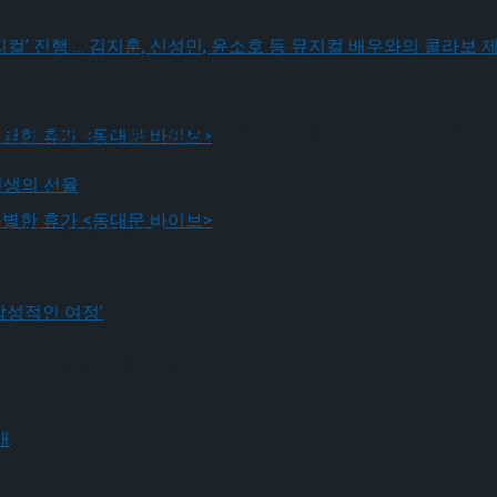
! 뮤지컬’ 진행 … 김지훈, 신성민, 윤소호 등 뮤지컬
 개막
! 뮤지컬’ 진행 … 김지훈, 신성민, 윤소호 등 뮤지컬
나는 특별한 휴가 <동대문 바이브>
그려내는 인생의 선율
나는 특별한 휴가 <동대문 바이브>
그리는 ‘감성적인 여정’
김유성 자매