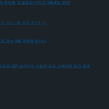
다.창작 뮤지컬 ‘오셀로와 이아고’ 9월 8일 개막!
다.창작 뮤지컬 ‘오셀로와 이아고’ 9월 8일 개막!
연의 편지’ 오는 9월 관객과 만난다
연의 편지’ 오는 9월 관객과 만난다
026 ISU 피겨 JGP 파견선수 선발전 프리 스케이팅