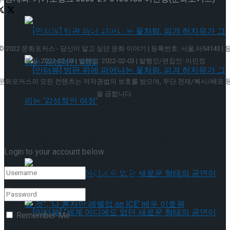
가 그려내는 인생의 선율
© 2022 문화포커스 - 당신이 알고 싶던 문화 이야기 | 등록번호: 서울,아54143 | 
록일: 2022-02-03 | 발행일: 2022-02-03 | 발행인/편집인: 이민정
문화포커스의 모든 컨텐츠는 저작권법의 보호를 받으며, 무단 전재/복사/배포 
을 금합니다.
[인터뷰] 빙판 위에 피어나는 꽃처럼, 피겨 허지
Welcome Back!
유가 그리는 ‘감성적인 여정’
[인터뷰] 빙판 위에 피어나는 꽃처럼, 피겨 허지
Login to your account below
유가 그리는 ‘감성적인 여정’
Remember Me