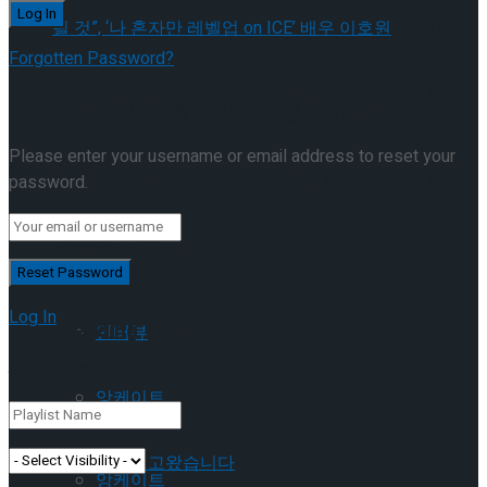
[인터뷰] “세계 어디에도 없던 새로운 형태의
Forgotten Password?
공연이 될 것”, ‘나 혼자만 레벨업 on ICE’ 배우
Retrieve your password
[인터뷰] “세계 어디에도 없던 새로운 형태의
Please enter your username or email address to reset your
이호원
공연이 될 것”, ‘나 혼자만 레벨업 on ICE’ 배우
password.
이호원
Trending Tags
Log In
Trending Tags
인터뷰
Add New Playlist
앙케이트
인터뷰
먼저보고왔습니다
앙케이트