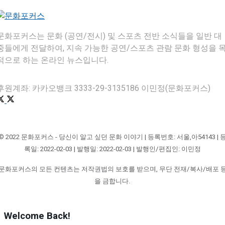
문화포커스는 문화 (공연/전시) 및 스포츠 전반 소식들을 일반 대
중들에게 전달하여, 지속 가능한 공연/스포츠 관람 문화 형성을 
적으로 하는 온라인 뉴스입니다.
후원계좌: 카카오뱅크 3333-29-3135186 이민정(문화포커스)
© 2022 문화포커스 - 당신이 알고 싶던 문화 이야기 | 등록번호: 서울,아54143 | 
록일: 2022-02-03 | 발행일: 2022-02-03 | 발행인/편집인: 이민정
문화포커스의 모든 컨텐츠는 저작권법의 보호를 받으며, 무단 전재/복사/배포 
을 금합니다.
Welcome Back!