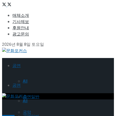
매체소개
기사제보
후원안내
광고문의
2026년 8월 8일 토요일
공연
All
공연
공연일반
All
국악