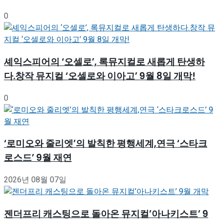
0
셰익스피어의 ‘오셀로’, 록뮤지컬로 새롭게 탄생하
다.창작 뮤지컬 ‘오셀로와 이아고’ 9월 8일 개막!
0
‘로미오와 줄리엣’의 발칙한 평행세계,연극 ‘스타크
로스드’ 9월 재연
2026년 08월 07일
젠더프리 캐스팅으로 돌아온 뮤지컬’아나키스트’ 9