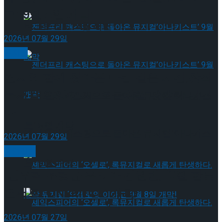
고’ 9월 8일 개막!
타크로스드’ 9월 재연
2026년 07월 29일
뮤지컬
편지와 함께 찾아온 마법 같은 시간,창작
뮤지컬’연의 편지’ 오는 9월 관객과 만난
젠더프리 캐스팅으로 돌아온 뮤지컬’아나키스
다
트’ 9월 개막
젠더프리 캐스팅으로 돌아온 뮤지컬’아나키스
2026년 07월 29일
공연일반
트’ 9월 개막
민우혁·조형균·유리아·김원빈, 10월 합동
콘서트 ‘ONEPIECE’ 개최!
2026년 07월 27일