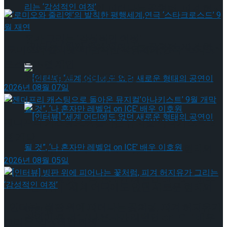
[인터뷰] 빙판 위에 피어나는 꽃처럼, 피겨 허지
유가 그리는 ‘감성적인 여정’
[인터뷰] 빙판 위에 피어나는 꽃처럼, 피겨 허지
‘로미오와 줄리엣’의 발칙한 평행세계,연극 ‘스타크
로스드’ 9월 재연
유가 그리는 ‘감성적인 여정’
2026년 08월 07일
젠더프리 캐스팅으로 돌아온 뮤지컬’아나키스트’ 9
월 개막
[인터뷰] “세계 어디에도 없던 새로운 형태의
2026년 08월 05일
공연이 될 것”, ‘나 혼자만 레벨업 on ICE’ 배우
[인터뷰] “세계 어디에도 없던 새로운 형태의
[인터뷰] 빙판 위에 피어나는 꽃처럼, 피겨 허지유가
이호원
공연이 될 것”, ‘나 혼자만 레벨업 on ICE’ 배우
그리는 ‘감성적인 여정’