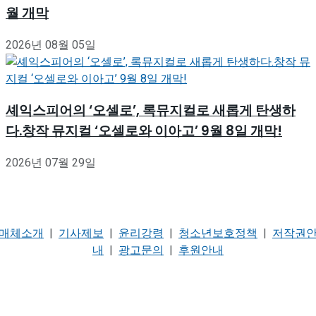
월 개막
2026년 08월 05일
셰익스피어의 ‘오셀로’, 록뮤지컬로 새롭게 탄생하
다.창작 뮤지컬 ‘오셀로와 이아고’ 9월 8일 개막!
2026년 07월 29일
매체소개
|
기사제보
|
윤리강령
|
청소년보호정책
|
저작권
내
|
광고문의
|
후원안내