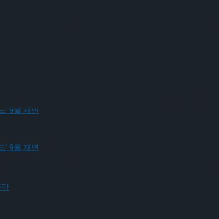
-고나연, 2026 ISU 피겨 JGP 파견선
 2026 ISU 피겨 JGP 파견선수 선발
크로스드’ 9월 재연
-최진아, 2026 ISU 피겨 JGP 파견선
크로스드’ 9월 재연