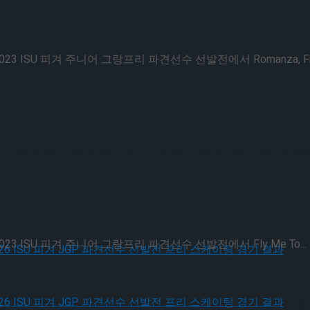
SU 피겨 주니어 그랑프리 파견선수 선발전에서 Romanza, Fiesta 
선수 선발전 – 달로 날아갈 것 같은 가벼움, 김유성(평촌
 ISU 피겨 주니어 그랑프리 파견선수 선발전에서 Fly Me To...
, 2026 ISU 피겨 JGP 파견선수 선발전 프리 스