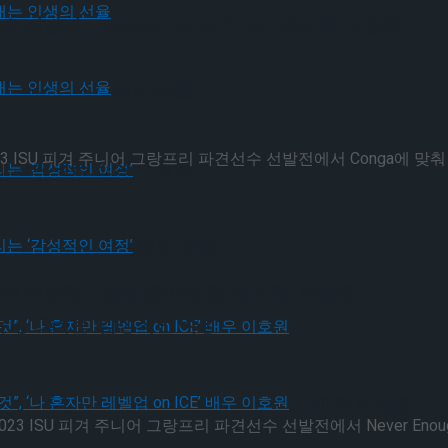
 선발전 – Welcome to Cuba, 황지현(도장중)
가 그려내는 인생의 선율
 ISU 피겨 주니어 그랑프리 파견선수 선발전에서 Conga에 맞춰 맞
가 그려내는 인생의 선율
유가 그리는 ‘감성적인 여정’
선수 선발전 – 꿈을 향한 열망, 윤서진(목일중)
유가 그리는 ‘감성적인 여정’
될 것”, ‘나 혼자만 레벨업 on ICE’ 배우 이호원
 ISU 피겨 주니어 그랑프리 파견선수 선발전에서 Never Enough