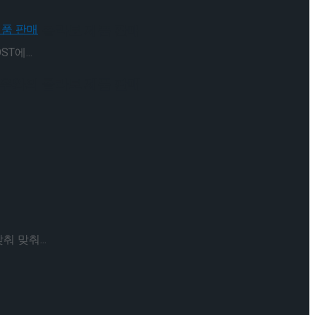
 배우와의 콜라보 제품 판매
T에...
 배우와의 콜라보 제품 판매
 맞춰...