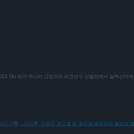
견선수 선발전 – 빙판을 활주하는 알렉산더, 황정율(상명중
23 ISU 피겨 주니어 그랑프리 파견선수 선발전에서 알렉산더에 맞
 체결
견선수 선발전 – 붉은 바이올린의 선율, 고나연(별가람중)
 체결