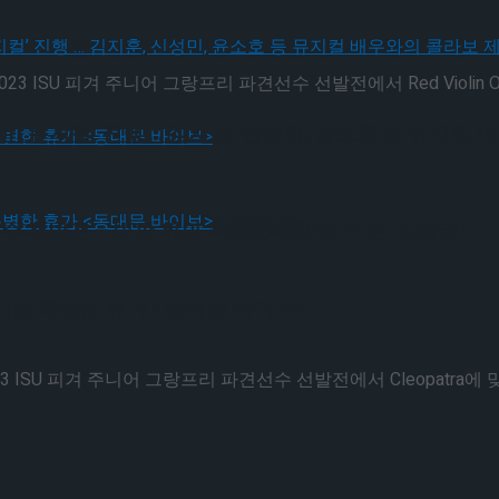
! 뮤지컬’ 진행 … 김지훈, 신성민, 윤소호 등 뮤지컬
ISU 피겨 주니어 그랑프리 파견선수 선발전에서 Red Violin OS
! 뮤지컬’ 진행 … 김지훈, 신성민, 윤소호 등 뮤지컬
나는 특별한 휴가 <동대문 바이브>
선수 선발전 – 빙판 위의 클레오파트라, 이은(진접중)
나는 특별한 휴가 <동대문 바이브>
ISU 피겨 주니어 그랑프리 파견선수 선발전에서 Cleopatra에 맞춰